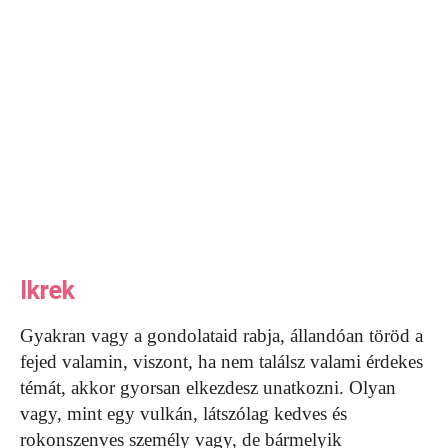
Ikrek
Gyakran vagy a gondolataid rabja, állandóan töröd a
fejed valamin, viszont, ha nem találsz valami érdekes
témát, akkor gyorsan elkezdesz unatkozni. Olyan
vagy, mint egy vulkán, látszólag kedves és
rokonszenves személy vagy, de bármelyik