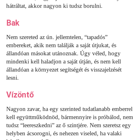
hátráltat, akkor nagyon ki tudsz borulni.
Bak
Nem szereted az ún. jellemtelen, “tapadós”
embereket, akik nem találják a saját útjukat, és
állandóan másokat utánoznak. Úgy véled, hogy
mindenki kell haladjon a saját útján, és nem kell
állandóan a környezet segítségét és visszajelzését
lesni.
Vízöntő
Nagyon zavar, ha egy szerinted tudatlanabb emberrel
kell együttműködnöd, bármennyire is próbálod, nem
tudsz “leereszkedni” az ő szintjére. Nem szeretsz egy
helyben ácsorogni, és nehezen viseled, ha valaki