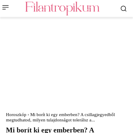
Horoszkóp
Mi borít ki egy emberben? A csillagjegyedből
megtudhatod, milyen tulajdonságot tolerálsz a...
Mi borít ki egy emberben? A