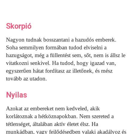
Skorpió
Nagyon tudnak bosszantani a hazudós emberek.
Soha semmilyen formában tudod elviselni a
hazugságot, még a füllentést sem, sőt, nem is állsz le
vitatkozni senkivel. Ha tudod, hogy igazad van,
egyszerűen hátat fordítasz az illetőnek, és mész
tovább az utadon.
Nyilas
Azokat az embereket nem kedveled, akik
korlátoznak a hétköznapokban. Nem szereted a
tétlenséget, általában aktív életet élsz. Ha
munkádban, vagy fejlődésedben valaki akadályoz és