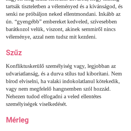
tartsák tiszteletben a véleményed és a kívánságod, és
senki ne próbáljon neked ellentmondani. Inkább az
ún. “gyengébb” embereket kedveled, szívesebben
barátkozol velük, viszont, akinek semmiről nincs
véleménye, azzal nem tudsz mit kezdeni.
Szűz
Konfliktuskerülő személyiség vagy, legjobban az
udvariatlanság, és a durva stílus tud kiborítani. Nem
bírod elviselni, ha valaki indokolatlanul kötekedik,
vagy nem megfelelő hangnemben szól hozzád.
Nehezen tudod elfogadni a veled ellentétes
személyiségek viselkedését.
Mérleg