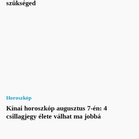
szükséged
Horoszkóp
Kínai horoszkóp augusztus 7-én: 4
csillagjegy élete válhat ma jobbá