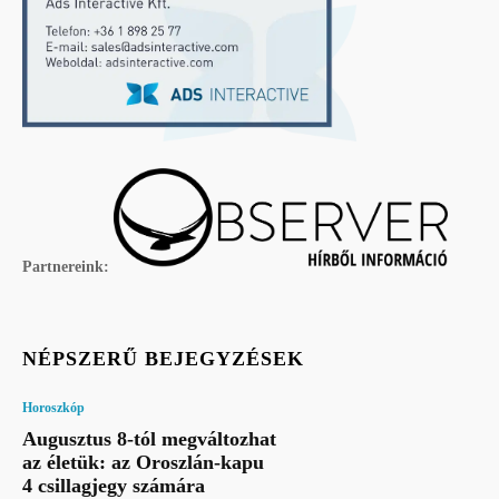
Partnereink:
NÉPSZERŰ BEJEGYZÉSEK
Horoszkóp
Augusztus 8-tól megváltozhat
az életük: az Oroszlán-kapu
4 csillagjegy számára