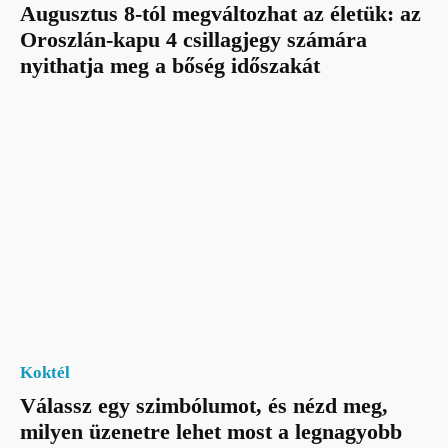
Augusztus 8-tól megváltozhat az életük: az
Oroszlán-kapu 4 csillagjegy számára
nyithatja meg a bőség időszakát
Koktél
Válassz egy szimbólumot, és nézd meg,
milyen üzenetre lehet most a legnagyobb