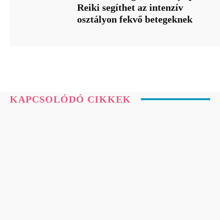
Reiki segíthet az intenzív
osztályon fekvő betegeknek
KAPCSOLÓDÓ CIKKEK