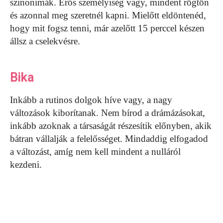
szinonimák. Erős személyiség vagy, mindent rögtön
és azonnal meg szeretnél kapni. Mielőtt eldöntenéd,
hogy mit fogsz tenni, már azelőtt 15 perccel készen
állsz a cselekvésre.
Bika
Inkább a rutinos dolgok híve vagy, a nagy
változások kiborítanak. Nem bírod a drámázásokat,
inkább azoknak a társaságát részesítik előnyben, akik
bátran vállalják a felelősséget. Mindaddig elfogadod
a változást, amíg nem kell mindent a nulláról
kezdeni.