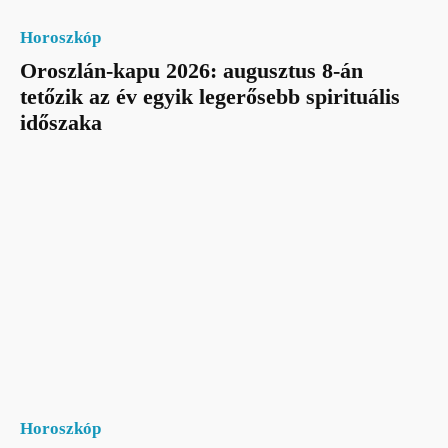
Horoszkóp
Oroszlán-kapu 2026: augusztus 8-án
tetőzik az év egyik legerősebb spirituális
időszaka
Horoszkóp