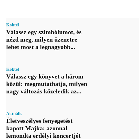
Koktél
Válassz egy szimbólumot, és
nézd meg, milyen üzenetre
lehet most a legnagyobb...
Koktél
Válassz egy könyvet a három
közül: megmutathatja, milyen
nagy változás közeledik az...
Aktuális
Életveszélyes fenyegetést
kapott Majka: azonnal
lemondta erdélyi koncertjét