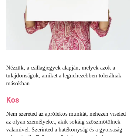
Nézzük, a csillagjegyek alapján, melyek azok a
tulajdonságok, amiket a legnehezebben tolerálnak
másokban.
Kos
Nem szereted az aprólékos munkát, nehezen viseled
az olyan személyeket, akik sokáig szöszmötölnek
valamivel. Szerinted a hatékonyság és a gyorsaság