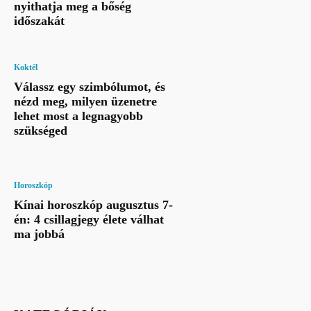
nyithatja meg a bőség
időszakát
Koktél
Válassz egy szimbólumot, és
nézd meg, milyen üzenetre
lehet most a legnagyobb
szükséged
Horoszkóp
Kínai horoszkóp augusztus 7-
én: 4 csillagjegy élete válhat
ma jobbá