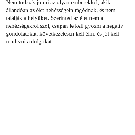
Nem tudsz kijönni az olyan emberekkel, akik
állandóan az élet nehézségein rágódnak, és nem
találják a helyüket. Szerinted az élet nem a
nehézségekről szól, csupán le kell győzni a negatív
gondolatokat, következetesen kell élni, és jól kell
rendezni a dolgokat.