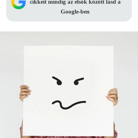
cikkeit mindig az elsők között lásd a
Google-ben