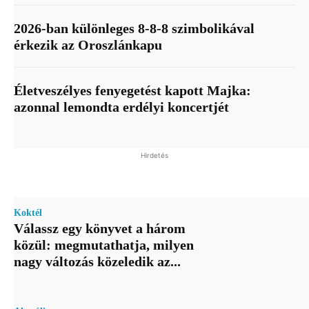
2026-ban különleges 8-8-8 szimbolikával
érkezik az Oroszlánkapu
Életveszélyes fenyegetést kapott Majka:
azonnal lemondta erdélyi koncertjét
Hirdetés
Koktél
Válassz egy könyvet a három
közül: megmutathatja, milyen
nagy változás közeledik az...