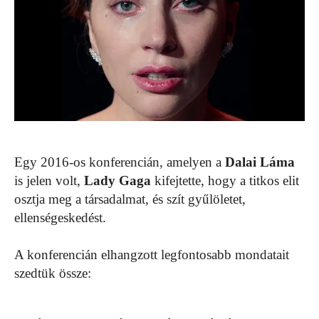
Egy 2016-os konferencián, amelyen a
Dalai Láma
is jelen volt,
Lady Gaga
kifejtette, hogy a titkos elit
osztja meg a társadalmat, és szít gyűlöletet,
ellenségeskedést.
A konferencián elhangzott legfontosabb mondatait
szedtük össze: