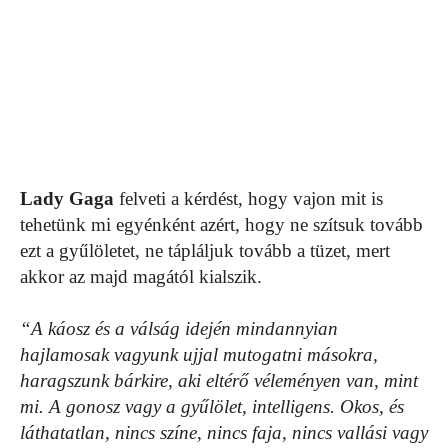
Lady Gaga
felveti a kérdést, hogy vajon mit is
tehetünk mi egyénként azért, hogy ne szítsuk tovább
ezt a gyűlöletet, ne tápláljuk tovább a tüzet, mert
akkor az majd magától kialszik.
“A káosz és a válság idején mindannyian
hajlamosak vagyunk ujjal mutogatni másokra,
haragszunk bárkire, aki eltérő véleményen van, mint
mi. A gonosz vagy a gyűlölet, intelligens. Okos, és
láthatatlan, nincs színe, nincs faja, nincs vallási vagy