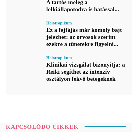
A tartós meleg a
lelkiállapotodra is hatással...
Holotropikum
Ez a fejfájás már komoly bajt
jelezhet: az orvosok szerint
ezekre a tünetekre figyelni...
Holotropikum
Klinikai vizsgálat bizonyítja: a
Reiki segíthet az intenzív
osztályon fekvő betegeknek
KAPCSOLÓDÓ CIKKEK