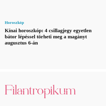
Horoszkóp
Kínai horoszkóp: 4 csillagjegy egyetlen
bátor lépéssel törheti meg a magányt
augusztus 6-án