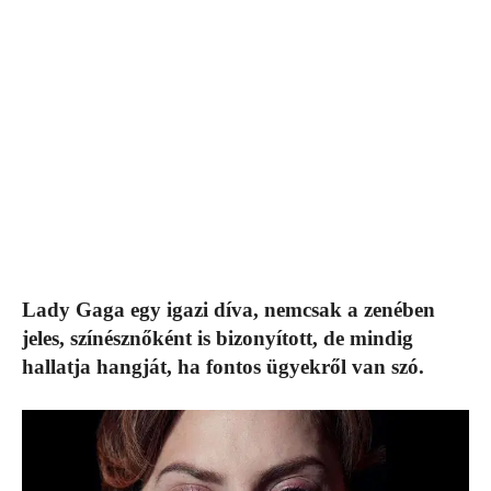
Lady Gaga egy igazi díva, nemcsak a zenében
jeles, színésznőként is bizonyított, de mindig
hallatja hangját, ha fontos ügyekről van szó.