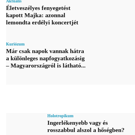
Aktuális
Életveszélyes fenyegetést
kapott Majka: azonnal
lemondta erdélyi koncertjét
Kuriózum
Már csak napok vannak hátra
a különleges napfogyatkozásig
– Magyarországról is látható...
Holotropikum
Ingerlékenyebb vagy és
rosszabbul alszol a hőségben?