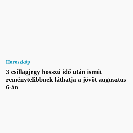
Horoszkóp
3 csillagjegy hosszú idő után ismét
reménytelibbnek láthatja a jövőt augusztus
6-án