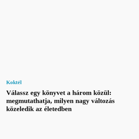
Koktél
Válassz egy könyvet a három közül:
megmutathatja, milyen nagy változás
közeledik az életedben