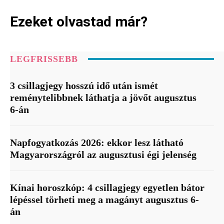
Ezeket olvastad már?
LEGFRISSEBB
3 csillagjegy hosszú idő után ismét
reménytelibbnek láthatja a jövőt augusztus
6-án
Napfogyatkozás 2026: ekkor lesz látható
Magyarországról az augusztusi égi jelenség
Kínai horoszkóp: 4 csillagjegy egyetlen bátor
lépéssel törheti meg a magányt augusztus 6-
án