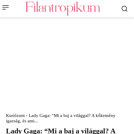
Kuriózum
Lady Gaga: “Mi a baj a világgal? A kőkemény
igazság, és ami...
Lady Gaga: “Mi a baj a világgal? A