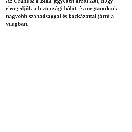
Az Uránusz a Bika jegyében arról szól, hogy
elengedjük a biztonsági hálót, és megtanulunk
nagyobb szabadsággal és kockázattal járni a
világban.