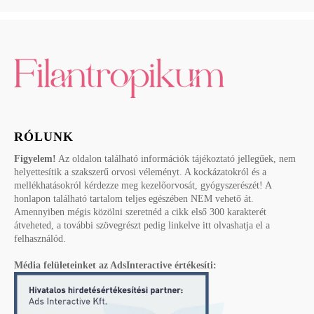
RÓLUNK
Figyelem!
Az oldalon található információk tájékoztató jellegűek, nem
helyettesítik a szakszerű orvosi véleményt. A kockázatokról és a
mellékhatásokról kérdezze meg kezelőorvosát, gyógyszerészét! A
honlapon található tartalom teljes egészében NEM vehető át.
Amennyiben mégis közölni szeretnéd a cikk első 300 karakterét
átveheted, a további szövegrészt pedig linkelve itt olvashatja el a
felhasználód.
Média felületeinket az AdsInteractive értékesíti: