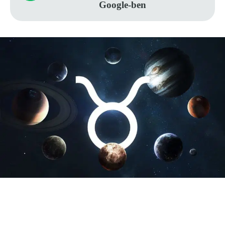
Google-ben