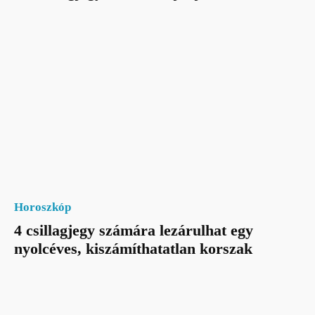
Horoszkóp
4 csillagjegy számára lezárulhat egy
nyolcéves, kiszámíthatatlan korszak