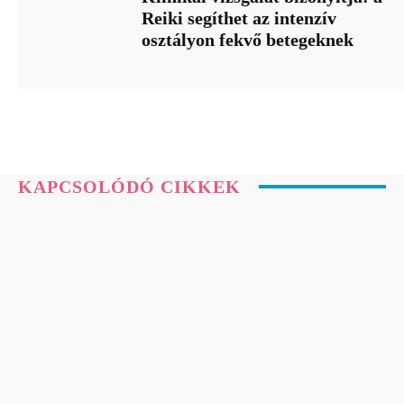
Reiki segíthet az intenzív
osztályon fekvő betegeknek
KAPCSOLÓDÓ CIKKEK