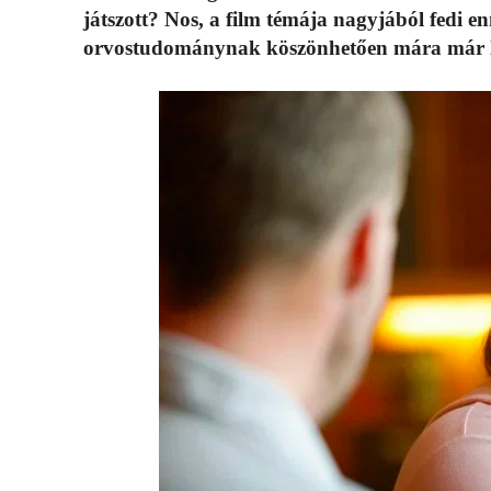
játszott? Nos, a film témája nagyjából fedi e
orvostudománynak köszönhetően mára már leh