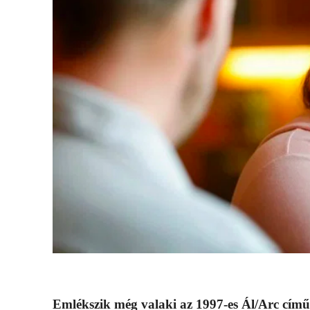
Emlékszik még valaki az 1997-es Ál/Arc című