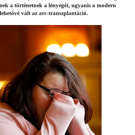
nnek a történetnek a lényegét, ugyanis a modern
etővé vált az arc-transzplantáció.