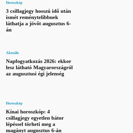
Horoszkóp
3 csillagjegy hosszú idő után
ismét reménytelibbnek
láthatja a jövőt augusztus 6-
án
Aktuális
Napfogyatkozás 2026: ekkor
lesz látható Magyarországról
az augusztusi égi jelenség
Horoszkóp
Kínai horoszkóp: 4
csillagjegy egyetlen bátor
lépéssel törheti meg a
magányt augusztus 6-án