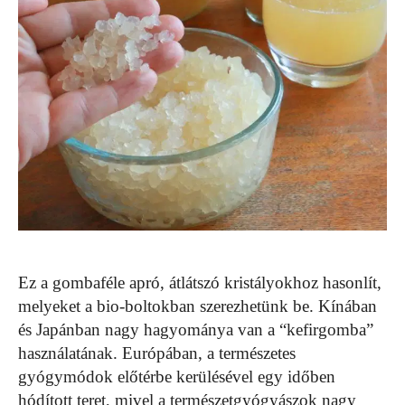
Ez a gombaféle apró, átlátszó kristályokhoz hasonlít,
melyeket a bio-boltokban szerezhetünk be. Kínában
és Japánban nagy hagyománya van a “kefirgomba”
használatának. Európában, a természetes
gyógymódok előtérbe kerülésével egy időben
hódított teret, mivel a természetgyógyászok nagy