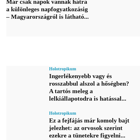
Már csak napok vannak hátra
a különleges napfogyatkozásig
– Magyarországról is látható...
Holotropikum
Ingerlékenyebb vagy és
rosszabbul alszol a hőségben?
A tartós meleg a
lelkiállapotodra is hatással...
Holotropikum
Ez a fejfájás már komoly bajt
jelezhet: az orvosok szerint
ezekre a tünetekre figyelni...