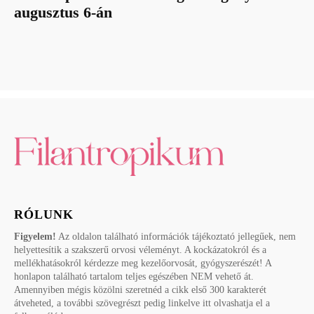
augusztus 6-án
RÓLUNK
Figyelem!
Az oldalon található információk tájékoztató jellegűek, nem
helyettesítik a szakszerű orvosi véleményt. A kockázatokról és a
mellékhatásokról kérdezze meg kezelőorvosát, gyógyszerészét! A
honlapon található tartalom teljes egészében NEM vehető át.
Amennyiben mégis közölni szeretnéd a cikk első 300 karakterét
átveheted, a további szövegrészt pedig linkelve itt olvashatja el a