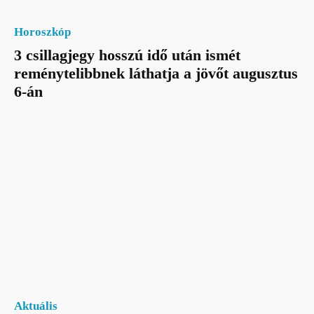
Horoszkóp
3 csillagjegy hosszú idő után ismét
reménytelibbnek láthatja a jövőt augusztus
6-án
Aktuális