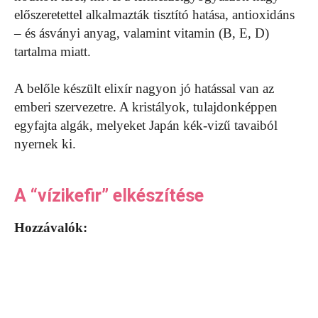
előszeretettel alkalmazták tisztító hatása, antioxidáns
– és ásványi anyag, valamint vitamin (B, E, D)
tartalma miatt.
A belőle készült elixír nagyon jó hatással van az
emberi szervezetre. A kristályok, tulajdonképpen
egyfajta algák, melyeket Japán kék-vizű tavaiból
nyernek ki.
A “vízikefir” elkészítése
Hozzávalók: