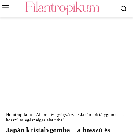
Holotropikum
Alternatív gyógyászat
Japán kristálygomba - a
hosszú és egészséges élet titka!
Japán kristálygomba – a hosszú és