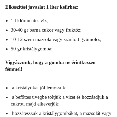
Elkészítési javaslat 1 liter kefirhez:
1 l klórmentes víz;
30-40 gr barna cukor vagy fruktóz;
10-12 szem mazsola vagy szárított gyümölcs;
50 gr kristálygomba;
Vigyázzunk, hogy a gomba ne érintkezzen
fémmel!
a kristályokat jól lemossuk;
a befőttes üvegbe töltjük a vizet és hozzáadjuk a
cukrot, majd elkeverjük;
hozzátesszük a kristálygombákat, a mazsolát vagy