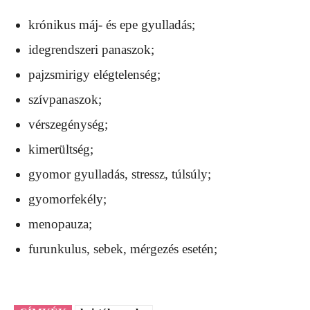
krónikus máj- és epe gyulladás;
idegrendszeri panaszok;
pajzsmirigy elégtelenség;
szívpanaszok;
vérszegénység;
kimerültség;
gyomor gyulladás, stressz, túlsúly;
gyomorfekély;
menopauza;
furunkulus, sebek, mérgezés esetén;