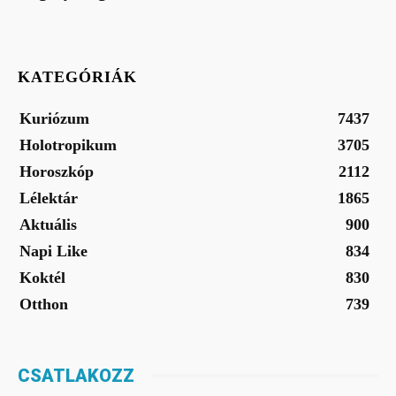
KATEGÓRIÁK
Kuriózum
7437
Holotropikum
3705
Horoszkóp
2112
Lélektár
1865
Aktuális
900
Napi Like
834
Koktél
830
Otthon
739
CSATLAKOZZ