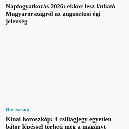
Napfogyatkozás 2026: ekkor lesz látható
Magyarországról az augusztusi égi
jelenség
Horoszkóp
Kínai horoszkóp: 4 csillagjegy egyetlen
bátor lépéssel törheti meg a magányt