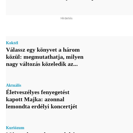
Hirdetés
Koktél
Válassz egy könyvet a három
közül: megmutathatja, milyen
nagy változás közeledik az...
Aktuális
Életveszélyes fenyegetést
kapott Majka: azonnal
lemondta erdélyi koncertjét
Kuriózum