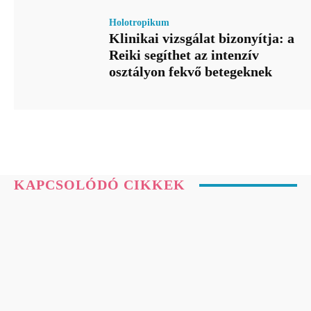
Holotropikum
Klinikai vizsgálat bizonyítja: a
Reiki segíthet az intenzív
osztályon fekvő betegeknek
KAPCSOLÓDÓ CIKKEK