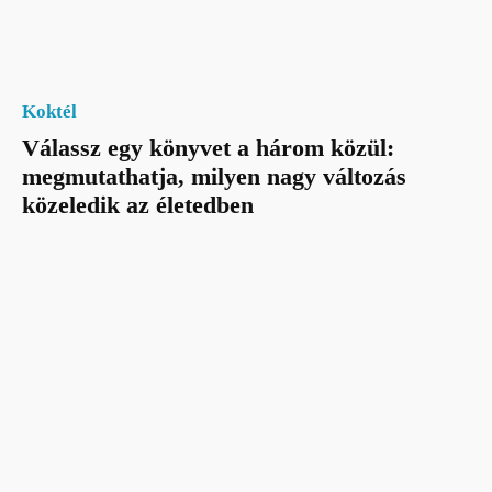
Koktél
Válassz egy könyvet a három közül:
megmutathatja, milyen nagy változás
közeledik az életedben