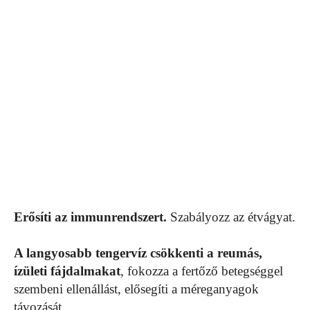
Erősíti az immunrendszert.
Szabályozz az étvágyat.
A langyosabb tengervíz csökkenti a reumás,
ízületi fájdalmakat
, fokozza a fertőző betegséggel
szembeni ellenállást, elősegíti a méreganyagok
távozását.