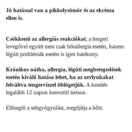
Jó hatással van a pikkelysömör és az ekcéma
ellen is.
Csökkenti az allergiás reakciókat
, a tengeri
levegővel együtt nem csak bőrallergia esetén, hanem
légúti problémák esetén is igen hatékony.
Krónikus nátha, allergia, légúti megbetegedések
esetén kiváló hatása lehet, ha az orrlyukakat
felváltva tengervízzel öblögetjük.
A kezelés
legalább 12 napon keresztül tartson.
Elősegíti a sebgyógyulást, megújítja a bőrt.