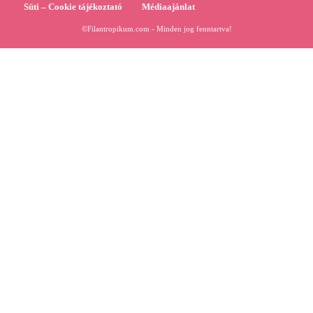
Süti – Cookie tájékoztató
Médiaajánlat
©Filantropikum.com - Minden jog fenntartva!