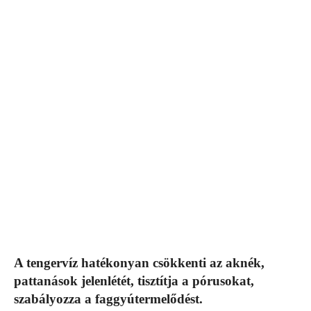
A tengervíz hatékonyan csökkenti az aknék,
pattanások jelenlétét, tisztítja a pórusokat,
szabályozza a faggyútermelődést.