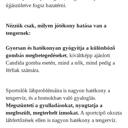
újjászületve fogsz hazatérni.
Nézzük csak, milyen jótékony hatása van a
tengernek:
Gyorsan és hatékonyan gyógyítja a különböző
gombás megbetegedéseket
, kiváltképp ajánlott
Candida gomba esetén, mind a nők, mind pedig a
férfiak számára.
Sportolók lábproblémáira is nagyon hatékony a
tengervíz, és a homokban való gyaloglás.
Megszünteti a gyulladásokat, nyugtatja a
megfeszült, megterhelt izmokat.
A sportcipő okozta
lábfertőzések ellen is nagyon hatékony a tengervíz.