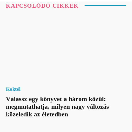
KAPCSOLÓDÓ CIKKEK
Koktél
Válassz egy könyvet a három közül:
megmutathatja, milyen nagy változás
közeledik az életedben