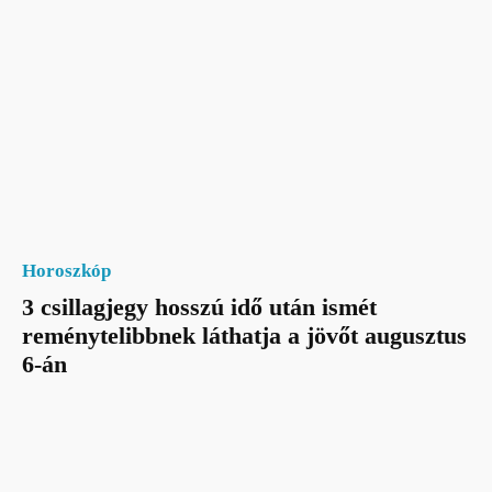
Horoszkóp
3 csillagjegy hosszú idő után ismét
reménytelibbnek láthatja a jövőt augusztus
6-án