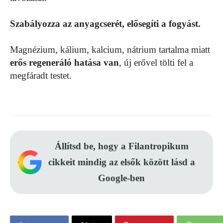
Szabályozza az anyagcserét, elősegíti a fogyást.
Magnézium, kálium, kalcium, nátrium tartalma miatt
erős regeneráló hatása van
, új erővel tölti fel a
megfáradt testet.
Állítsd be, hogy a Filantropikum
cikkeit mindig az elsők között lásd a
Google-ben