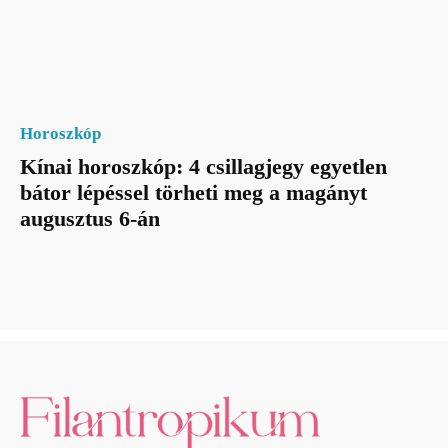
Horoszkóp
Kínai horoszkóp: 4 csillagjegy egyetlen
bátor lépéssel törheti meg a magányt
augusztus 6-án