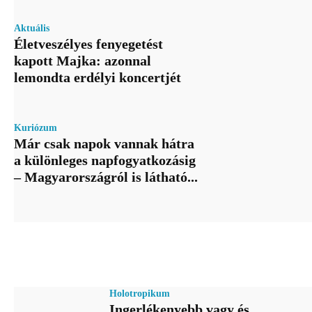
Aktuális
Életveszélyes fenyegetést
kapott Majka: azonnal
lemondta erdélyi koncertjét
Kuriózum
Már csak napok vannak hátra
a különleges napfogyatkozásig
– Magyarországról is látható...
Holotropikum
Ingerlékenyebb vagy és