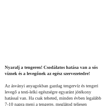
Nyaralj a tengeren! Csodálatos hatása van a sós
víznek és a levegőnek az egész szervezetedre!
Az ásványi anyagokban gazdag tengervíz és tengeri
levegő a testi-lelki egészségre egyaránt jótékony
hatással van. Ha csak teheted, minden évben legalább
7-10 napra menj a tengerre, meglátod teljesen