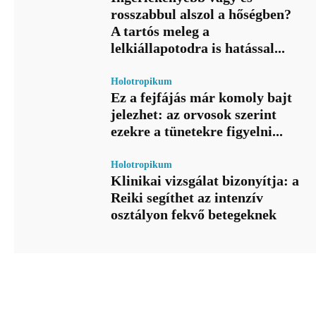
rosszabbul alszol a hőségben?
A tartós meleg a
lelkiállapotodra is hatással...
Holotropikum
Ez a fejfájás már komoly bajt
jelezhet: az orvosok szerint
ezekre a tünetekre figyelni...
Holotropikum
Klinikai vizsgálat bizonyítja: a
Reiki segíthet az intenzív
osztályon fekvő betegeknek