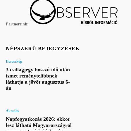
Partnereink:
NÉPSZERŰ BEJEGYZÉSEK
Horoszkóp
3 csillagjegy hosszú idő után
ismét reménytelibbnek
láthatja a jövőt augusztus 6-
án
Aktuális
Napfogyatkozás 2026: ekkor
lesz látható Magyarországról