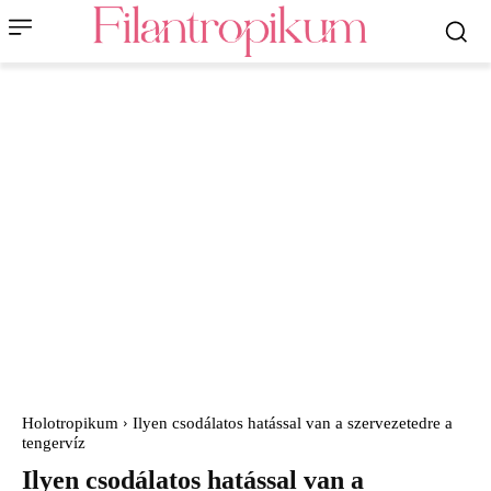
Holotropikum
Ilyen csodálatos hatással van a szervezetedre a
tengervíz
Ilyen csodálatos hatással van a