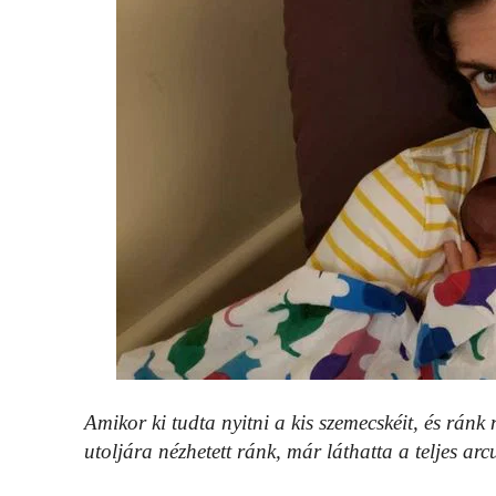
Amikor ki tudta nyitni a kis szemecskéit, és ránk
utoljára nézhetett ránk, már láthatta a teljes arc