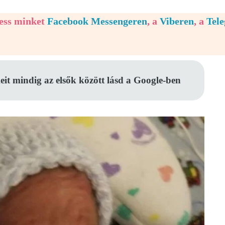
vess minket
Facebook Messengeren
, a
Viberen
, a
Tel
eit mindig az elsők között lásd a Google-ben