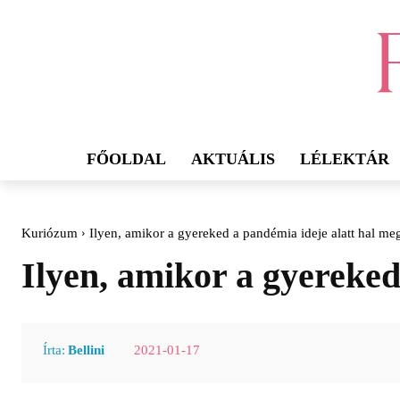
FŐOLDAL
AKTUÁLIS
LÉLEKTÁR
Kuriózum
Ilyen, amikor a gyereked a pandémia ideje alatt hal m
Ilyen, amikor a gyereke
2021-01-17
Írta:
Bellini