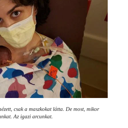
 nézett, csak a maszkokat látta. De most, mikor
unkat. Az igazi arcunkat.