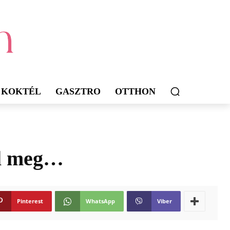
KOKTÉL
GASZTRO
OTTHON
al meg…
Pinterest
WhatsApp
Viber