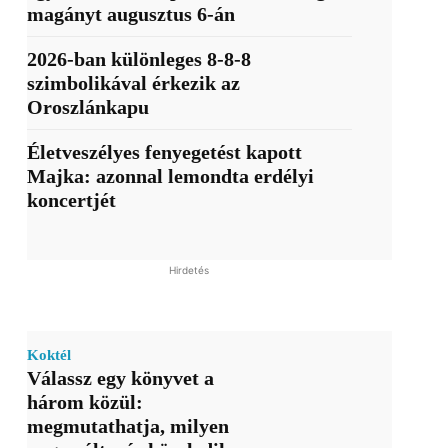
magányt augusztus 6-án
2026-ban különleges 8-8-8
szimbolikával érkezik az
Oroszlánkapu
Életveszélyes fenyegetést kapott
Majka: azonnal lemondta erdélyi
koncertjét
Hirdetés
Koktél
Válassz egy könyvet a
három közül:
megmutathatja, milyen