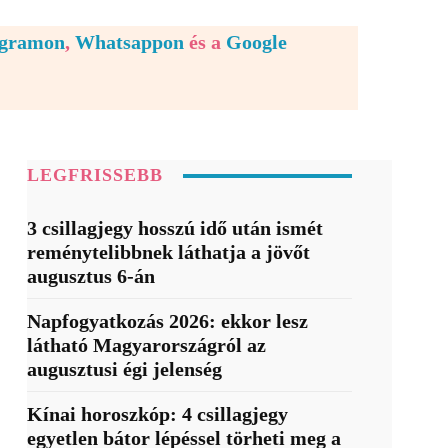
egramon
,
Whatsappon
és a
Google
LEGFRISSEBB
3 csillagjegy hosszú idő után ismét
reménytelibbnek láthatja a jövőt
augusztus 6-án
Napfogyatkozás 2026: ekkor lesz
látható Magyarországról az
augusztusi égi jelenség
Kínai horoszkóp: 4 csillagjegy
egyetlen bátor lépéssel törheti meg a