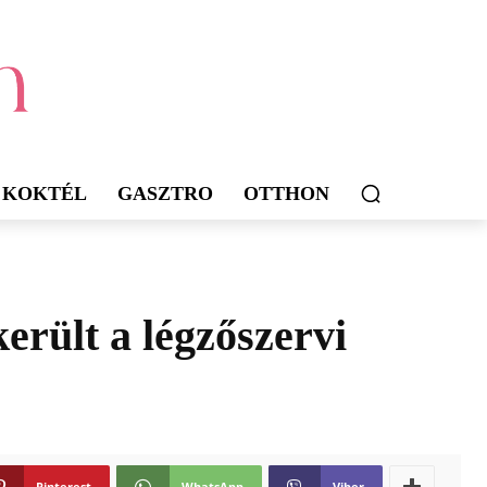
KOKTÉL
GASZTRO
OTTHON
került a légzőszervi
Pinterest
WhatsApp
Viber