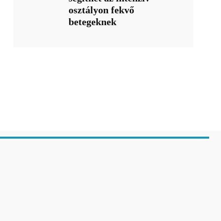
osztályon fekvő
betegeknek