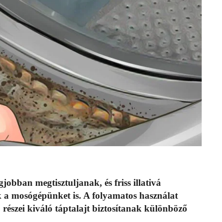
obban megtisztuljanak, és friss illativá
k a mosógépünket is. A folyamatos használat
 részei kiváló táptalajt biztosítanak különböző