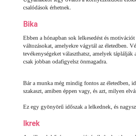
csalódások érhetnek.
Bika
Ebben a hónapban sok lelkesedést és motivációt
változásokat, amelyekre vágytál az életedben. Vé
tevékenységeket választhatsz, amelyek táplálják a
csak jobban odafigyelsz önmagadra.
Bár a munka még mindig fontos az életedben, időt
szakaszt, amiben éppen vagy, és azt, milyen elvá
Ez egy gyönyörű időszak a lelkednek, és nagysze
Ikrek