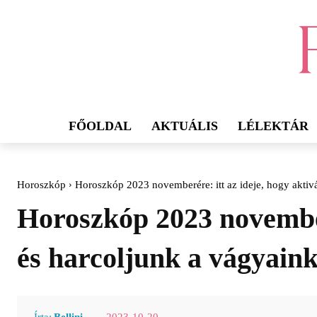
FŐOLDAL
AKTUÁLIS
LÉLEKTÁR
Horoszkóp
Horoszkóp 2023 novemberére: itt az ideje, hogy aktivál
Horoszkóp 2023 novemberé
és harcoljunk a vágyaink
2023-10-20
Írta:
Bellini