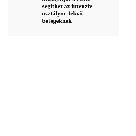
segíthet az intenzív
osztályon fekvő
betegeknek