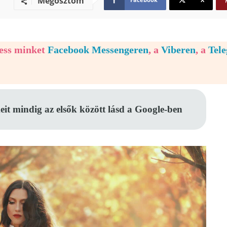
Megosztom
vess minket
Facebook Messengeren
, a
Viberen
, a
Tel
eit mindig az elsők között lásd a Google-ben