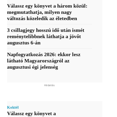
Válassz egy könyvet a három közül:
megmutathatja, milyen nagy
változás közeledik az életedben
3 csillagjegy hosszú idő után ismét
reménytelibbnek láthatja a jövőt
augusztus 6-án
Napfogyatkozás 2026: ekkor lesz
látható Magyarországról az
augusztusi égi jelenség
Hirdetés
Koktél
Válassz egy könyvet a