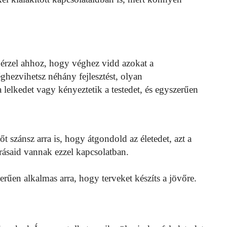
 érzel ahhoz, hogy véghez vidd azokat a
ghezvihetsz néhány fejlesztést, olyan
 lelkedet vagy kényeztetik a testedet, és egyszerűen
 szánsz arra is, hogy átgondold az életedet, azt a
rásaid vannak ezzel kapcsolatban.
rűen alkalmas arra, hogy terveket készíts a jövőre.