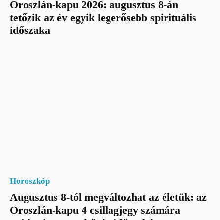
Oroszlán-kapu 2026: augusztus 8-án
tetőzik az év egyik legerősebb spirituális
időszaka
Horoszkóp
Augusztus 8-tól megváltozhat az életük: az
Oroszlán-kapu 4 csillagjegy számára