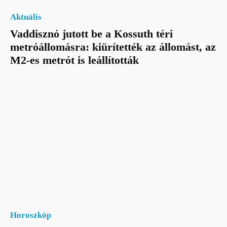
Aktuális
Vaddisznó jutott be a Kossuth téri
metróállomásra: kiürítették az állomást, az
M2-es metrót is leállították
Horoszkóp