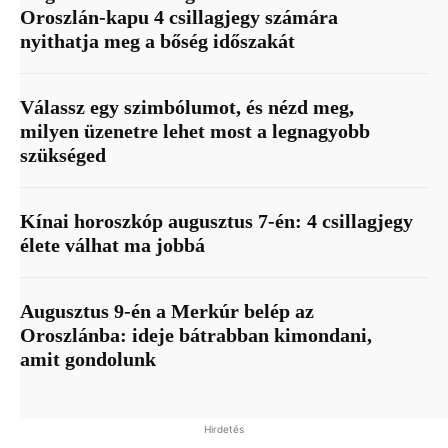
Oroszlán-kapu 4 csillagjegy számára
nyithatja meg a bőség időszakát
Válassz egy szimbólumot, és nézd meg,
milyen üzenetre lehet most a legnagyobb
szükséged
Kínai horoszkóp augusztus 7-én: 4 csillagjegy
élete válhat ma jobbá
Augusztus 9-én a Merkúr belép az
Oroszlánba: ideje bátrabban kimondani,
amit gondolunk
Hirdetés