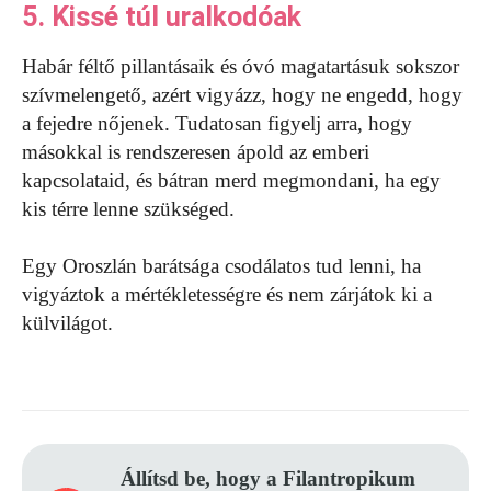
5. Kissé túl uralkodóak
Habár féltő pillantásaik és óvó magatartásuk sokszor
szívmelengető, azért vigyázz, hogy ne engedd, hogy
a fejedre nőjenek. Tudatosan figyelj arra, hogy
másokkal is rendszeresen ápold az emberi
kapcsolataid, és bátran merd megmondani, ha egy
kis térre lenne szükséged.
Egy Oroszlán barátsága csodálatos tud lenni, ha
vigyáztok a mértékletességre és nem zárjátok ki a
külvilágot.
Állítsd be, hogy a Filantropikum