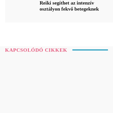
Reiki segíthet az intenzív
osztályon fekvő betegeknek
KAPCSOLÓDÓ CIKKEK