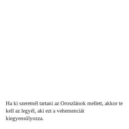
Ha ki szeretnél tartani az Oroszlánok mellett, akkor te
kell az legyél, aki ezt a vehemenciát
kiegyensúlyozza.