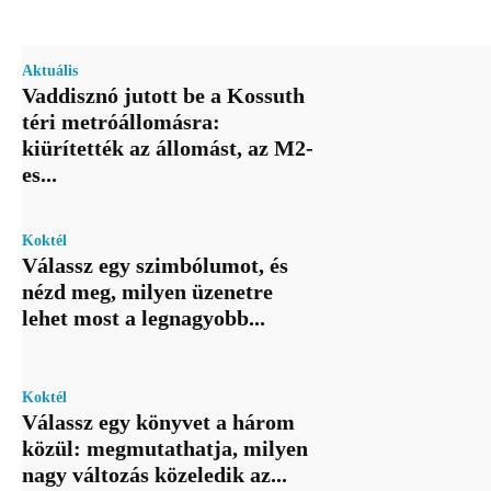
Aktuális
Vaddisznó jutott be a Kossuth
téri metróállomásra:
kiürítették az állomást, az M2-
es...
Koktél
Válassz egy szimbólumot, és
nézd meg, milyen üzenetre
lehet most a legnagyobb...
Koktél
Válassz egy könyvet a három
közül: megmutathatja, milyen
nagy változás közeledik az...