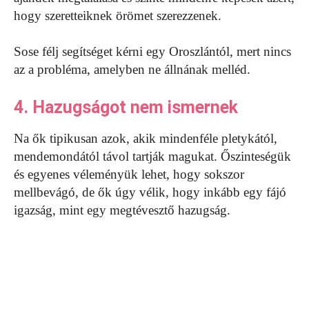
hogy szeretteiknek örömet szerezzenek.
Sose félj segítséget kérni egy Oroszlántól, mert nincs
az a probléma, amelyben ne állnának melléd.
4. Hazugságot nem ismernek
Na ők tipikusan azok, akik mindenféle pletykától,
mendemondától távol tartják magukat. Őszinteségük
és egyenes véleményük lehet, hogy sokszor
mellbevágó, de ők úgy vélik, hogy inkább egy fájó
igazság, mint egy megtévesztő hazugság.