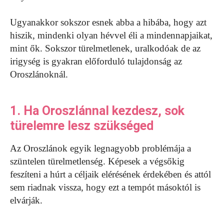
Ugyanakkor sokszor esnek abba a hibába, hogy azt
hiszik, mindenki olyan hévvel éli a mindennapjaikat,
mint ők. Sokszor türelmetlenek, uralkodóak de az
irigység is gyakran előforduló tulajdonság az
Oroszlánoknál.
1. Ha Oroszlánnal kezdesz, sok
türelemre lesz szükséged
Az Oroszlánok egyik legnagyobb problémája a
szüntelen türelmetlenség. Képesek a végsőkig
feszíteni a húrt a céljaik elérésének érdekében és attól
sem riadnak vissza, hogy ezt a tempót másoktól is
elvárják.