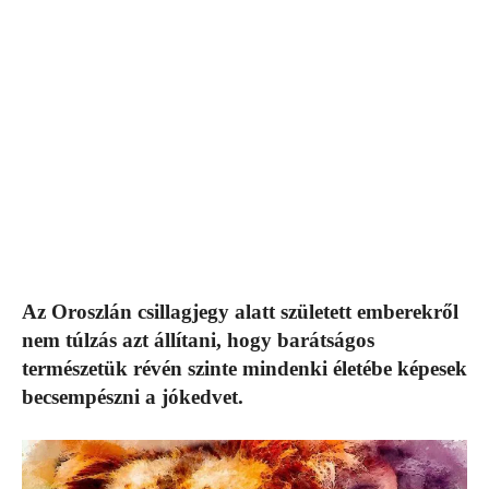
Az Oroszlán csillagjegy alatt született emberekről
nem túlzás azt állítani, hogy barátságos
természetük révén szinte mindenki életébe képesek
becsempészni a jókedvet.