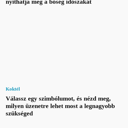
nyithatja meg a bőség időszakát
Koktél
Válassz egy szimbólumot, és nézd meg,
milyen üzenetre lehet most a legnagyobb
szükséged