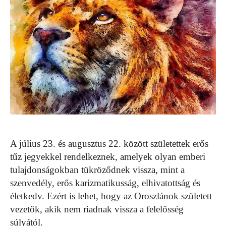
A július 23. és augusztus 22. között születettek erős
tűz jegyekkel rendelkeznek, amelyek olyan emberi
tulajdonságokban tükröződnek vissza, mint a
szenvedély, erős karizmatikusság, elhivatottság és
életkedv. Ezért is lehet, hogy az Oroszlánok született
vezetők, akik nem riadnak vissza a felelősség
súlyától.