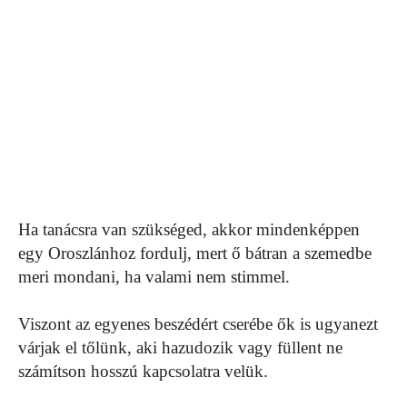
Ha tanácsra van szükséged, akkor mindenképpen
egy Oroszlánhoz fordulj, mert ő bátran a szemedbe
meri mondani, ha valami nem stimmel.
Viszont az egyenes beszédért cserébe ők is ugyanezt
várjak el tőlünk, aki hazudozik vagy füllent ne
számítson hosszú kapcsolatra velük.