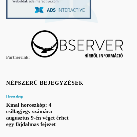
Partnereink:
NÉPSZERŰ BEJEGYZÉSEK
Horoszkóp
Kínai horoszkóp: 4
csillagjegy számára
augusztus 9-én véget érhet
egy fájdalmas fejezet