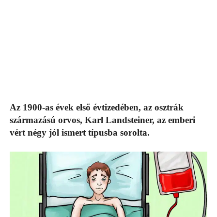
Az 1900-as évek első évtizedében, az osztrák
származású orvos, Karl Landsteiner, az emberi
vért négy jól ismert típusba sorolta.