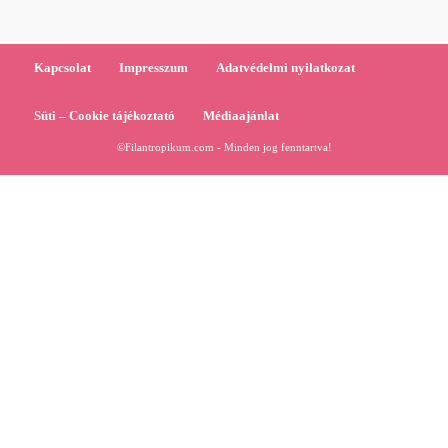
Kapcsolat
Impresszum
Adatvédelmi nyilatkozat
Süti – Cookie tájékoztató
Médiaajánlat
©Filantropikum.com - Minden jog fenntartva!