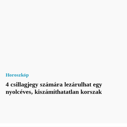
Horoszkóp
4 csillagjegy számára lezárulhat egy
nyolcéves, kiszámíthatatlan korszak