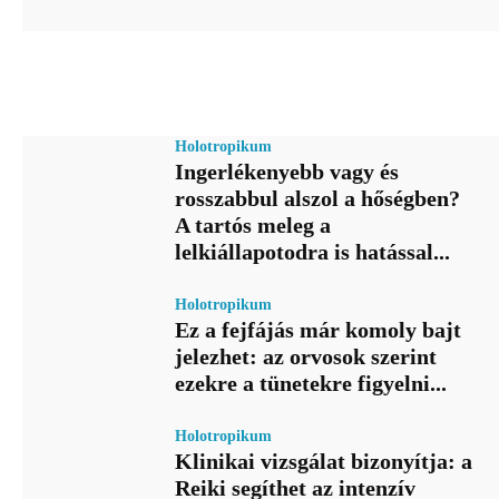
Holotropikum
Ingerlékenyebb vagy és
rosszabbul alszol a hőségben?
A tartós meleg a
lelkiállapotodra is hatással...
Holotropikum
Ez a fejfájás már komoly bajt
jelezhet: az orvosok szerint
ezekre a tünetekre figyelni...
Holotropikum
Klinikai vizsgálat bizonyítja: a
Reiki segíthet az intenzív