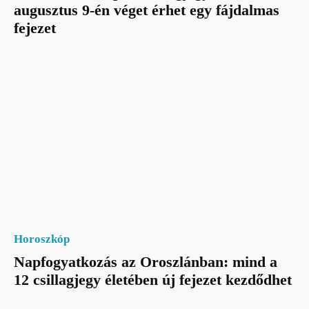
augusztus 9-én véget érhet egy fájdalmas
fejezet
Horoszkóp
Napfogyatkozás az Oroszlánban: mind a
12 csillagjegy életében új fejezet kezdődhet