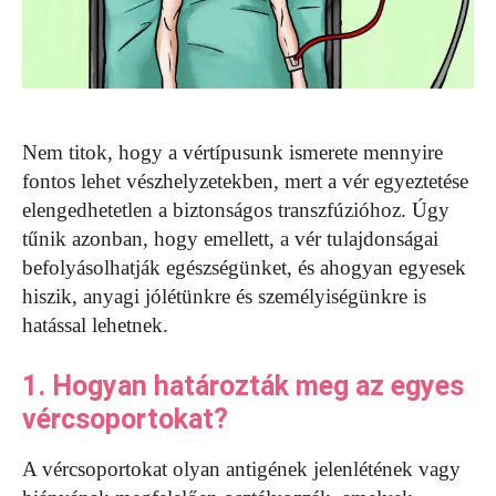
Nem titok, hogy a vértípusunk ismerete mennyire
fontos lehet vészhelyzetekben, mert a vér egyeztetése
elengedhetetlen a biztonságos transzfúzióhoz. Úgy
tűnik azonban, hogy emellett, a vér tulajdonságai
befolyásolhatják egészségünket, és ahogyan egyesek
hiszik, anyagi jólétünkre és személyiségünkre is
hatással lehetnek.
1. Hogyan határozták meg az egyes
vércsoportokat?
A vércsoportokat olyan antigének jelenlétének vagy