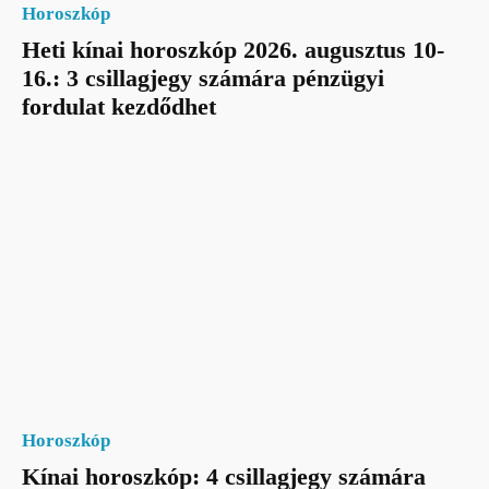
Horoszkóp
Heti kínai horoszkóp 2026. augusztus 10-
16.: 3 csillagjegy számára pénzügyi
fordulat kezdődhet
Horoszkóp
Kínai horoszkóp: 4 csillagjegy számára