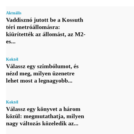
Aktuális
Vaddisznó jutott be a Kossuth
téri metróállomásra:
kiürítették az állomást, az M2-
es...
Koktél
Válassz egy szimbólumot, és
nézd meg, milyen üzenetre
lehet most a legnagyobb...
Koktél
Válassz egy könyvet a három
közül: megmutathatja, milyen
nagy változás közeledik az...