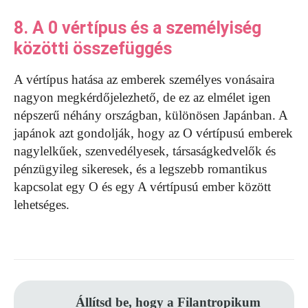
8. A 0 vértípus és a személyiség
közötti összefüggés
A vértípus hatása az emberek személyes vonásaira
nagyon megkérdőjelezhető, de ez az elmélet igen
népszerű néhány országban, különösen Japánban. A
japánok azt gondolják, hogy az O vértípusú emberek
nagylelkűek, szenvedélyesek, társaságkedvelők és
pénzügyileg sikeresek, és a legszebb romantikus
kapcsolat egy O és egy A vértípusú ember között
lehetséges.
Állítsd be, hogy a Filantropikum