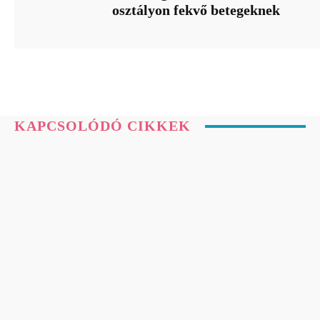
osztályon fekvő betegeknek
KAPCSOLÓDÓ CIKKEK