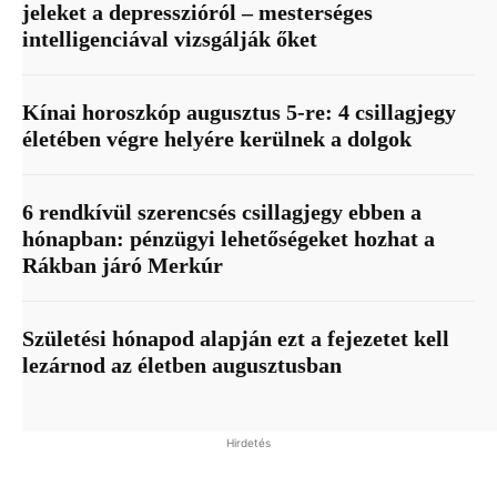
jeleket a depresszióról – mesterséges
intelligenciával vizsgálják őket
Kínai horoszkóp augusztus 5-re: 4 csillagjegy
életében végre helyére kerülnek a dolgok
6 rendkívül szerencsés csillagjegy ebben a
hónapban: pénzügyi lehetőségeket hozhat a
Rákban járó Merkúr
Születési hónapod alapján ezt a fejezetet kell
lezárnod az életben augusztusban
Hirdetés