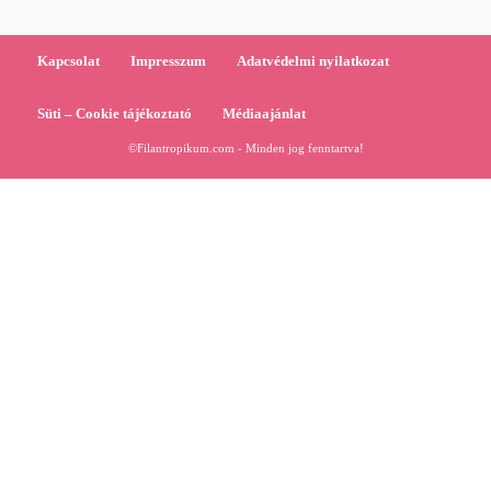
Kapcsolat
Impresszum
Adatvédelmi nyilatkozat
Süti – Cookie tájékoztató
Médiaajánlat
©Filantropikum.com - Minden jog fenntartva!