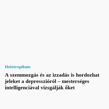
Holotropikum
A szemmozgás és az izzadás is hordozhat
jeleket a depresszióról – mesterséges
intelligenciával vizsgálják őket