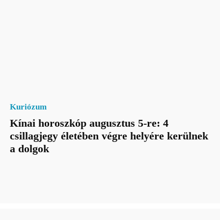
Kuriózum
Kínai horoszkóp augusztus 5-re: 4
csillagjegy életében végre helyére kerülnek
a dolgok