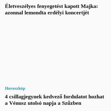
Életveszélyes fenyegetést kapott Majka:
azonnal lemondta erdélyi koncertjét
Horoszkóp
4 csillagjegynek kedvező fordulatot hozhat
a Vénusz utolsó napja a Szűzben