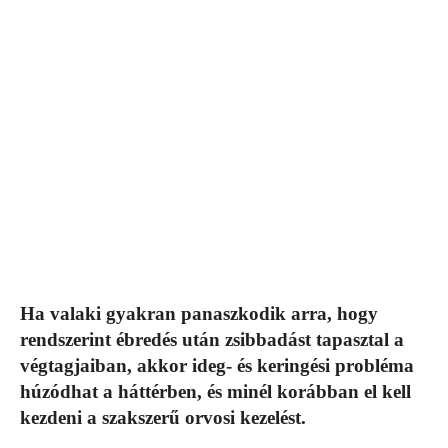
Ha valaki gyakran panaszkodik arra, hogy
rendszerint ébredés után zsibbadást tapasztal a
végtagjaiban, akkor ideg- és keringési probléma
húzódhat a háttérben, és minél korábban el kell
kezdeni a szakszerű orvosi kezelést.