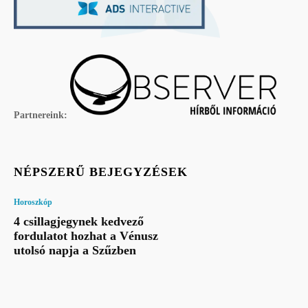
Partnereink:
NÉPSZERŰ BEJEGYZÉSEK
Horoszkóp
4 csillagjegynek kedvező
fordulatot hozhat a Vénusz
utolsó napja a Szűzben