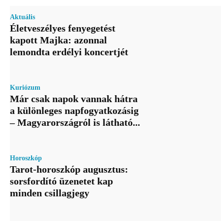
Aktuális
Életveszélyes fenyegetést
kapott Majka: azonnal
lemondta erdélyi koncertjét
Kuriózum
Már csak napok vannak hátra
a különleges napfogyatkozásig
– Magyarországról is látható...
Horoszkóp
Tarot-horoszkóp augusztus:
sorsfordító üzenetet kap
minden csillagjegy