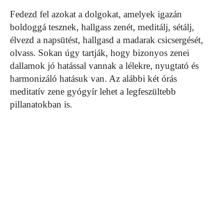
Fedezd fel azokat a dolgokat, amelyek igazán
boldoggá tesznek, hallgass zenét, meditálj, sétálj,
élvezd a napsütést, hallgasd a madarak csicsergését,
olvass. Sokan úgy tartják, hogy bizonyos zenei
dallamok jó hatással vannak a lélekre, nyugtató és
harmonizáló hatásuk van. Az alábbi két órás
meditatív zene gyógyír lehet a legfeszültebb
pillanatokban is.