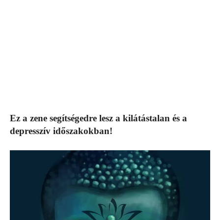
Ez a zene segítségedre lesz a kilátástalan és a
depresszív időszakokban!