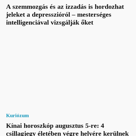
A szemmozgás és az izzadás is hordozhat
jeleket a depresszióról – mesterséges
intelligenciával vizsgálják őket
Kuriózum
Kínai horoszkóp augusztus 5-re: 4
csillagjegy életében végre helyére kerülnek