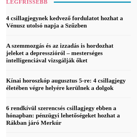
LEGFRISSEBB
4 csillagjegynek kedvező fordulatot hozhat a
Vénusz utolsó napja a Szűzben
A szemmozgás és az izzadás is hordozhat
jeleket a depresszióról – mesterséges
intelligenciával vizsgálják őket
Kínai horoszkóp augusztus 5-re: 4 csillagjegy
életében végre helyére kerülnek a dolgok
6 rendkívül szerencsés csillagjegy ebben a
hónapban: pénzügyi lehetőségeket hozhat a
Rákban járó Merkúr