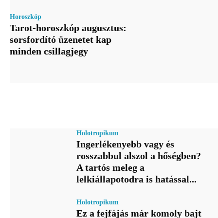
Horoszkóp
Tarot-horoszkóp augusztus:
sorsfordító üzenetet kap
minden csillagjegy
Holotropikum
Ingerlékenyebb vagy és
rosszabbul alszol a hőségben?
A tartós meleg a
lelkiállapotodra is hatással...
Holotropikum
Ez a fejfájás már komoly bajt