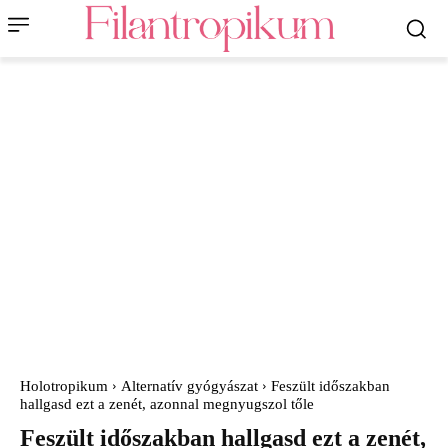
Holotropikum
Alternatív gyógyászat
Feszült időszakban
hallgasd ezt a zenét, azonnal megnyugszol tőle
Feszült időszakban hallgasd ezt a zenét,