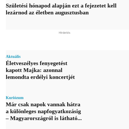
Születési hónapod alapján ezt a fejezetet kell
lezárnod az életben augusztusban
Hirdetés
Aktuális
Életveszélyes fenyegetést
kapott Majka: azonnal
lemondta erdélyi koncertjét
Kuriózum
Már csak napok vannak hátra
a különleges napfogyatkozásig
– Magyarországról is látható...