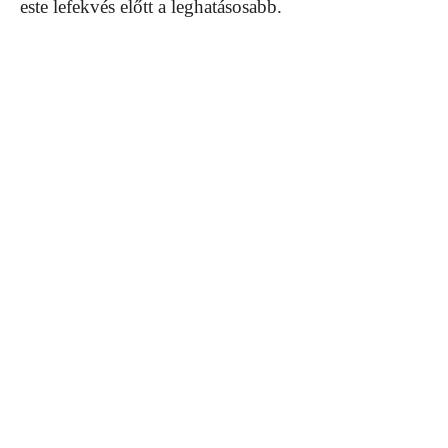
este lefekvés előtt a leghatásosabb.