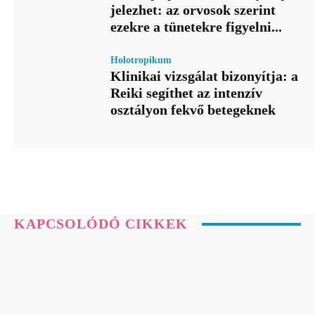
jelezhet: az orvosok szerint
ezekre a tünetekre figyelni...
Holotropikum
Klinikai vizsgálat bizonyítja: a
Reiki segíthet az intenzív
osztályon fekvő betegeknek
KAPCSOLÓDÓ CIKKEK