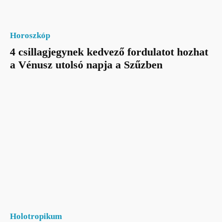
Horoszkóp
4 csillagjegynek kedvező fordulatot hozhat
a Vénusz utolsó napja a Szűzben
Holotropikum