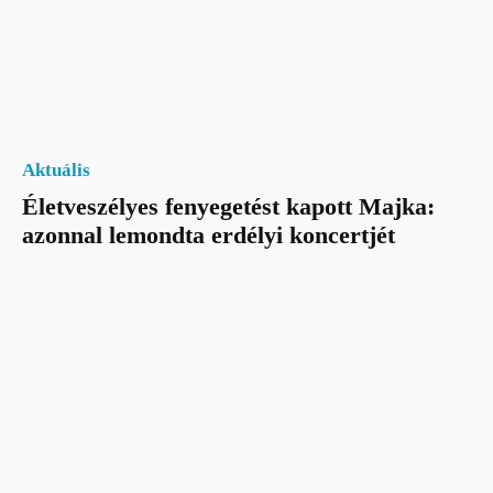
Aktuális
Életveszélyes fenyegetést kapott Majka:
azonnal lemondta erdélyi koncertjét