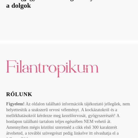
a dolgok
RÓLUNK
Figyelem!
Az oldalon található információk tájékoztató jellegűek, nem
helyettesítik a szakszerű orvosi véleményt. A kockázatokról és a
mellékhatásokról kérdezze meg kezelőorvosát, gyógyszerészét! A
honlapon található tartalom teljes egészében NEM vehető át.
Amennyiben mégis közölni szeretnéd a cikk első 300 karakterét
átveheted, a további szövegrészt pedig linkelve itt olvashatja el a