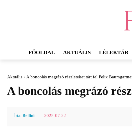
FŐOLDAL
AKTUÁLIS
LÉLEKTÁR
Aktuális
A boncolás megrázó részleteket tárt fel Felix Baumgartner
A boncolás megrázó részl
2025-07-22
Írta:
Bellini