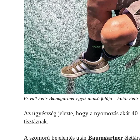
Ez volt Felix Baumgartner egyik utolsó fotója – Fotó: Fel
Az ügyészség jelezte, hogy a nyomozás akár 40–45
tisztáznak.
A szomorú bejelentés után
Baumgartner
élettár