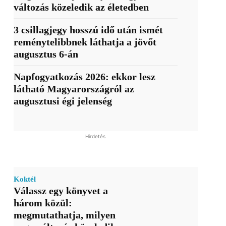
változás közeledik az életedben
3 csillagjegy hosszú idő után ismét
reménytelibbnek láthatja a jövőt
augusztus 6-án
Napfogyatkozás 2026: ekkor lesz
látható Magyarországról az
augusztusi égi jelenség
Hirdetés
Koktél
Válassz egy könyvet a
három közül:
megmutathatja, milyen