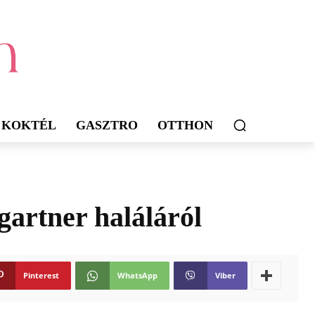
KOKTÉL
GASZTRO
OTTHON
gartner haláláról
Pinterest
WhatsApp
Viber