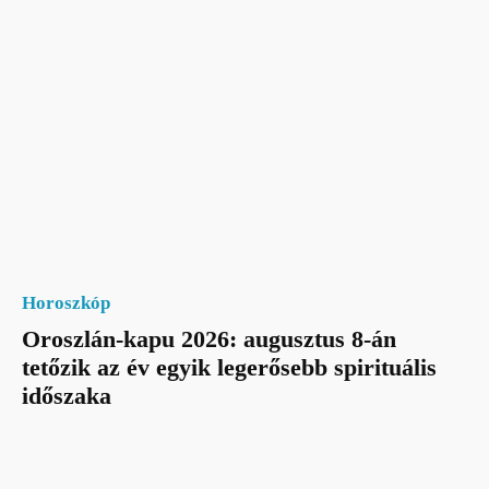
Horoszkóp
Oroszlán-kapu 2026: augusztus 8-án
tetőzik az év egyik legerősebb spirituális
időszaka