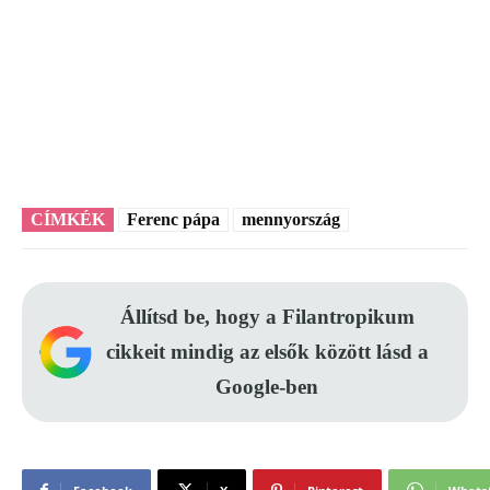
CÍMKÉK
Ferenc pápa
mennyország
Állítsd be, hogy a Filantropikum
cikkeit mindig az elsők között lásd a
Google-ben