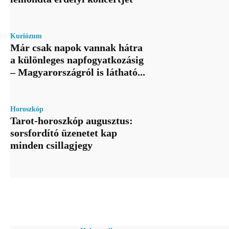
Kuriózum
Már csak napok vannak hátra
a különleges napfogyatkozásig
– Magyarországról is látható...
Horoszkóp
Tarot-horoszkóp augusztus:
sorsfordító üzenetet kap
minden csillagjegy