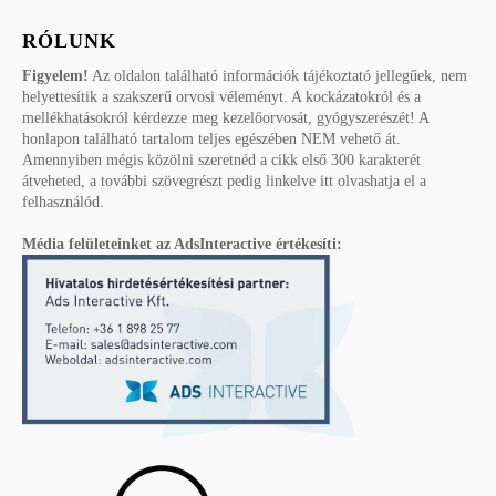
RÓLUNK
Figyelem!
Az oldalon található információk tájékoztató jellegűek, nem
helyettesítik a szakszerű orvosi véleményt. A kockázatokról és a
mellékhatásokról kérdezze meg kezelőorvosát, gyógyszerészét! A
honlapon található tartalom teljes egészében NEM vehető át.
Amennyiben mégis közölni szeretnéd a cikk első 300 karakterét
átveheted, a további szövegrészt pedig linkelve itt olvashatja el a
felhasználód.
Média felületeinket az AdsInteractive értékesíti: