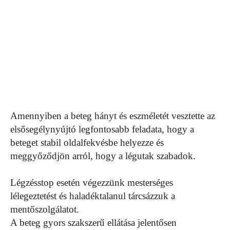
Amennyiben a beteg hányt és eszméletét vesztette az
elsősegélynyújtó legfontosabb feladata, hogy a
beteget stabil oldalfekvésbe helyezze és
meggyőződjön arról, hogy a légutak szabadok.
Légzésstop esetén végezzünk mesterséges
lélegeztetést és haladéktalanul tárcsázzuk a
mentőszolgálatot.
A beteg gyors szakszerű ellátása jelentősen