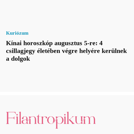
Kuriózum
Kínai horoszkóp augusztus 5-re: 4
csillagjegy életében végre helyére kerülnek
a dolgok