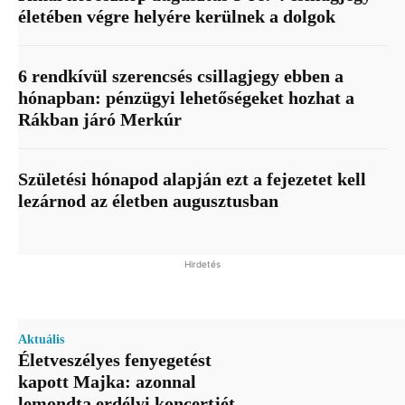
életében végre helyére kerülnek a dolgok
6 rendkívül szerencsés csillagjegy ebben a
hónapban: pénzügyi lehetőségeket hozhat a
Rákban járó Merkúr
Születési hónapod alapján ezt a fejezetet kell
lezárnod az életben augusztusban
Hirdetés
Aktuális
Életveszélyes fenyegetést
kapott Majka: azonnal
lemondta erdélyi koncertjét