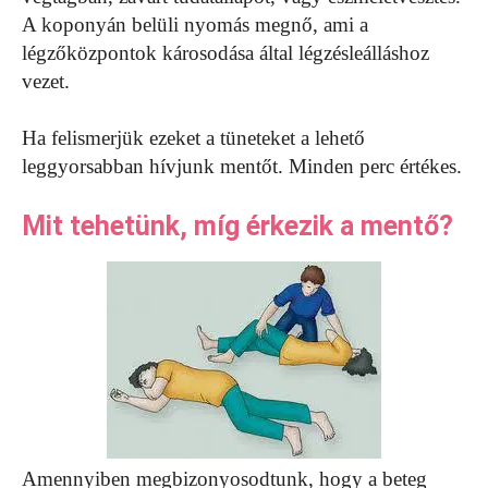
A koponyán belüli nyomás megnő, ami a
légzőközpontok károsodása által légzésleálláshoz
vezet.
Ha felismerjük ezeket a tüneteket a lehető
leggyorsabban hívjunk mentőt. Minden perc értékes.
Mit tehetünk, míg érkezik a mentő?
Amennyiben megbizonyosodtunk, hogy a beteg