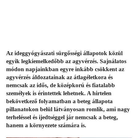
Az ideggyógyászati sürgősségi állapotok közül
egyik legkiemelkedőbb az agyvérzés. Sajnálatos
módon napjainkban egyre inkább csökkent az
agyvérzés áldozatainak az átlagéletkora és
nemcsak az idős, de középkorú és fiatalabb
személyek is érintettek lehetnek. A hirtelen
bekövetkező folyamatban a beteg állapota
pillanatokon belül látványosan romlik, ami nagy
terheléssel és ijedtséggel jár nemcsak a beteg,
hanem a környezete számára is.