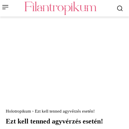
Holotropikum
Ezt kell tenned agyvérzés esetén!
Ezt kell tenned agyvérzés esetén!