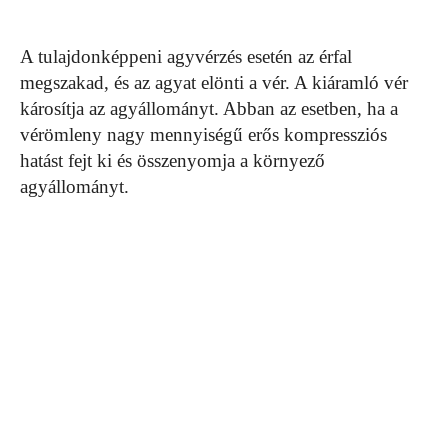
A tulajdonképpeni agyvérzés esetén az érfal
megszakad, és az agyat elönti a vér. A kiáramló vér
károsítja az agyállományt. Abban az esetben, ha a
vérömleny nagy mennyiségű erős kompressziós
hatást fejt ki és összenyomja a környező
agyállományt.