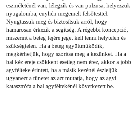
eszméleténél van, lélegzik és van pulzusa, helyezzük
nyugalomba, enyhén megemelt felsőtesttel.
Nyugtassuk meg és biztosítsuk arról, hogy
hamarosan érkezik a segítség. A régebbi koncepció,
miszerint a beteg fejére jeget kell tenni helytelen és
szükségtelen. Ha a beteg együttműködik,
megkérhetjük, hogy szorítsa meg a kezünket. Ha a
bal kéz ereje csökkent esetleg nem érez, akkor a jobb
agyfélteke érintett, ha a másik kezénél észleljük
ugyanezt a tünetet az azt mutatja, hogy az agyi
katasztrófa a bal agyféltekénél következett be.