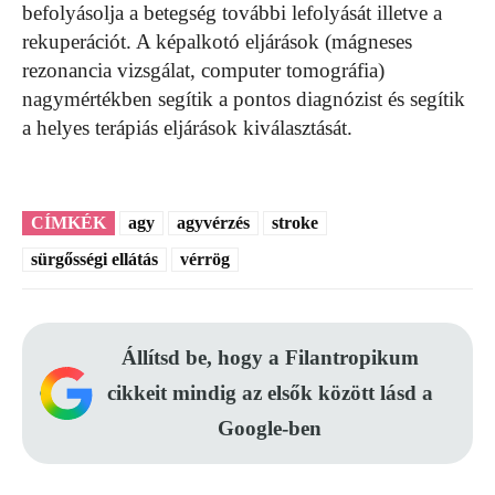
befolyásolja a betegség további lefolyását illetve a
rekuperációt. A képalkotó eljárások (mágneses
rezonancia vizsgálat, computer tomográfia)
nagymértékben segítik a pontos diagnózist és segítik
a helyes terápiás eljárások kiválasztását.
CÍMKÉK
agy
agyvérzés
stroke
sürgősségi ellátás
vérrög
Állítsd be, hogy a Filantropikum
cikkeit mindig az elsők között lásd a
Google-ben