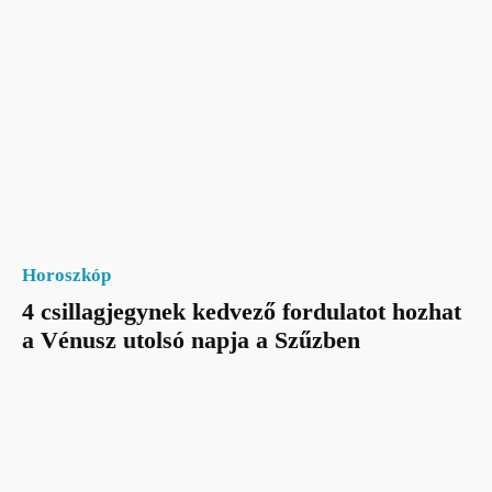
Horoszkóp
4 csillagjegynek kedvező fordulatot hozhat
a Vénusz utolsó napja a Szűzben