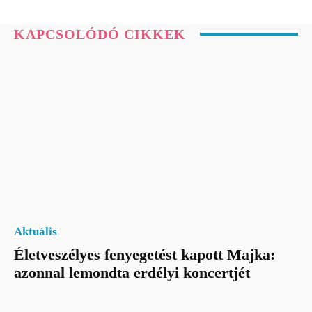
KAPCSOLÓDÓ CIKKEK
Aktuális
Életveszélyes fenyegetést kapott Majka:
azonnal lemondta erdélyi koncertjét