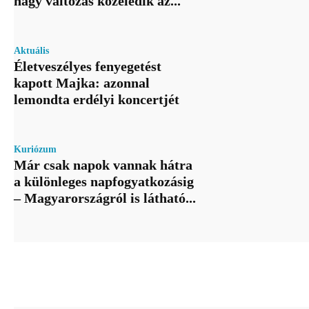
nagy változás közeledik az...
Aktuális
Életveszélyes fenyegetést
kapott Majka: azonnal
lemondta erdélyi koncertjét
Kuriózum
Már csak napok vannak hátra
a különleges napfogyatkozásig
– Magyarországról is látható...