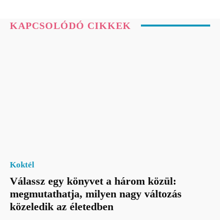
KAPCSOLÓDÓ CIKKEK
Koktél
Válassz egy könyvet a három közül:
megmutathatja, milyen nagy változás
közeledik az életedben