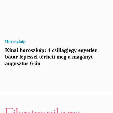
Horoszkóp
Kínai horoszkóp: 4 csillagjegy egyetlen
bátor lépéssel törheti meg a magányt
augusztus 6-án