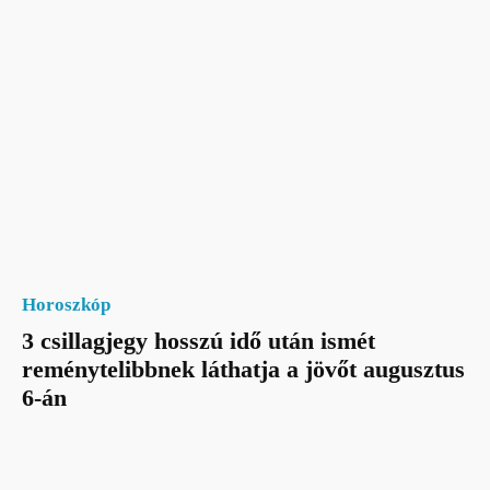
Horoszkóp
3 csillagjegy hosszú idő után ismét
reménytelibbnek láthatja a jövőt augusztus
6-án