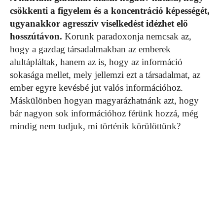
csökkenti a figyelem és a koncentráció képességét,
ugyanakkor agresszív viselkedést idézhet elő
hosszútávon.
Korunk paradoxonja nemcsak az,
hogy a gazdag társadalmakban az emberek
alultápláltak, hanem az is, hogy az információ
sokasága mellet, mely jellemzi ezt a társadalmat, az
ember egyre kevésbé jut valós információhoz.
Máskülönben hogyan magyarázhatnánk azt, hogy
bár nagyon sok információhoz férünk hozzá, még
mindig nem tudjuk, mi történik körülöttünk?