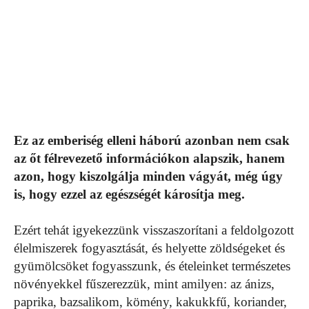
Ez az emberiség elleni háború azonban nem csak
az őt félrevezető információkon alapszik, hanem
azon, hogy kiszolgálja minden vágyát, még úgy
is, hogy ezzel az egészségét károsítja meg.
Ezért tehát igyekezzünk visszaszorítani a feldolgozott
élelmiszerek fogyasztását, és helyette zöldségeket és
gyümölcsöket fogyasszunk, és ételeinket természetes
növényekkel fűszerezzük, mint amilyen: az ánizs,
paprika, bazsalikom, kömény, kakukkfű, koriander,