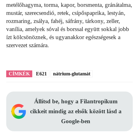
metélőhagyma, torma, kapor, borsmenta, gránátalma,
mustár, szerecsendió, retek, csípőspaprika, lestyán,
rozmaring, zsálya, fahéj, sáfrány, tárkony, zeller,
vanília, amelyek sóval és borssal együtt sokkal jobb
ízt kölcsönöznek, és ugyanakkor egészségesek a
szervezet számára.
CÍMKÉK
E621
nátrium-glutamát
Állítsd be, hogy a Filantropikum
cikkeit mindig az elsők között lásd a
Google-ben