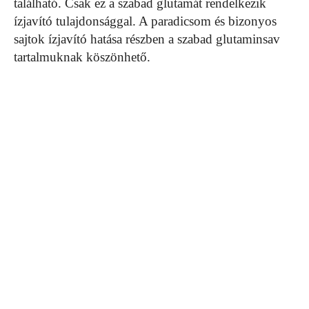
található. Csak ez a szabad glutamát rendelkezik
ízjavító tulajdonsággal. A paradicsom és bizonyos
sajtok ízjavító hatása részben a szabad glutaminsav
tartalmuknak köszönhető.