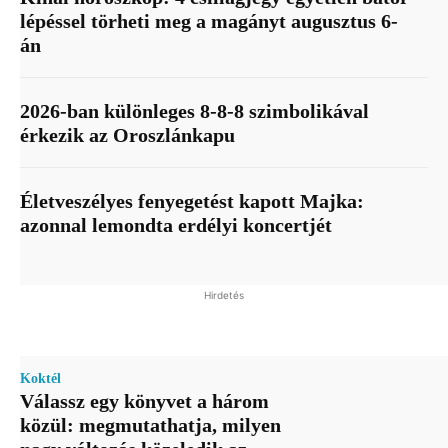
lépéssel törheti meg a magányt augusztus 6-
án
2026-ban különleges 8-8-8 szimbolikával
érkezik az Oroszlánkapu
Életveszélyes fenyegetést kapott Majka:
azonnal lemondta erdélyi koncertjét
Hirdetés
Koktél
Válassz egy könyvet a három
közül: megmutathatja, milyen