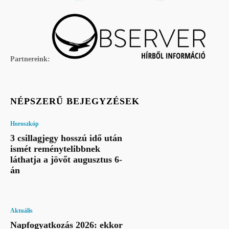
Partnereink:
NÉPSZERŰ BEJEGYZÉSEK
Horoszkóp
3 csillagjegy hosszú idő után
ismét reménytelibbnek
láthatja a jövőt augusztus 6-
án
Aktuális
Napfogyatkozás 2026: ekkor