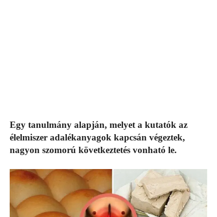
Egy tanulmány alapján, melyet a kutatók az
élelmiszer adalékanyagok kapcsán végeztek,
nagyon szomorú következtetés vonható le.