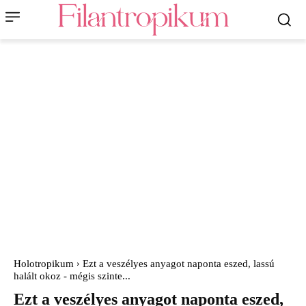
Holotropikum
Ezt a veszélyes anyagot naponta eszed, lassú
halált okoz - mégis szinte...
Ezt a veszélyes anyagot naponta eszed,