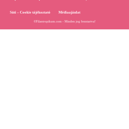
Süti – Cookie tájékoztató
Médiaajánlat
©Filantropikum.com - Minden jog fenntartva!