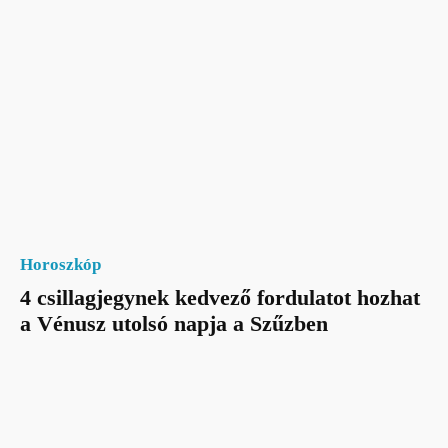
Horoszkóp
4 csillagjegynek kedvező fordulatot hozhat
a Vénusz utolsó napja a Szűzben