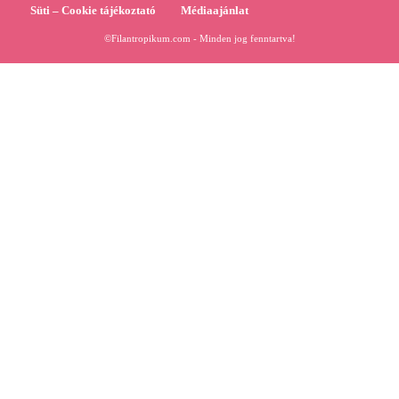
Süti – Cookie tájékoztató
Médiaajánlat
©Filantropikum.com - Minden jog fenntartva!