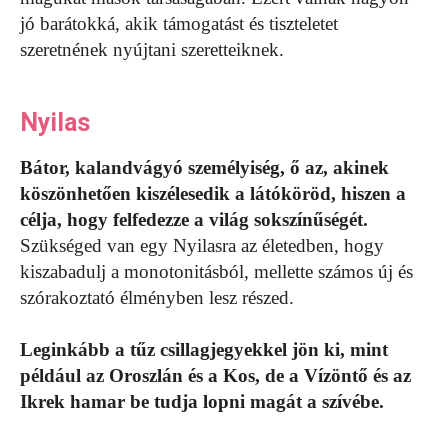
jó barátokká, akik támogatást és tiszteletet
szeretnének nyújtani szeretteiknek.
Nyilas
Bátor, kalandvágyó személyiség, ő az, akinek
köszönhetően kiszélesedik a látóköröd, hiszen a
célja, hogy felfedezze a világ sokszínűségét.
Szükséged van egy Nyilasra az életedben, hogy
kiszabadulj a monotonitásból, mellette számos új és
szórakoztató élményben lesz részed.
Leginkább a tűz csillagjegyekkel jön ki, mint
például az Oroszlán és a Kos, de a Vízöntő és az
Ikrek hamar be tudja lopni magát a szívébe.