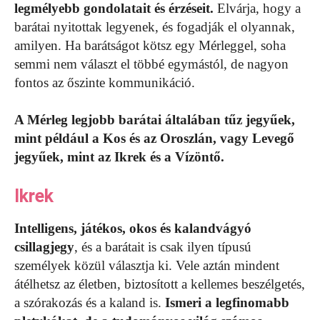
legmélyebb gondolatait és érzéseit.
Elvárja, hogy a
barátai nyitottak legyenek, és fogadják el olyannak,
amilyen. Ha barátságot kötsz egy Mérleggel, soha
semmi nem választ el többé egymástól, de nagyon
fontos az őszinte kommunikáció.
A Mérleg legjobb barátai általában tűz jegyűek,
mint például a Kos és az Oroszlán, vagy Levegő
jegyűek, mint az Ikrek és a Vízöntő.
Ikrek
Intelligens, játékos, okos és kalandvágyó
csillagjegy
, és a barátait is csak ilyen típusú
személyek közül választja ki. Vele aztán mindent
átélhetsz az életben, biztosított a kellemes beszélgetés,
a szórakozás és a kaland is.
Ismeri a legfinomabb