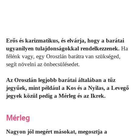
Erős és karizmatikus, és elvárja, hogy a barátai
ugyanilyen tulajdonságokkal rendelkezzenek.
Ha
félénk vagy, egy Oroszlán barátra van szükséged,
segít növelni az önbecsülésedet.
Az Oroszlán legjobb barátai általában a tűz
jegyűek, mint például a Kos és a Nyilas, a Levegő
jegyek közül pedig a Mérleg és az Ikrek.
Mérleg
Nagyon jól megért másokat, megosztja a