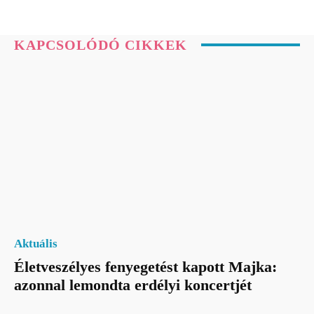
KAPCSOLÓDÓ CIKKEK
Aktuális
Életveszélyes fenyegetést kapott Majka:
azonnal lemondta erdélyi koncertjét