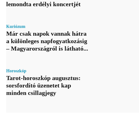
lemondta erdélyi koncertjét
Kuriózum
Már csak napok vannak hátra
a különleges napfogyatkozásig
– Magyarországról is látható...
Horoszkóp
Tarot-horoszkóp augusztus:
sorsfordító üzenetet kap
minden csillagjegy