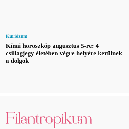
Kuriózum
Kínai horoszkóp augusztus 5-re: 4
csillagjegy életében végre helyére kerülnek
a dolgok