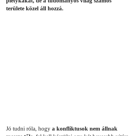
pletykákat, de a tudományos világ számos
területe közel áll hozzá.
Jó tudni róla, hogy
a konfliktusok nem állnak