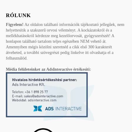
RÓLUNK
Figyelem!
Az oldalon található információk tájékoztató jellegűek, nem
helyettesítik a szakszerű orvosi véleményt. A kockázatokról és a
mellékhatásokról kérdezze meg kezelőorvosát, gyógyszerészét! A
honlapon található tartalom teljes egészében NEM vehető át.
Amennyiben mégis közölni szeretnéd a cikk első 300 karakterét
átveheted, a további szövegrészt pedig linkelve itt olvashatja el a
felhasználód.
Média felületeinket az AdsInteractive értékesíti: