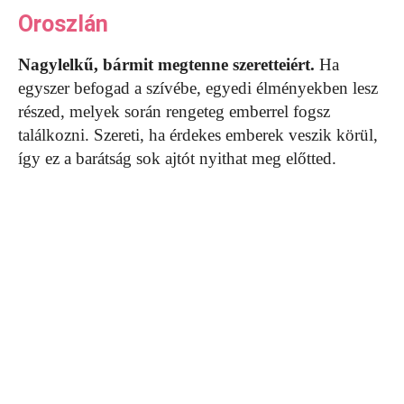
Oroszlán
Nagylelkű, bármit megtenne szeretteiért.
Ha
egyszer befogad a szívébe, egyedi élményekben lesz
részed, melyek során rengeteg emberrel fogsz
találkozni. Szereti, ha érdekes emberek veszik körül,
így ez a barátság sok ajtót nyithat meg előtted.