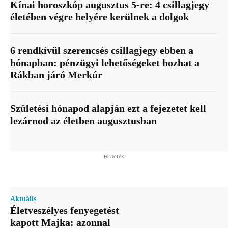
Kínai horoszkóp augusztus 5-re: 4 csillagjegy
életében végre helyére kerülnek a dolgok
6 rendkívül szerencsés csillagjegy ebben a
hónapban: pénzügyi lehetőségeket hozhat a
Rákban járó Merkúr
Születési hónapod alapján ezt a fejezetet kell
lezárnod az életben augusztusban
Hirdetés
Aktuális
Életveszélyes fenyegetést
kapott Majka: azonnal