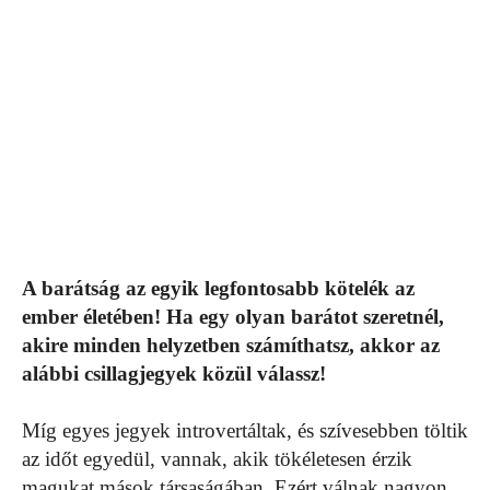
A barátság az egyik legfontosabb kötelék az
ember életében! Ha egy olyan barátot szeretnél,
akire minden helyzetben számíthatsz, akkor az
alábbi csillagjegyek közül válassz!
Míg egyes jegyek introvertáltak, és szívesebben töltik
az időt egyedül, vannak, akik tökéletesen érzik
magukat mások társaságában. Ezért válnak nagyon