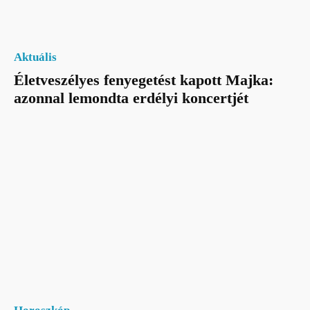
Aktuális
Életveszélyes fenyegetést kapott Majka:
azonnal lemondta erdélyi koncertjét