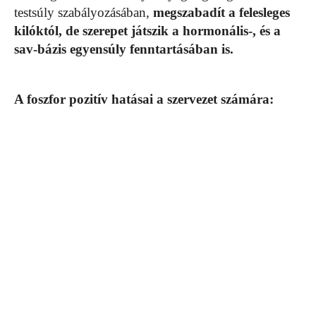
testsúly szabályozásában,
megszabadít a felesleges
kilóktól, de szerepet játszik a hormonális-, és a
sav-bázis egyensúly fenntartásában is.
A foszfor pozitív hatásai a szervezet számára: