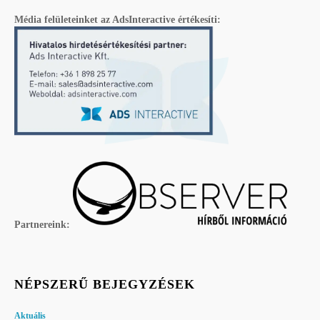
Média felületeinket az AdsInteractive értékesíti:
Partnereink:
NÉPSZERŰ BEJEGYZÉSEK
Aktuális