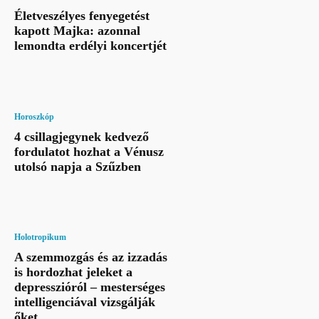
Életveszélyes fenyegetést
kapott Majka: azonnal
lemondta erdélyi koncertjét
Horoszkóp
4 csillagjegynek kedvező
fordulatot hozhat a Vénusz
utolsó napja a Szűzben
Holotropikum
A szemmozgás és az izzadás
is hordozhat jeleket a
depresszióról – mesterséges
intelligenciával vizsgálják
őket