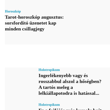
Horoszkóp
Tarot-horoszkóp augusztus:
sorsfordító üzenetet kap
minden csillagjegy
Holotropikum
Ingerlékenyebb vagy és
rosszabbul alszol a hőségben?
A tartós meleg a
lelkiállapotodra is hatással...
Holotropikum