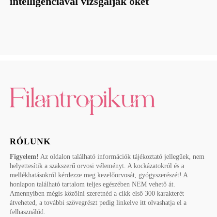
intelligenciával vizsgálják őket
RÓLUNK
Figyelem!
Az oldalon található információk tájékoztató jellegűek, nem
helyettesítik a szakszerű orvosi véleményt. A kockázatokról és a
mellékhatásokról kérdezze meg kezelőorvosát, gyógyszerészét! A
honlapon található tartalom teljes egészében NEM vehető át.
Amennyiben mégis közölni szeretnéd a cikk első 300 karakterét
átveheted, a további szövegrészt pedig linkelve itt olvashatja el a
felhasználód.