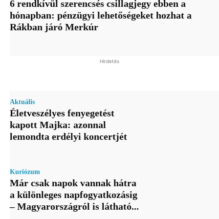
6 rendkívül szerencsés csillagjegy ebben a
hónapban: pénzügyi lehetőségeket hozhat a
Rákban járó Merkúr
Hirdetés
Aktuális
Életveszélyes fenyegetést
kapott Majka: azonnal
lemondta erdélyi koncertjét
Kuriózum
Már csak napok vannak hátra
a különleges napfogyatkozásig
– Magyarországról is látható...