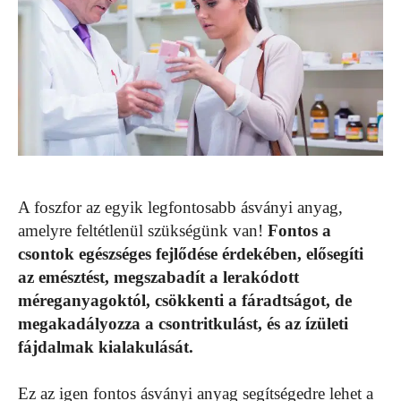
A foszfor az egyik legfontosabb ásványi anyag,
amelyre feltétlenül szükségünk van!
Fontos a
csontok egészséges fejlődése érdekében, elősegíti
az emésztést, megszabadít a lerakódott
méreganyagoktól, csökkenti a fáradtságot, de
megakadályozza a csontritkulást, és az ízületi
fájdalmak kialakulását.
Ez az igen fontos ásványi anyag segítségedre lehet a