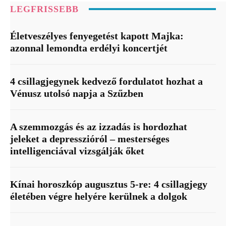
LEGFRISSEBB
Életveszélyes fenyegetést kapott Majka:
azonnal lemondta erdélyi koncertjét
4 csillagjegynek kedvező fordulatot hozhat a
Vénusz utolsó napja a Szűzben
A szemmozgás és az izzadás is hordozhat
jeleket a depresszióról – mesterséges
intelligenciával vizsgálják őket
Kínai horoszkóp augusztus 5-re: 4 csillagjegy
életében végre helyére kerülnek a dolgok