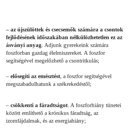
– az újszülöttek és csecsemők számára a csontok
fejlődésének időszakában nélkülözhetetlen ez az
ásványi anyag
. Adjunk gyerekeink számára
foszforban gazdag élelmiszereket. A foszfor
segítségével megelőzhető a csontritkulás;
–
elősegíti az emésztést
, a foszfor segítségével
megszabadulhatunk a székrekedéstől;
–
csökkenti a fáradtságot
. A foszforhiány tünetei
között említhető a krónikus fáradtság, az
izomfájdalmak, és az energiahiány;