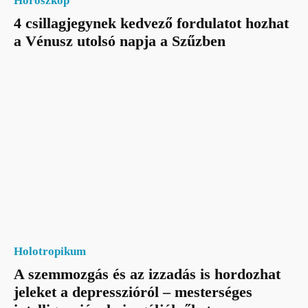
Horoszkóp
4 csillagjegynek kedvező fordulatot hozhat
a Vénusz utolsó napja a Szűzben
Holotropikum
A szemmozgás és az izzadás is hordozhat
jeleket a depresszióról – mesterséges