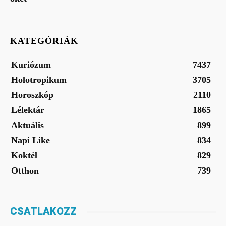
KATEGÓRIÁK
Kuriózum
7437
Holotropikum
3705
Horoszkóp
2110
Lélektár
1865
Aktuális
899
Napi Like
834
Koktél
829
Otthon
739
CSATLAKOZZ