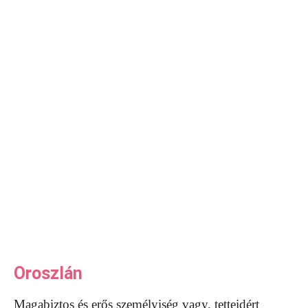
Oroszlán
Magabiztos és erős személyiség vagy, tetteidért