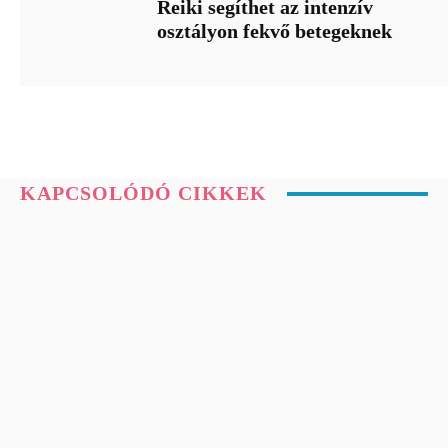
Reiki segíthet az intenzív
osztályon fekvő betegeknek
KAPCSOLÓDÓ CIKKEK