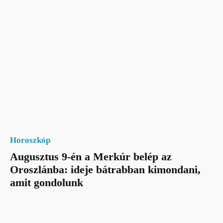
Horoszkóp
Augusztus 9-én a Merkúr belép az
Oroszlánba: ideje bátrabban kimondani,
amit gondolunk