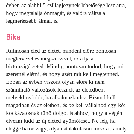
évben az alábbi 5 csillagjegynek lehetősége lesz arra,
hogy megtalálja önmagát, és valóra váltsa a
legmerészebb álmait is.
Bika
Rutinosan éled az életet, mindent előre pontosan
megtervezel és megszervezel, ez adja a
biztonságérzeted. Mindig pontosan tudod, hogy mit
szeretnél elérni, és hogy azért mit kell megtenned.
Ebben az évben viszont olyan előre ki nem
számítható változások lesznek az életedben,
melyekhez jobb, ha alkalmazkodsz. Bíznod kell
magadban és az életben, és be kell vállalnod egy-két
kockázatosnak tűnő dolgot is ahhoz, hogy a végén
élvezni tudd az új életed gyümölcsét. Ne félj, ha
eléggé bátor vagy, olyan átalakuláson mész át, amely