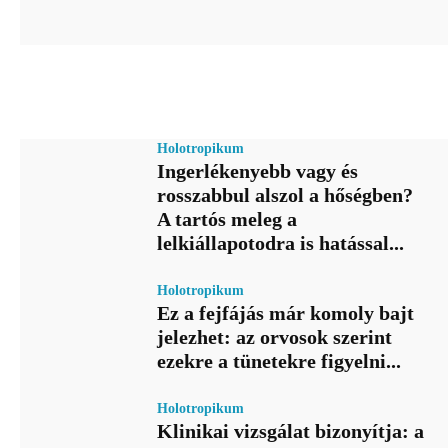
Holotropikum
Ingerlékenyebb vagy és
rosszabbul alszol a hőségben?
A tartós meleg a
lelkiállapotodra is hatással...
Holotropikum
Ez a fejfájás már komoly bajt
jelezhet: az orvosok szerint
ezekre a tünetekre figyelni...
Holotropikum
Klinikai vizsgálat bizonyítja: a