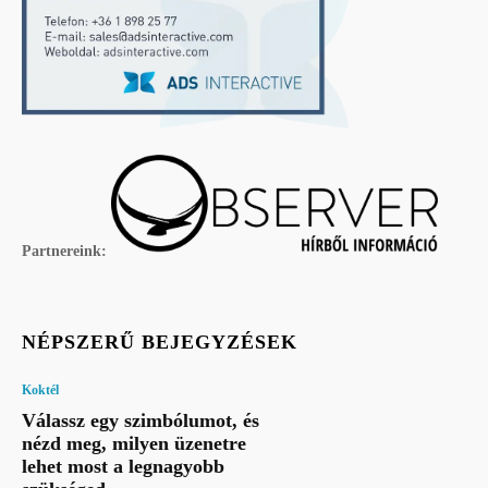
Partnereink:
NÉPSZERŰ BEJEGYZÉSEK
Koktél
Válassz egy szimbólumot, és
nézd meg, milyen üzenetre
lehet most a legnagyobb