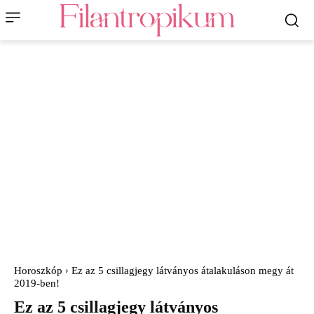
Horoszkóp
Ez az 5 csillagjegy látványos átalakuláson megy át
2019-ben!
Ez az 5 csillagjegy látványos