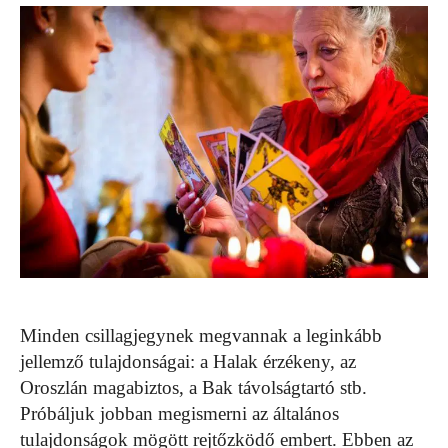
Minden csillagjegynek megvannak a leginkább
jellemző tulajdonságai: a Halak érzékeny, az
Oroszlán magabiztos, a Bak távolságtartó stb.
Próbáljuk jobban megismerni az általános
tulajdonságok mögött rejtőzködő embert. Ebben az