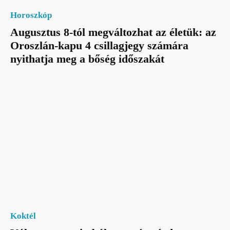
Horoszkóp
Augusztus 8-tól megváltozhat az életük: az
Oroszlán-kapu 4 csillagjegy számára
nyithatja meg a bőség időszakát
Koktél