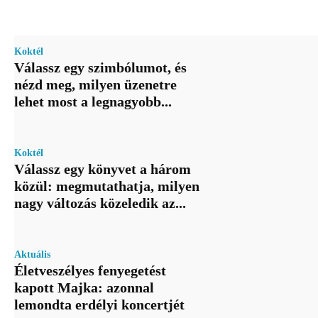
Koktél
Válassz egy szimbólumot, és
nézd meg, milyen üzenetre
lehet most a legnagyobb...
Koktél
Válassz egy könyvet a három
közül: megmutathatja, milyen
nagy változás közeledik az...
Aktuális
Életveszélyes fenyegetést
kapott Majka: azonnal
lemondta erdélyi koncertjét