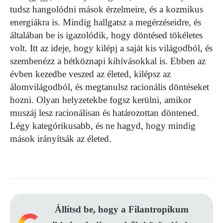
tudsz hangolódni mások érzelmeire, és a kozmikus
energiákra is. Mindig hallgatsz a megérzéseidre, és
általában be is igazolódik, hogy döntésed tökéletes
volt. Itt az ideje, hogy kilépj a saját kis világodból, és
szembenézz a hétköznapi kihívásokkal is. Ebben az
évben kezedbe veszed az életed, kilépsz az
álomvilágodból, és megtanulsz racionális döntéseket
hozni. Olyan helyzetekbe fogsz kerülni, amikor
muszáj lesz racionálisan és határozottan döntened.
Légy kategórikusabb, és ne hagyd, hogy mindig
mások irányítsák az életed.
Állítsd be, hogy a Filantropikum