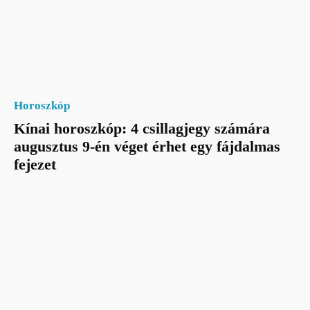
Horoszkóp
Kínai horoszkóp: 4 csillagjegy számára
augusztus 9-én véget érhet egy fájdalmas
fejezet