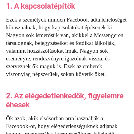
1. A kapcsolatépítők
Ezek a személyek minden Facebook adta lehetőséget
kihasználnak, hogy kapcsolatokat építsenek ki.
Nagyon sok ismerősük van, akikkel a Messengeren
társalognak, bejegyzéseiket és fotóikat lájkolják,
valamint hozzászólásokat írnak. Nagyon sok
eseményre, rendezvényre igazolnak vissza, és
szerveznek ők maguk is. Ezek az emberek
viszonylag népszerűek, sokan követik őket.
2. Az elégedetlenkedők, figyelemre
éhesek
Ők azok, akik elsősorban arra használják a
Facebook-ot, hogy elégedetlenségüknek adjanak
hangot, megosszák a környezetükben fellelhető