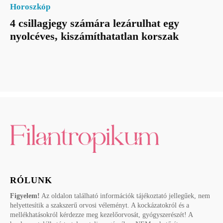
Horoszkóp
4 csillagjegy számára lezárulhat egy
nyolcéves, kiszámíthatatlan korszak
RÓLUNK
Figyelem!
Az oldalon található információk tájékoztató jellegűek, nem
helyettesítik a szakszerű orvosi véleményt. A kockázatokról és a
mellékhatásokról kérdezze meg kezelőorvosát, gyógyszerészét! A