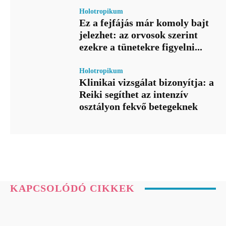
Holotropikum
Ez a fejfájás már komoly bajt
jelezhet: az orvosok szerint
ezekre a tünetekre figyelni...
Holotropikum
Klinikai vizsgálat bizonyítja: a
Reiki segíthet az intenzív
osztályon fekvő betegeknek
KAPCSOLÓDÓ CIKKEK