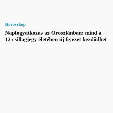
Horoszkóp
Napfogyatkozás az Oroszlánban: mind a
12 csillagjegy életében új fejezet kezdődhet