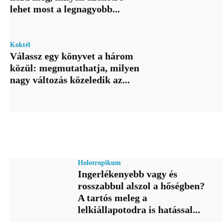
lehet most a legnagyobb...
Koktél
Válassz egy könyvet a három
közül: megmutathatja, milyen
nagy változás közeledik az...
Holotropikum
Ingerlékenyebb vagy és
rosszabbul alszol a hőségben?
A tartós meleg a
lelkiállapotodra is hatással...