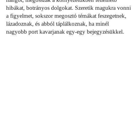
hibákat, botrányos dolgokat. Szeretik magukra vonni
a figyelmet, sokszor megosztó témákat feszegetnek,
lázadoznak, és abból táplálkoznak, ha minél
nagyobb port kavarjanak egy-egy bejegyzésükkel.