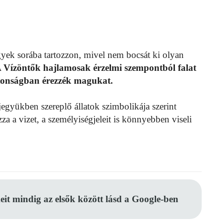
yek sorába tartozzon, mivel nem bocsát ki olyan
 Vízöntők hajlamosak érzelmi szempontból falat
ztonságban érezzék magukat.
jegyükben szereplő állatok szimbolikája szerint
a a vizet, a személyiségjeleit is könnyebben viseli
eit mindig az elsők között lásd a Google-ben