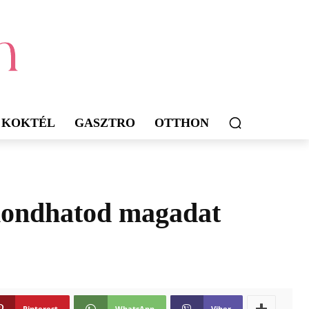
KOKTÉL
GASZTRO
OTTHON
 mondhatod magadat
Pinterest
WhatsApp
Viber