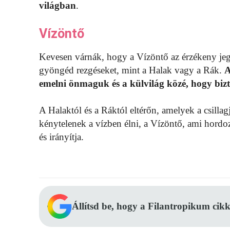
világban
.
Vízöntő
Kevesen várnák, hogy a Vízöntő az érzékeny jeg
gyöngéd rezgéseket, mint a Halak vagy a Rák.
A
emelni önmaguk és a külvilág közé, hogy bi
A Halaktól és a Ráktól eltérőn, amelyek a csillag
kénytelenek a vízben élni, a Vízöntő, ami hordozz
és irányítja.
Állítsd be, hogy a Filantropikum cikk