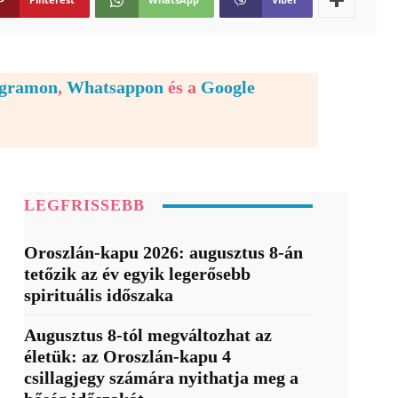
egramon
,
Whatsappon
és a
Google
LEGFRISSEBB
Oroszlán-kapu 2026: augusztus 8-án
tetőzik az év egyik legerősebb
spirituális időszaka
Augusztus 8-tól megváltozhat az
életük: az Oroszlán-kapu 4
csillagjegy számára nyithatja meg a