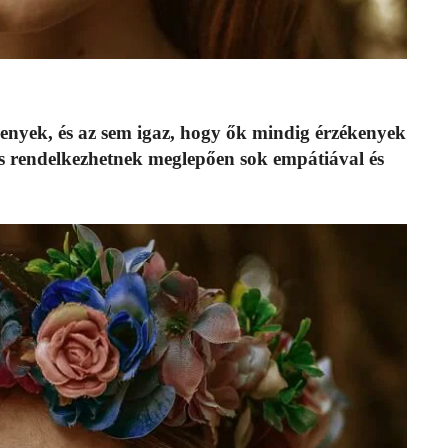
ékenyek, és az sem igaz, hogy ők mindig érzékenyek
s rendelkezhetnek meglepően sok empátiával és