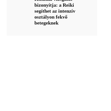
bizonyítja: a Reiki
segíthet az intenzív
osztályon fekvő
betegeknek