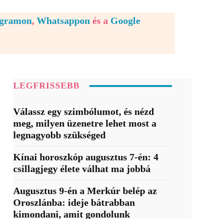
egramon
,
Whatsappon
és a
Google
LEGFRISSEBB
Válassz egy szimbólumot, és nézd
meg, milyen üzenetre lehet most a
legnagyobb szükséged
Kínai horoszkóp augusztus 7-én: 4
csillagjegy élete válhat ma jobbá
Augusztus 9-én a Merkúr belép az
Oroszlánba: ideje bátrabban
kimondani, amit gondolunk