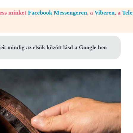
vess minket
Facebook Messengeren
, a
Viberen
, a
Tel
eit mindig az elsők között lásd a Google-ben