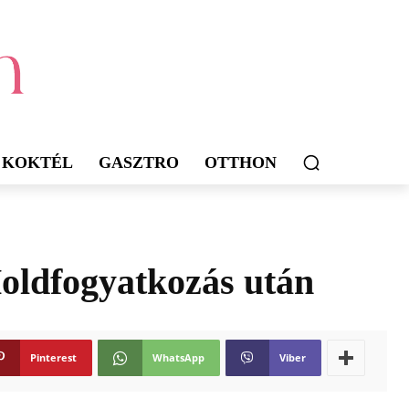
KOKTÉL
GASZTRO
OTTHON
 Holdfogyatkozás után
Pinterest
WhatsApp
Viber