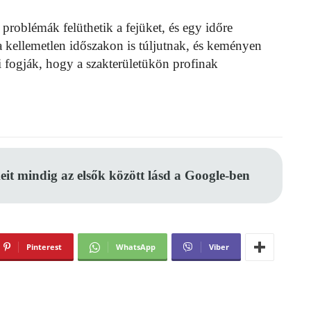
problémák felüthetik a fejüket, és egy időre
a kellemetlen időszakon is túljutnak, és keményen
i fogják, hogy a szakterületükön profinak
eit mindig az elsők között lásd a Google-ben
Pinterest
WhatsApp
Viber