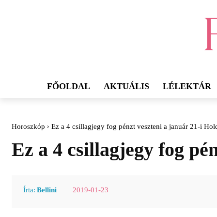
FŐOLDAL
AKTUÁLIS
LÉLEKTÁR
Horoszkóp
Ez a 4 csillagjegy fog pénzt veszteni a január 21-i Ho
Ez a 4 csillagjegy fog pé
2019-01-23
Írta:
Bellini