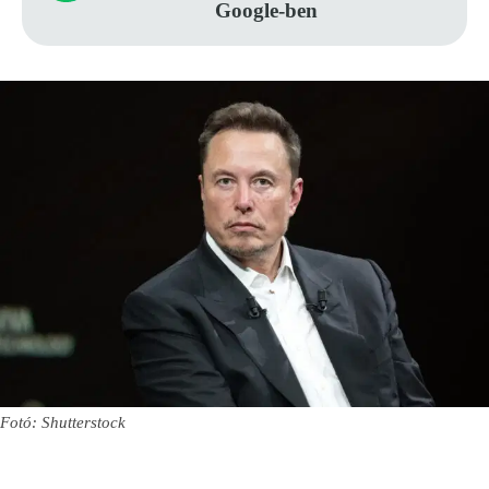
Google-ben
Fotó: Shutterstock