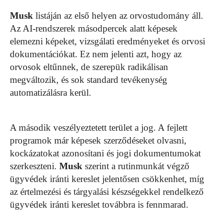
Musk
listáján az első helyen az orvostudomány áll.
Az AI-rendszerek másodpercek alatt képesek
elemezni képeket, vizsgálati eredményeket és orvosi
dokumentációkat. Ez nem jelenti azt, hogy az
orvosok eltűnnek, de szerepük radikálisan
megváltozik, és sok standard tevékenység
automatizálásra kerül.
A második veszélyeztetett terület a jog. A fejlett
programok már képesek szerződéseket olvasni,
kockázatokat azonosítani és jogi dokumentumokat
szerkeszteni.
Musk
szerint a rutinmunkát végző
ügyvédek iránti kereslet jelentősen csökkenhet, míg
az értelmezési és tárgyalási készségekkel rendelkező
ügyvédek iránti kereslet továbbra is fennmarad.