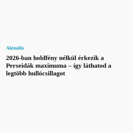
Aktuális
2026-ban holdfény nélkül érkezik a
Perseidák maximuma – így láthatod a
legtöbb hullócsillagot