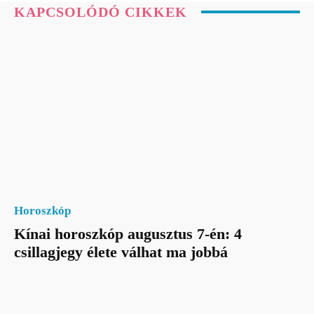
KAPCSOLÓDÓ CIKKEK
Horoszkóp
Kínai horoszkóp augusztus 7-én: 4
csillagjegy élete válhat ma jobbá