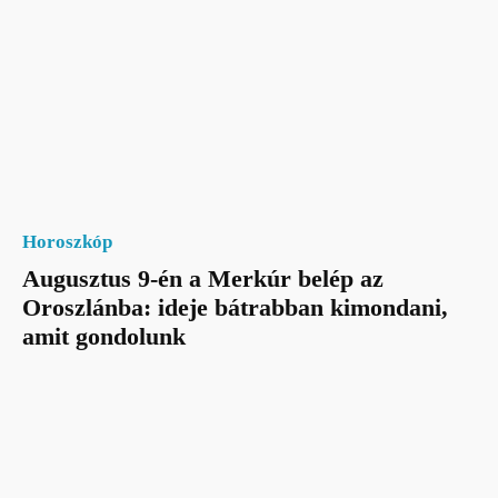
Horoszkóp
Augusztus 9-én a Merkúr belép az
Oroszlánba: ideje bátrabban kimondani,
amit gondolunk