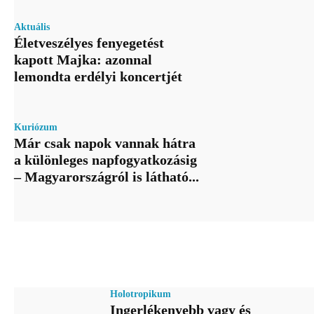
Aktuális
Életveszélyes fenyegetést
kapott Majka: azonnal
lemondta erdélyi koncertjét
Kuriózum
Már csak napok vannak hátra
a különleges napfogyatkozásig
– Magyarországról is látható...
Holotropikum
Ingerlékenyebb vagy és