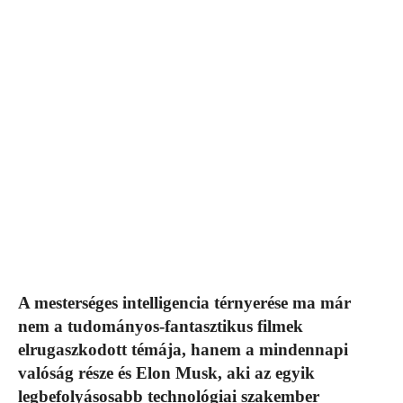
A mesterséges intelligencia térnyerése ma már
nem a tudományos-fantasztikus filmek
elrugaszkodott témája, hanem a mindennapi
valóság része és Elon Musk, aki az egyik
legbefolyásosabb technológiai szakember