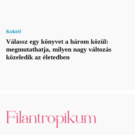
Koktél
Válassz egy könyvet a három közül:
megmutathatja, milyen nagy változás
közeledik az életedben