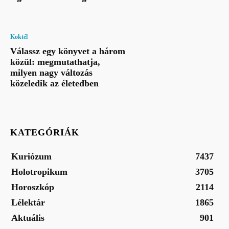
Koktél
Válassz egy könyvet a három
közül: megmutathatja,
milyen nagy változás
közeledik az életedben
KATEGÓRIÁK
Kuriózum
7437
Holotropikum
3705
Horoszkóp
2114
Lélektár
1865
Aktuális
901