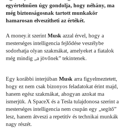
egyértelműen úgy gondolja, hogy néhány, ma
még biztonságosnak tartott munkakör
hamarosan elveszítheti az értékét.
A money.it szerint
Musk
azzal érvel, hogy a
mesterséges intelligencia fejlődése veszélybe
sodorhatja olyan szakmákat, amelyeket a fiatalok
még mindig „a jövőnek” tekintenek.
Egy korábbi interjúban
Musk
arra figyelmeztetett,
hogy ez nem csak bizonyos feladatokat érint majd,
hanem egész szakmákat, ahogyan azokat ma
ismerjük. A SpaceX és a Tesla tulajdonosa szerint a
mesterséges intelligencia nem csupán egy „segítő”
lesz, hanem átveszi a repetitív és technikai munkák
nagy részét.