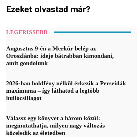
Ezeket olvastad már?
LEGFRISSEBB
Augusztus 9-én a Merkúr belép az
Oroszlánba: ideje bátrabban kimondani,
amit gondolunk
2026-ban holdfény nélkül érkezik a Perseidák
maximuma – így láthatod a legtöbb
hullócsillagot
Válassz egy könyvet a három közül:
megmutathatja, milyen nagy változás
közeledik az életedben