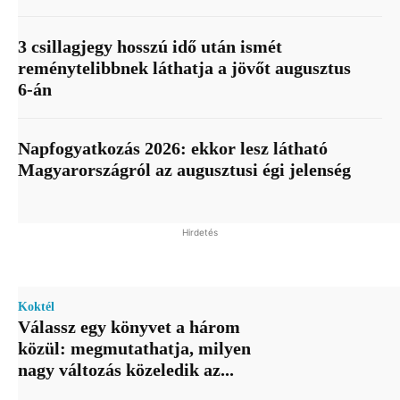
3 csillagjegy hosszú idő után ismét
reménytelibbnek láthatja a jövőt augusztus
6-án
Napfogyatkozás 2026: ekkor lesz látható
Magyarországról az augusztusi égi jelenség
Hirdetés
Koktél
Válassz egy könyvet a három
közül: megmutathatja, milyen
nagy változás közeledik az...