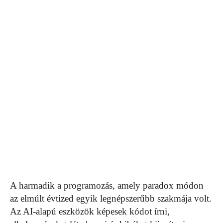
A harmadik a programozás, amely paradox módon
az elmúlt évtized egyik legnépszerűbb szakmája volt.
Az AI-alapú eszközök képesek kódot írni,