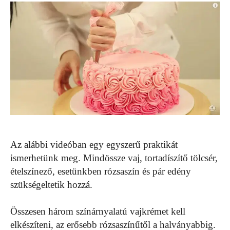
Az alábbi videóban egy egyszerű praktikát
ismerhetünk meg. Mindössze vaj, tortadíszítő tölcsér,
ételszínező, esetünkben rózsaszín és pár edény
szükségeltetik hozzá.
Összesen három színárnyalatú vajkrémet kell
elkészíteni, az erősebb rózsaszínűtől a halványabbig.