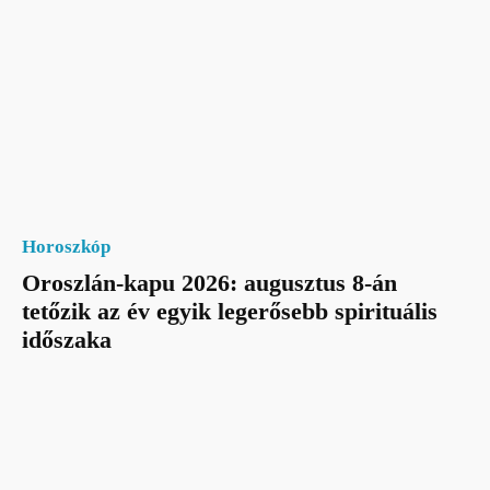
Horoszkóp
Oroszlán-kapu 2026: augusztus 8-án
tetőzik az év egyik legerősebb spirituális
időszaka