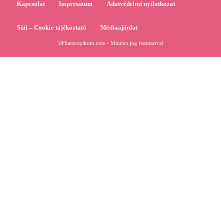
Kapcsolat
Impresszum
Adatvédelmi nyilatkozat
Süti – Cookie tájékoztató
Médiaajánlat
©Filantropikum.com - Minden jog fenntartva!