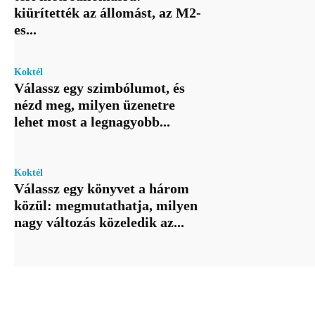
kiürítették az állomást, az M2-
es...
Koktél
Válassz egy szimbólumot, és
nézd meg, milyen üzenetre
lehet most a legnagyobb...
Koktél
Válassz egy könyvet a három
közül: megmutathatja, milyen
nagy változás közeledik az...