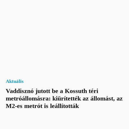
Aktuális
Vaddisznó jutott be a Kossuth téri
metróállomásra: kiürítették az állomást, az
M2-es metrót is leállították