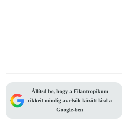
Állítsd be, hogy a Filantropikum
cikkeit mindig az elsők között lásd a
Google-ben