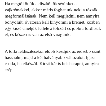
Ha megtöltöttük a díszítő tölcsérünket a
vajkrémekkel, akkor máris foghatunk neki a rózsák
megformálásának. Nem kell megijedni, nem annyira
bonyolult, óvatosan kell kinyomni a krémet, közben
egy kissé emeljük felfele a tölcsért és jobbra fordítsuk
el, és készen is van az első virágunk.
A torta feldíszítésekor előbb kezdjük az erősebb színt
használni, majd a két halványabb változatot. Igazi
csoda, ha elkészül. Kicsit kár is beleharapni, annyira
szép.