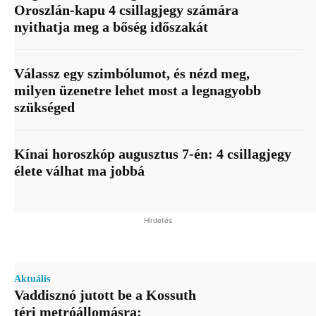
Oroszlán-kapu 4 csillagjegy számára
nyithatja meg a bőség időszakát
Válassz egy szimbólumot, és nézd meg,
milyen üzenetre lehet most a legnagyobb
szükséged
Kínai horoszkóp augusztus 7-én: 4 csillagjegy
élete válhat ma jobbá
Hirdetés
Aktuális
Vaddisznó jutott be a Kossuth
téri metróállomásra: