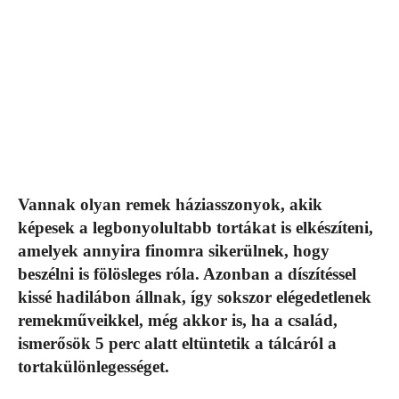
Vannak olyan remek háziasszonyok, akik
képesek a legbonyolultabb tortákat is elkészíteni,
amelyek annyira finomra sikerülnek, hogy
beszélni is fölösleges róla. Azonban a díszítéssel
kissé hadilábon állnak, így sokszor elégedetlenek
remekműveikkel, még akkor is, ha a család,
ismerősök 5 perc alatt eltüntetik a tálcáról a
tortakülönlegességet.