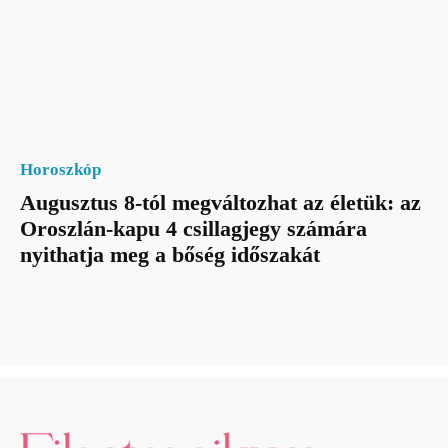
Horoszkóp
Augusztus 8-tól megváltozhat az életük: az
Oroszlán-kapu 4 csillagjegy számára
nyithatja meg a bőség időszakát