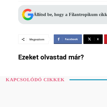
Állítsd be, hogy a Filantropikum cikk
Facebook
X
Megosztom
Ezeket olvastad már?
KAPCSOLÓDÓ CIKKEK