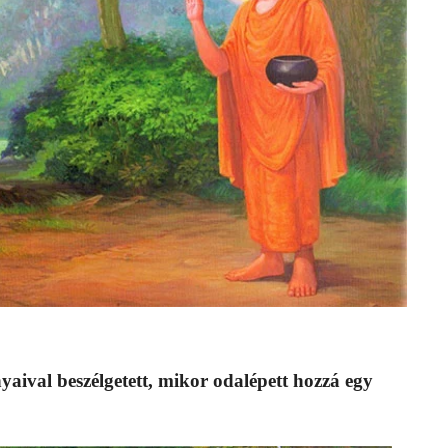
yaival beszélgetett, mikor odalépett hozzá egy