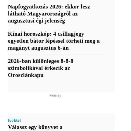
Napfogyatkozás 2026: ekkor lesz
látható Magyarországról az
augusztusi égi jelenség
Kínai horoszkóp: 4 csillagjegy
egyetlen bátor lépéssel törheti meg a
magányt augusztus 6-án
2026-ban különleges 8-8-8
szimbolikával érkezik az
Oroszlánkapu
Hirdetés
Koktél
Válassz egy könyvet a