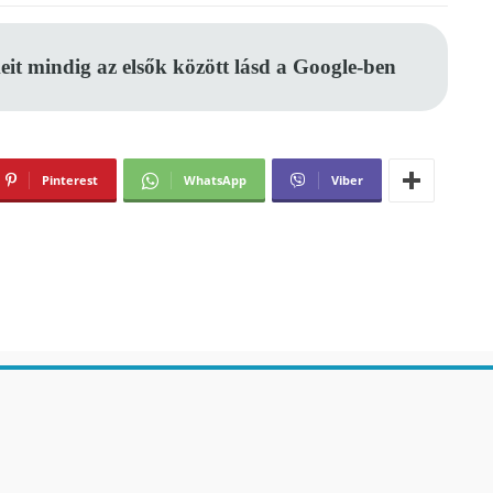
eit mindig az elsők között lásd a Google-ben
Pinterest
WhatsApp
Viber