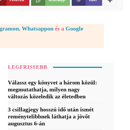
egramon
,
Whatsappon
és a
Google
LEGFRISSEBB
Válassz egy könyvet a három közül:
megmutathatja, milyen nagy
változás közeledik az életedben
3 csillagjegy hosszú idő után ismét
reménytelibbnek láthatja a jövőt
augusztus 6-án