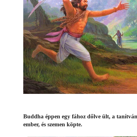
Buddha éppen egy fához dőlve ült, a tanítván
ember, és szemen köpte.