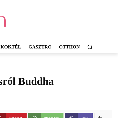
KOKTÉL
GASZTRO
OTTHON
ásról Buddha
Pinterest
WhatsApp
Viber