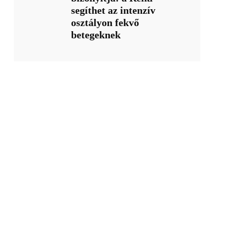
segíthet az intenzív
osztályon fekvő
betegeknek