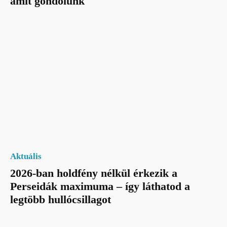
amit gondolunk
Aktuális
2026-ban holdfény nélkül érkezik a
Perseidák maximuma – így láthatod a
legtöbb hullócsillagot