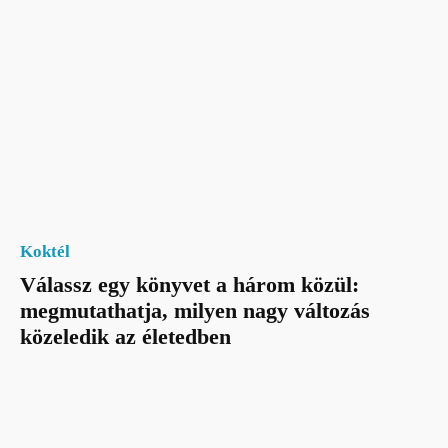
Koktél
Válassz egy könyvet a három közül:
megmutathatja, milyen nagy változás
közeledik az életedben