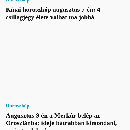
Kínai horoszkóp augusztus 7-én: 4
csillagjegy élete válhat ma jobbá
Horoszkóp
Augusztus 9-én a Merkúr belép az
Oroszlánba: ideje bátrabban kimondani,