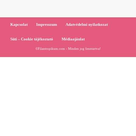
Kapcsolat
Impresszum
Adatvédelmi nyilatkozat
Süti – Cookie tájékoztató
Médiaajánlat
©Filantropikum.com - Minden jog fenntartva!