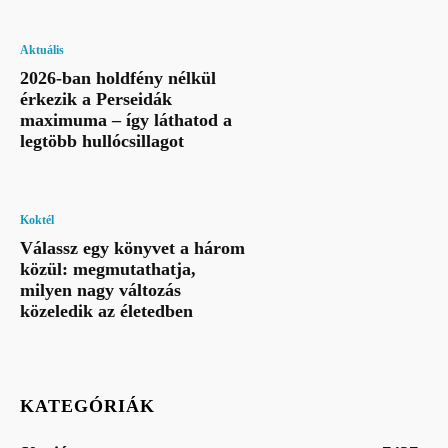
Aktuális
2026-ban holdfény nélkül
érkezik a Perseidák
maximuma – így láthatod a
legtöbb hullócsillagot
Koktél
Válassz egy könyvet a három
közül: megmutathatja,
milyen nagy változás
közeledik az életedben
KATEGÓRIÁK