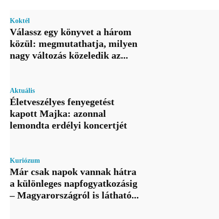
Koktél
Válassz egy könyvet a három
közül: megmutathatja, milyen
nagy változás közeledik az...
Aktuális
Életveszélyes fenyegetést
kapott Majka: azonnal
lemondta erdélyi koncertjét
Kuriózum
Már csak napok vannak hátra
a különleges napfogyatkozásig
– Magyarországról is látható...