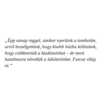
„Épp aznap reggel, amikor nyertünk a tombolán,
arról beszélgettünk, hogy kisebb házba költözünk,
hogy csökkentsük a kiadásainkat – de most
hatalmasra növeltük a lakóterünket. Furcsa világ
ez.”