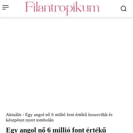
Aktuális
Egy angol nő 6 millió font értékű luxusvillát és
készpénzt nyert tombolán
Egy angol nő 6 millió font értékű