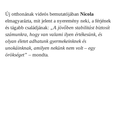
Új otthonának videós bemutatójában
Nicola
elmagyarázta, mit jelent a nyeremény neki, a férjének
és tágabb családjának:
„A jövőben stabilitást biztosít
számunkra, hogy van valami ilyen értékesünk, és
olyan életet adhatunk gyermekeinknek és
unokáinknak, amilyen nekünk nem volt – egy
örökséget”
– mondta
.