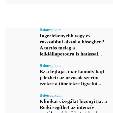
Holotropikum
Ingerlékenyebb vagy és
rosszabbul alszol a hőségben?
A tartós meleg a
lelkiállapotodra is hatással...
Holotropikum
Ez a fejfájás már komoly bajt
jelezhet: az orvosok szerint
ezekre a tünetekre figyelni...
Holotropikum
Klinikai vizsgálat bizonyítja: a
Reiki segíthet az intenzív