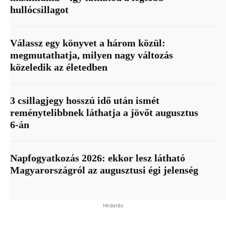
hullócsillagot
Válassz egy könyvet a három közül:
megmutathatja, milyen nagy változás
közeledik az életedben
3 csillagjegy hosszú idő után ismét
reménytelibbnek láthatja a jövőt augusztus
6-án
Napfogyatkozás 2026: ekkor lesz látható
Magyarországról az augusztusi égi jelenség
Hirdetés