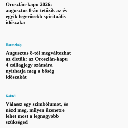
Oroszlán-kapu 2026:
augusztus 8-án tetőzik az év
egyik legerősebb spirituális
időszaka
Horoszkóp
Augusztus 8-tól megváltozhat
az életük: az Oroszlán-kapu
4 csillagjegy számára
nyithatja meg a bőség
időszakát
Koktél
Válassz egy szimbólumot, és
nézd meg, milyen üzenetre
lehet most a legnagyobb
szükséged