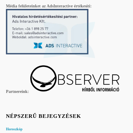
Média felületeinket az AdsInteractive értékesíti:
Partnereink:
NÉPSZERŰ BEJEGYZÉSEK
Horoszkóp