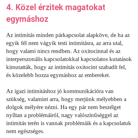
4. Közel érzitek magatokat
egymáshoz
Az intimitás minden párkapcsolat alapköve, de ha az
egyik fél nem vágyik testi intimitásra, az arra utal,
hogy valami nincs rendben. Az oxitocinnal és az
interperszonális kapcsolatokkal kapcsolatos kutatások
kimutatták, hogy az intimitás oxitocint szabadít fel,
és közelebb hozza egymáshoz az embereket.
Az igazi intimitáshoz jó kommunikációra van
szükség, valamint arra, hogy merjünk mélyebben a
dolgok mélyére nézni. Ha egy pár nem beszélget
nyíltan a problémáiról, nagy valószínűséggel az
intimitás terén is vannak problémáik és a kapcsolatuk
nem egészséges.