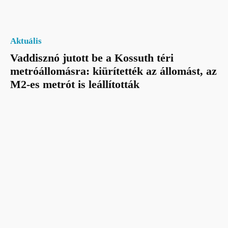
Aktuális
Vaddisznó jutott be a Kossuth téri
metróállomásra: kiürítették az állomást, az
M2-es metrót is leállították