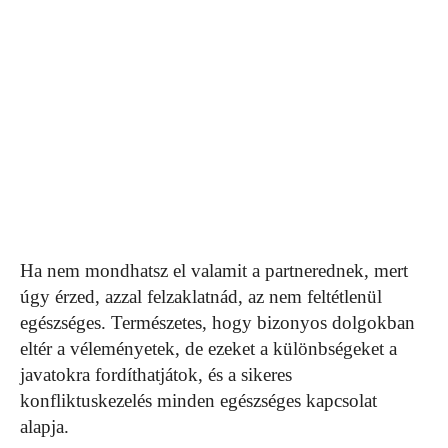
Ha nem mondhatsz el valamit a partnerednek, mert
úgy érzed, azzal felzaklatnád, az nem feltétlenül
egészséges. Természetes, hogy bizonyos dolgokban
eltér a véleményetek, de ezeket a különbségeket a
javatokra fordíthatjátok, és a sikeres
konfliktuskezelés minden egészséges kapcsolat
alapja.