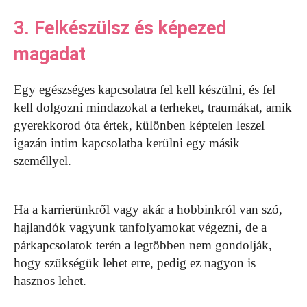
3. Felkészülsz és képezed
magadat
Egy egészséges kapcsolatra fel kell készülni, és fel
kell dolgozni mindazokat a terheket, traumákat, amik
gyerekkorod óta értek, különben képtelen leszel
igazán intim kapcsolatba kerülni egy másik
személlyel.
Ha a karrierünkről vagy akár a hobbinkról van szó,
hajlandók vagyunk tanfolyamokat végezni, de a
párkapcsolatok terén a legtöbben nem gondolják,
hogy szükségük lehet erre, pedig ez nagyon is
hasznos lehet.