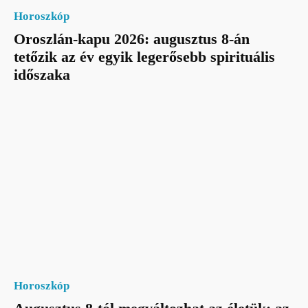
Horoszkóp
Oroszlán-kapu 2026: augusztus 8-án
tetőzik az év egyik legerősebb spirituális
időszaka
Horoszkóp