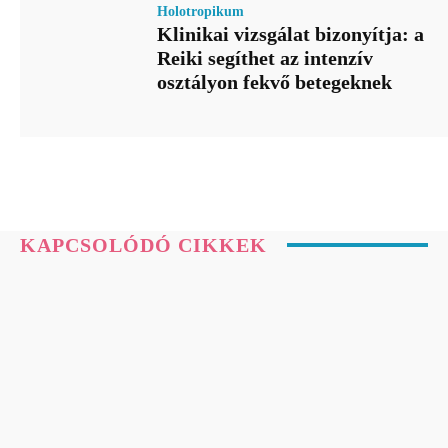
Holotropikum
Klinikai vizsgálat bizonyítja: a
Reiki segíthet az intenzív
osztályon fekvő betegeknek
KAPCSOLÓDÓ CIKKEK