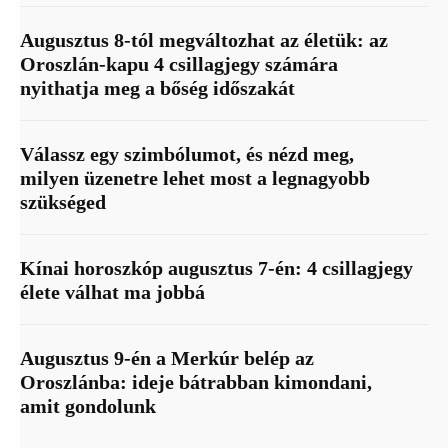
Augusztus 8-tól megváltozhat az életük: az
Oroszlán-kapu 4 csillagjegy számára
nyithatja meg a bőség időszakát
Válassz egy szimbólumot, és nézd meg,
milyen üzenetre lehet most a legnagyobb
szükséged
Kínai horoszkóp augusztus 7-én: 4 csillagjegy
élete válhat ma jobbá
Augusztus 9-én a Merkúr belép az
Oroszlánba: ideje bátrabban kimondani,
amit gondolunk