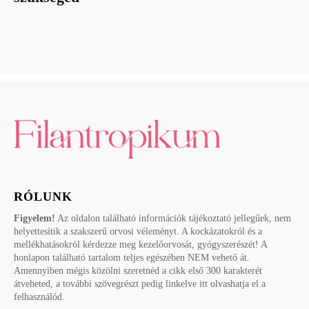
RÓLUNK
Figyelem!
Az oldalon található információk tájékoztató jellegűek, nem
helyettesítik a szakszerű orvosi véleményt. A kockázatokról és a
mellékhatásokról kérdezze meg kezelőorvosát, gyógyszerészét! A
honlapon található tartalom teljes egészében NEM vehető át.
Amennyiben mégis közölni szeretnéd a cikk első 300 karakterét
átveheted, a további szövegrészt pedig linkelve itt olvashatja el a
felhasználód.