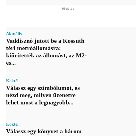
Hirdetés
Aktuális
Vaddisznó jutott be a Kossuth
téri metróállomásra:
kiürítették az állomást, az M2-
es...
Koktél
Válassz egy szimbólumot, és
nézd meg, milyen üzenetre
lehet most a legnagyobb...
Koktél
Válassz egy könyvet a három