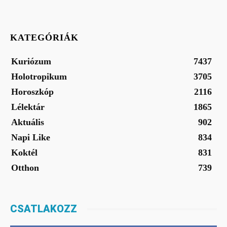
KATEGÓRIÁK
Kuriózum
7437
Holotropikum
3705
Horoszkóp
2116
Lélektár
1865
Aktuális
902
Napi Like
834
Koktél
831
Otthon
739
CSATLAKOZZ