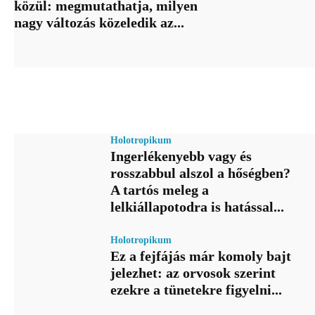
közül: megmutathatja, milyen
nagy változás közeledik az...
Holotropikum
Ingerlékenyebb vagy és
rosszabbul alszol a hőségben?
A tartós meleg a
lelkiállapotodra is hatással...
Holotropikum
Ez a fejfájás már komoly bajt
jelezhet: az orvosok szerint
ezekre a tünetekre figyelni...