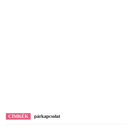
CÍMKÉK
párkapcsolat