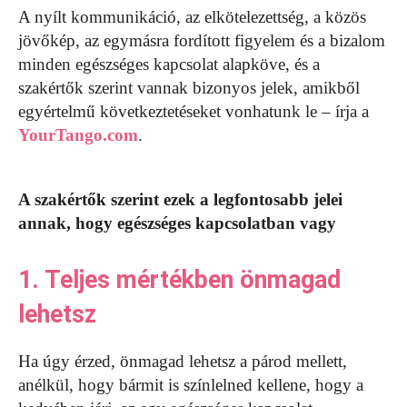
A nyílt kommunikáció, az elkötelezettség, a közös
jövőkép, az egymásra fordított figyelem és a bizalom
minden egészséges kapcsolat alapköve, és a
szakértők szerint vannak bizonyos jelek, amikből
egyértelmű következtetéseket vonhatunk le – írja a
YourTango.com
.
A szakértők szerint ezek a legfontosabb jelei
annak, hogy egészséges kapcsolatban vagy
1. Teljes mértékben önmagad
lehetsz
Ha úgy érzed, önmagad lehetsz a párod mellett,
anélkül, hogy bármit is színlelned kellene, hogy a