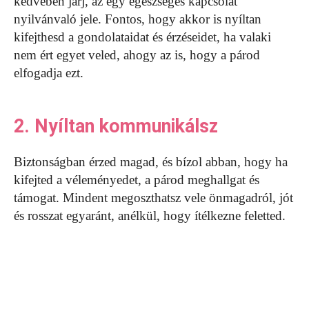
kedvében járj, az egy egészséges kapcsolat
nyilvánvaló jele. Fontos, hogy akkor is nyíltan
kifejthesd a gondolataidat és érzéseidet, ha valaki
nem ért egyet veled, ahogy az is, hogy a párod
elfogadja ezt.
2. Nyíltan kommunikálsz
Biztonságban érzed magad, és bízol abban, hogy ha
kifejted a véleményedet, a párod meghallgat és
támogat. Mindent megoszthatsz vele önmagadról, jót
és rosszat egyaránt, anélkül, hogy ítélkezne feletted.