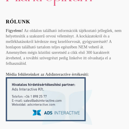
RÓLUNK
Figyelem!
Az oldalon található információk tájékoztató jellegűek, nem
helyettesítik a szakszerű orvosi véleményt. A kockázatokról és a
mellékhatásokról kérdezze meg kezelőorvosát, gyógyszerészét! A
honlapon található tartalom teljes egészében NEM vehető át.
Amennyiben mégis közölni szeretnéd a cikk első 300 karakterét
átveheted, a további szövegrészt pedig linkelve itt olvashatja el a
felhasználód.
Média felületeinket az AdsInteractive értékesíti: