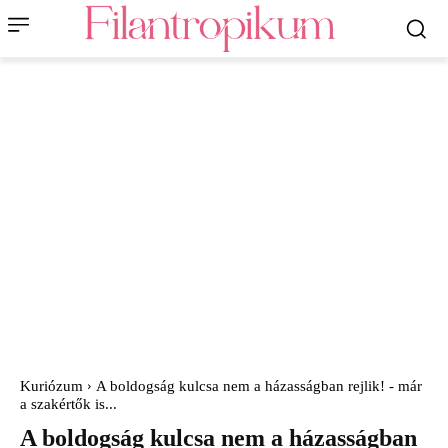
Kuriózum
A boldogság kulcsa nem a házasságban rejlik! - már
a szakértők is...
A boldogság kulcsa nem a házasságban