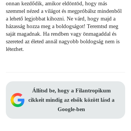
onnan kezdődik, amikor eldöntöd, hogy más
szemmel nézed a világot és megpróbálsz mindenből
a lehető legjobbat kihozni. Ne várd, hogy majd a
házasság hozza meg a boldogságot! Teremtsd meg
saját magadnak. Ha rendben vagy önmagaddal és
szereted az életed annál nagyobb boldogság nem is
létezhet.
Állítsd be, hogy a Filantropikum
cikkeit mindig az elsők között lásd a
Google-ben