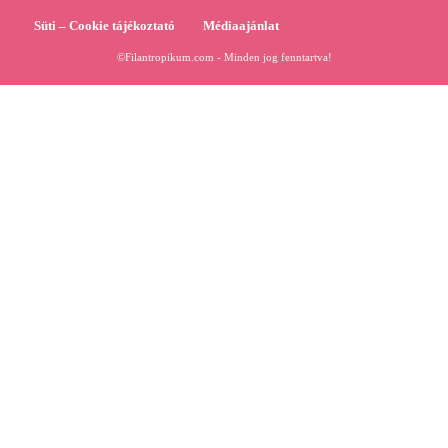
Süti – Cookie tájékoztató
Médiaajánlat
©Filantropikum.com - Minden jog fenntartva!