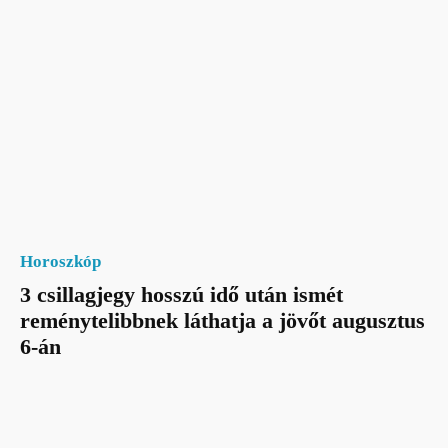
Horoszkóp
3 csillagjegy hosszú idő után ismét
reménytelibbnek láthatja a jövőt augusztus
6-án