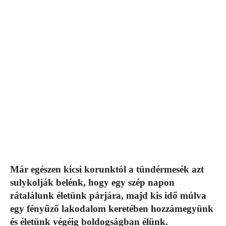
Már egészen kicsi korunktól a tündérmesék azt
sulykolják belénk, hogy egy szép napon
rátalálunk életünk párjára, majd kis idő múlva
egy fényűző lakodalom keretében hozzámegyünk
és életünk végéig boldogságban élünk.