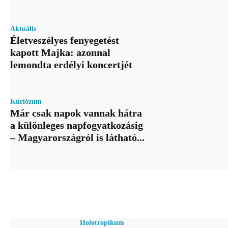
Aktuális
Életveszélyes fenyegetést
kapott Majka: azonnal
lemondta erdélyi koncertjét
Kuriózum
Már csak napok vannak hátra
a különleges napfogyatkozásig
– Magyarországról is látható...
Holotropikum