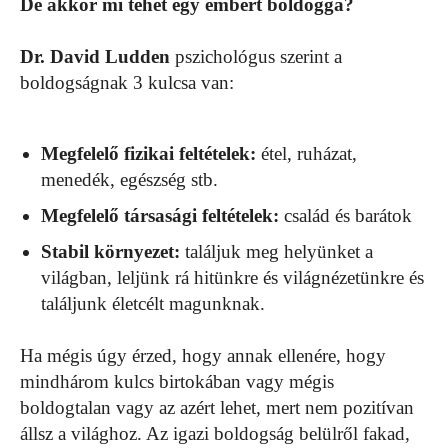
De akkor mi tehet egy embert boldoggá?
Dr. David Ludden
pszichológus szerint a
boldogságnak 3 kulcsa van:
Megfelelő fizikai feltételek:
étel, ruházat,
menedék, egészség stb.
Megfelelő társasági feltételek:
család és barátok
Stabil környezet:
találjuk meg helyünket a
világban, leljünk rá hitünkre és világnézetünkre és
találjunk életcélt magunknak.
Ha mégis úgy érzed, hogy annak ellenére, hogy
mindhárom kulcs birtokában vagy mégis
boldogtalan vagy az azért lehet, mert nem pozitívan
állsz a világhoz. Az igazi boldogság belülről fakad,