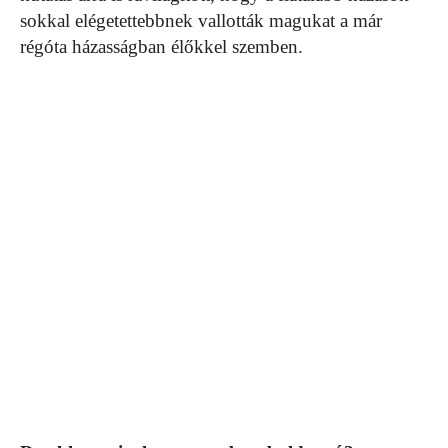
sokkal elégetettebbnek vallották magukat a már
régóta házasságban élőkkel szemben.