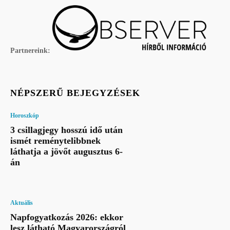
Partnereink:
NÉPSZERŰ BEJEGYZÉSEK
Horoszkóp
3 csillagjegy hosszú idő után
ismét reménytelibbnek
láthatja a jövőt augusztus 6-
án
Aktuális
Napfogyatkozás 2026: ekkor
lesz látható Magyarországról