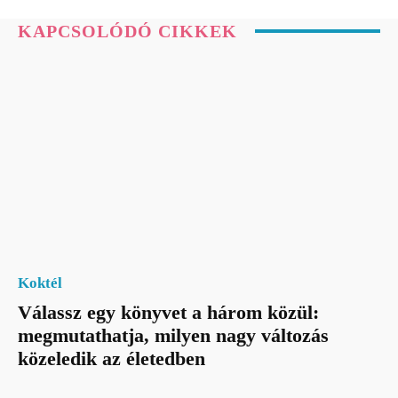
KAPCSOLÓDÓ CIKKEK
Koktél
Válassz egy könyvet a három közül:
megmutathatja, milyen nagy változás
közeledik az életedben