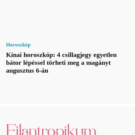
Horoszkóp
Kínai horoszkóp: 4 csillagjegy egyetlen
bátor lépéssel törheti meg a magányt
augusztus 6-án