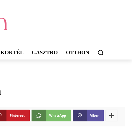
KOKTÉL
GASZTRO
OTTHON
a
Pinterest
WhatsApp
Viber