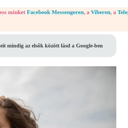
vess minket
Facebook Messengeren
, a
Viberen
, a
Tel
eit mindig az elsők között lásd a Google-ben