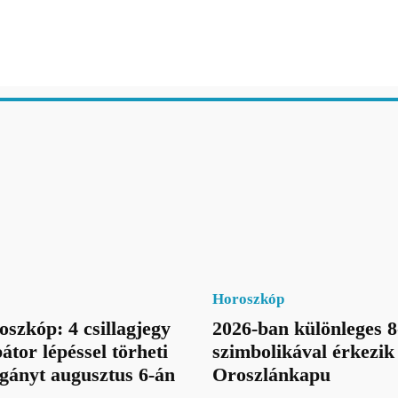
Horoszkóp
oszkóp: 4 csillagjegy
2026-ban különleges 8
átor lépéssel törheti
szimbolikával érkezik
gányt augusztus 6-án
Oroszlánkapu