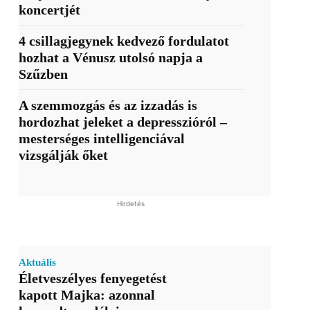
koncertjét
4 csillagjegynek kedvező fordulatot
hozhat a Vénusz utolsó napja a
Szűzben
A szemmozgás és az izzadás is
hordozhat jeleket a depresszióról –
mesterséges intelligenciával
vizsgálják őket
Hirdetés
Aktuális
Életveszélyes fenyegetést
kapott Majka: azonnal