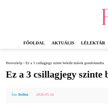
FŐOLDAL
AKTUÁLIS
LÉLEKTÁR
Horoszkóp
Ez a 3 csillagjegy szinte belelát mások gondolataiba
Ez a 3 csillagjegy szinte
2026-05-16
Írta:
Bellini