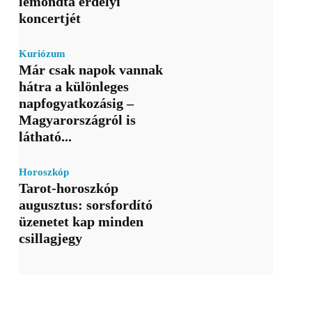
lemondta erdélyi
koncertjét
Kuriózum
Már csak napok vannak
hátra a különleges
napfogyatkozásig –
Magyarországról is
látható...
Horoszkóp
Tarot-horoszkóp
augusztus: sorsfordító
üzenetet kap minden
csillagjegy