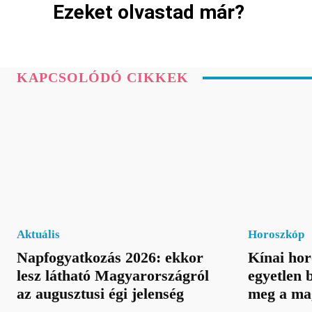
Ezeket olvastad már?
KAPCSOLÓDÓ CIKKEK
Aktuális
Horoszkóp
Napfogyatkozás 2026: ekkor
Kínai hor
lesz látható Magyarországról
egyetlen b
az augusztusi égi jelenség
meg a ma