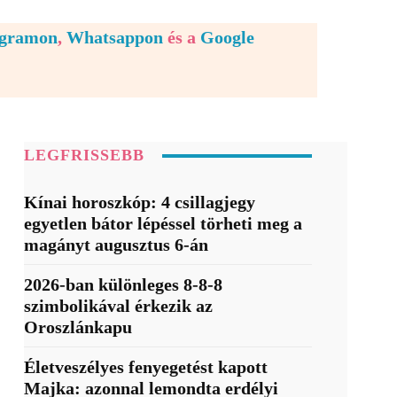
egramon
,
Whatsappon
és a
Google
LEGFRISSEBB
Kínai horoszkóp: 4 csillagjegy
egyetlen bátor lépéssel törheti meg a
magányt augusztus 6-án
2026-ban különleges 8-8-8
szimbolikával érkezik az
Oroszlánkapu
Életveszélyes fenyegetést kapott
Majka: azonnal lemondta erdélyi