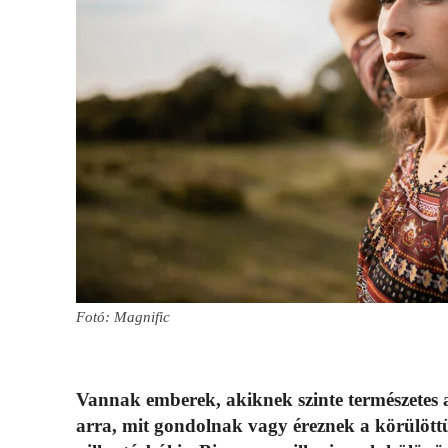
Fotó: Magnific
Vannak emberek, akiknek szinte természetes 
arra, mit gondolnak vagy éreznek a körülött