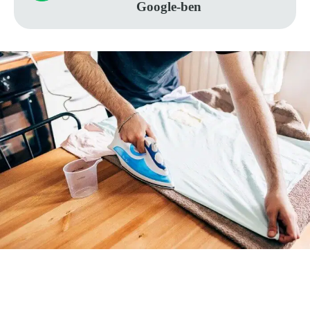
Google-ben