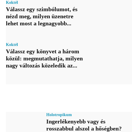
Koktél
Válassz egy szimbólumot, és
nézd meg, milyen üzenetre
lehet most a legnagyobb...
Koktél
Válassz egy könyvet a három
közül: megmutathatja, milyen
nagy változás közeledik az...
Holotropikum
Ingerlékenyebb vagy és
rosszabbul alszol a hőségben?