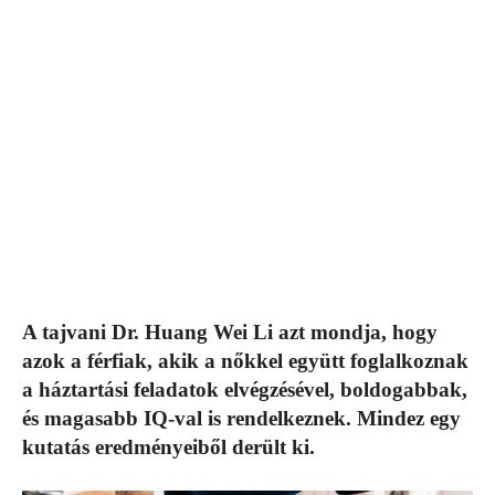
A tajvani Dr. Huang Wei Li azt mondja, hogy
azok a férfiak, akik a nőkkel együtt foglalkoznak
a háztartási feladatok elvégzésével, boldogabbak,
és magasabb IQ-val is rendelkeznek. Mindez egy
kutatás eredményeiből derült ki.