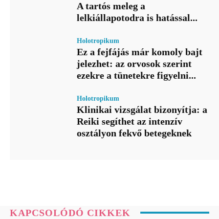
A tartós meleg a
lelkiállapotodra is hatással...
Holotropikum
Ez a fejfájás már komoly bajt
jelezhet: az orvosok szerint
ezekre a tünetekre figyelni...
Holotropikum
Klinikai vizsgálat bizonyítja: a
Reiki segíthet az intenzív
osztályon fekvő betegeknek
KAPCSOLÓDÓ CIKKEK