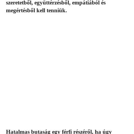
szeretetből, együttérzésből, empátiából és
megértésből kell tenniük.
Hatalmas butaság egy férfi részéről, ha úgy