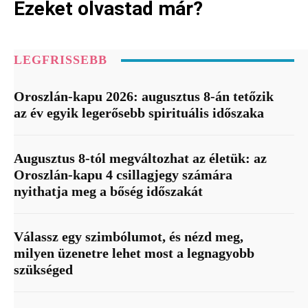
Ezeket olvastad már?
LEGFRISSEBB
Oroszlán-kapu 2026: augusztus 8-án tetőzik
az év egyik legerősebb spirituális időszaka
Augusztus 8-tól megváltozhat az életük: az
Oroszlán-kapu 4 csillagjegy számára
nyithatja meg a bőség időszakát
Válassz egy szimbólumot, és nézd meg,
milyen üzenetre lehet most a legnagyobb
szükséged