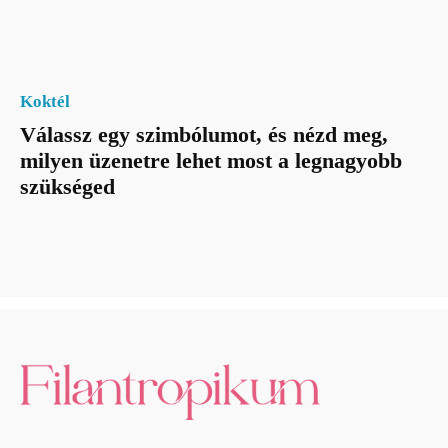
Koktél
Válassz egy szimbólumot, és nézd meg,
milyen üzenetre lehet most a legnagyobb
szükséged