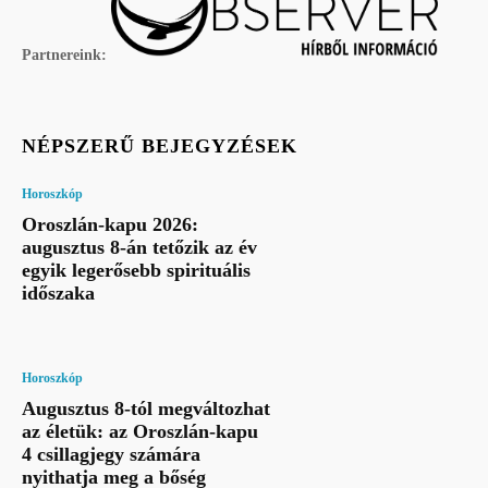
Partnereink:
NÉPSZERŰ BEJEGYZÉSEK
Horoszkóp
Oroszlán-kapu 2026:
augusztus 8-án tetőzik az év
egyik legerősebb spirituális
időszaka
Horoszkóp
Augusztus 8-tól megváltozhat
az életük: az Oroszlán-kapu
4 csillagjegy számára
nyithatja meg a bőség