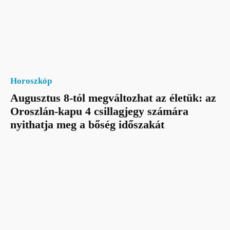
Horoszkóp
Augusztus 8-tól megváltozhat az életük: az
Oroszlán-kapu 4 csillagjegy számára
nyithatja meg a bőség időszakát