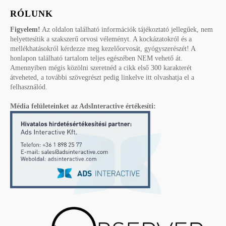
RÓLUNK
Figyelem!
Az oldalon található információk tájékoztató jellegűek, nem
helyettesítik a szakszerű orvosi véleményt. A kockázatokról és a
mellékhatásokról kérdezze meg kezelőorvosát, gyógyszerészét! A
honlapon található tartalom teljes egészében NEM vehető át.
Amennyiben mégis közölni szeretnéd a cikk első 300 karakterét
átveheted, a további szövegrészt pedig linkelve itt olvashatja el a
felhasználód.
Média felületeinket az AdsInteractive értékesíti: