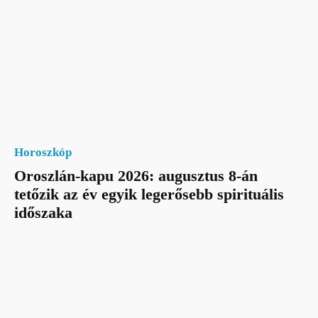
Horoszkóp
Oroszlán-kapu 2026: augusztus 8-án
tetőzik az év egyik legerősebb spirituális
időszaka