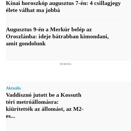
Kínai horoszkóp augusztus 7-én: 4 csillagjegy
élete válhat ma jobbá
Augusztus 9-én a Merkúr belép az
Oroszlánba: ideje bátrabban kimondani,
amit gondolunk
Hirdetés
Aktuális
Vaddisznó jutott be a Kossuth
téri metróállomásra:
kiürítették az állomást, az M2-
es...