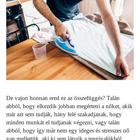
De vajon honnan ered ez az összefüggés? Talán
abból, hogy elkezdik jobban megérteni a nőket, akik
már azt sem tudják, hány felé szakadjanak, hogy
minden munkát el tudjanak végezni, vagy talán
abból, hogy így már nem egy ideges és stresszes nő
van mellettük, aki ki sem látszik a tennivalókból.