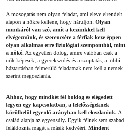
A mosogatás nem olyan feladat, ami eleve elrendelt
alapon a nőkre kellene, hogy háruljon.
Olyan
munkáról van szó, amit a kezünkkel kell
elvégeznünk, és szerencsére a férfiak keze éppen
olyan alkalmas erre fiziológiai szempontból, mint
a nőké.
Az egyetlen dolog, amire valóban csak a
nők képesek, a gyerekszülés és a szoptatás, a többi
háztartásban felmerülő feladatnak nem kell a nemek
szerint megoszlania.
Ahhoz, hogy mindkét fél boldog és elégedett
legyen egy kapcsolatban, a felelősségeknek
körülbelül egyenlő arányban kell eloszlaniuk.
A
család alapja az egyensúly. Egyik félnek sem szabad
feláldoznia magát a másik kedvéért.
Mindent