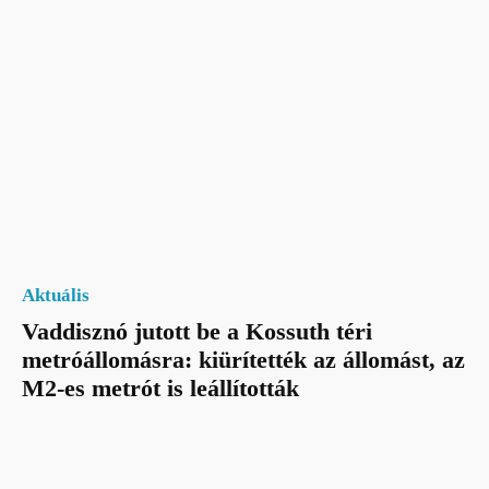
Aktuális
Vaddisznó jutott be a Kossuth téri
metróállomásra: kiürítették az állomást, az
M2-es metrót is leállították