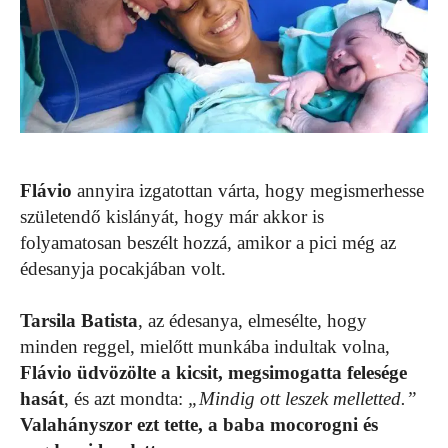
Flávio
annyira izgatottan várta, hogy megismerhesse
születendő kislányát, hogy már akkor is
folyamatosan beszélt hozzá, amikor a pici még az
édesanyja pocakjában volt.
Tarsila Batista
, az édesanya, elmesélte, hogy
minden reggel, mielőtt munkába indultak volna,
Flávio üdvözölte a kicsit, megsimogatta felesége
hasát
, és azt mondta:
„Mindig ott leszek melletted.”
Valahányszor ezt tette, a baba mocorogni és