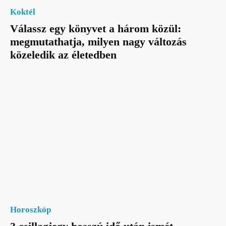
Koktél
Válassz egy könyvet a három közül:
megmutathatja, milyen nagy változás
közeledik az életedben
Horoszkóp