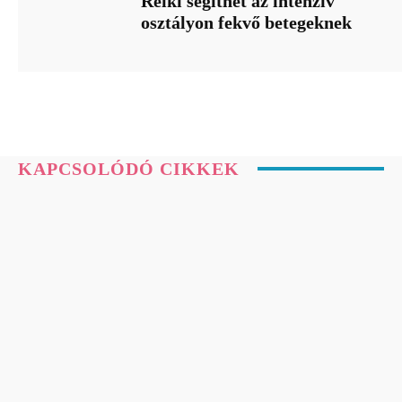
Reiki segíthet az intenzív
osztályon fekvő betegeknek
KAPCSOLÓDÓ CIKKEK