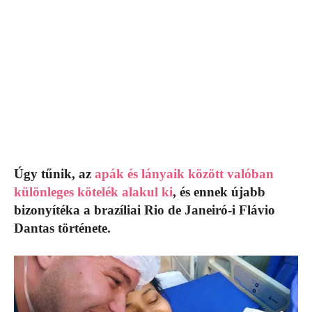
Úgy tűnik, az
apák és lányaik között valóban
különleges kötelék alakul ki
, és ennek újabb
bizonyítéka a brazíliai Rio de Janeiró-i Flávio
Dantas története.