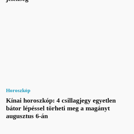
Horoszkóp
Kínai horoszkóp: 4 csillagjegy egyetlen
bátor lépéssel törheti meg a magányt
augusztus 6-án