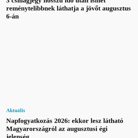
3 csillagjegy hosszú idő után ismét
reménytelibbnek láthatja a jövőt augusztus
6-án
Aktuális
Napfogyatkozás 2026: ekkor lesz látható
Magyarországról az augusztusi égi
jelenség