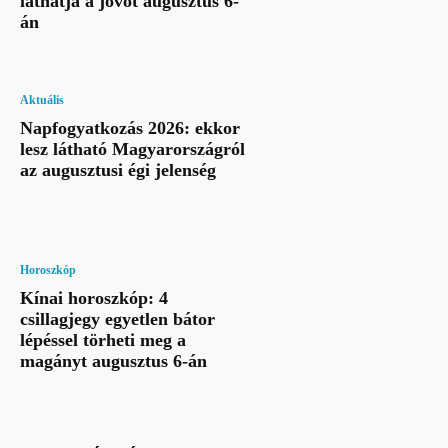
láthatja a jövőt augusztus 6-
án
Aktuális
Napfogyatkozás 2026: ekkor
lesz látható Magyarországról
az augusztusi égi jelenség
Horoszkóp
Kínai horoszkóp: 4
csillagjegy egyetlen bátor
lépéssel törheti meg a
magányt augusztus 6-án