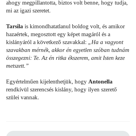
ahogy megpillantotta, biztos volt benne, hogy tudja,
mi az igazi szeretet.
Tarsila
is kimondhatatlanul boldog volt, és amikor
hazaértek, megosztott egy képet magáról és a
kislányáról a következő szavakkal:
„Ha a vagyont
szavakban mérnék, akkor én egyetlen szóban tudnám
összegezni: Te. Az én ritka ékszerem, amit Isten keze
metszett.”
Egyértelműen kijelenthetjük, hogy
Antonella
rendkívül szerencsés kislány, hogy ilyen szerető
szülei vannak.