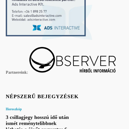
Partnereink:
NÉPSZERŰ BEJEGYZÉSEK
Horoszkóp
3 csillagjegy hosszú idő után
ismét reménytelibbnek