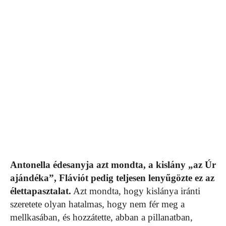
Antonella édesanyja azt mondta, a kislány „az Úr
ajándéka”, Fláviót pedig teljesen lenyűgözte ez az
élettapasztalat.
Azt mondta, hogy kislánya iránti
szeretete olyan hatalmas, hogy nem fér meg a
mellkasában, és hozzátette, abban a pillanatban,