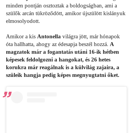
minden pontján osztoztak a boldogságban, ami a
szülők arcán tükröződött, amikor újszülött kislányuk
elmosolyodott.
Amikor a kis
Antonella
világra jött, már hónapok
óta hallhatta, ahogy az édesapja beszél hozzá.
A
magzatok már a fogantatás utáni 16-ik hétben
képesek feldolgozni a hangokat, és 26 hetes
korukra már reagálnak is a külvilág zajaira, a
szüleik hangja pedig képes megnyugtatni őket.