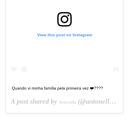
View this post on Instagram
Quando vi minha família pela primeira vez ❤️????
A post shared by
(@antonella.vilela) on
Antonella