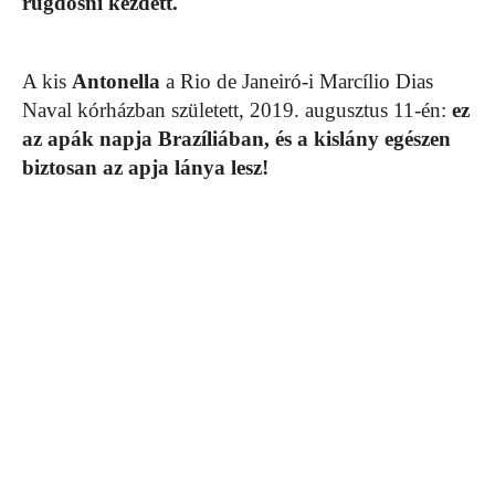
rugdosni kezdett.
A kis
Antonella
a Rio de Janeiró-i Marcílio Dias
Naval kórházban született, 2019. augusztus 11-én:
ez
az apák napja Brazíliában, és a kislány egészen
biztosan az apja lánya lesz!