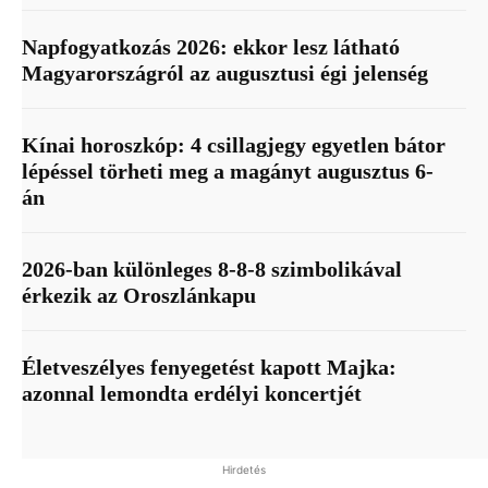
Napfogyatkozás 2026: ekkor lesz látható
Magyarországról az augusztusi égi jelenség
Kínai horoszkóp: 4 csillagjegy egyetlen bátor
lépéssel törheti meg a magányt augusztus 6-
án
2026-ban különleges 8-8-8 szimbolikával
érkezik az Oroszlánkapu
Életveszélyes fenyegetést kapott Majka:
azonnal lemondta erdélyi koncertjét
Hirdetés