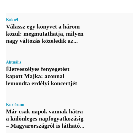
Koktél
Válassz egy könyvet a három
közül: megmutathatja, milyen
nagy változás közeledik az...
Aktuális
Életveszélyes fenyegetést
kapott Majka: azonnal
lemondta erdélyi koncertjét
Kuriózum
Már csak napok vannak hátra
a különleges napfogyatkozásig
– Magyarországról is látható...