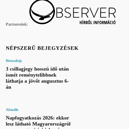
Partnereink:
NÉPSZERŰ BEJEGYZÉSEK
Horoszkóp
3 csillagjegy hosszú idő után
ismét reménytelibbnek
láthatja a jövőt augusztus 6-
án
Aktuális
Napfogyatkozás 2026: ekkor
lesz látható Magyarországról