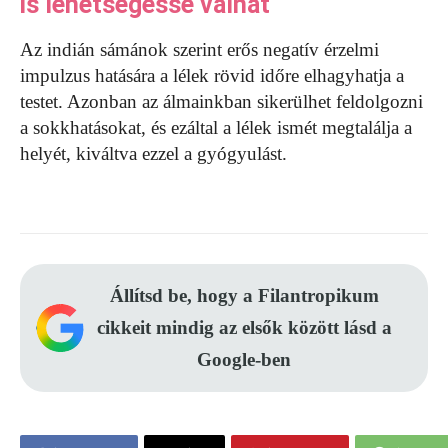
is lehetségessé válhat
Az indián sámánok szerint erős negatív érzelmi
impulzus hatására a lélek rövid időre elhagyhatja a
testet. Azonban az álmainkban sikerülhet feldolgozni
a sokkhatásokat, és ezáltal a lélek ismét megtalálja a
helyét, kiváltva ezzel a gyógyulást.
Állítsd be, hogy a Filantropikum
cikkeit mindig az elsők között lásd a
Google-ben