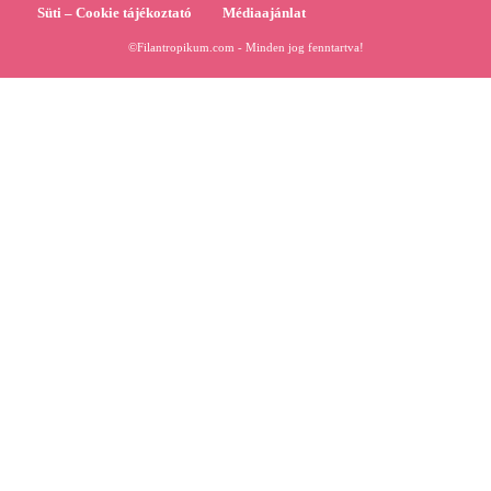
Süti – Cookie tájékoztató
Médiaajánlat
©Filantropikum.com - Minden jog fenntartva!