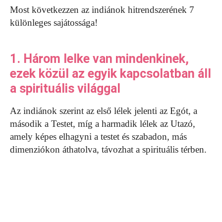
Most következzen az indiánok hitrendszerének 7
különleges sajátossága!
1. Három lelke van mindenkinek,
ezek közül az egyik kapcsolatban áll
a spirituális világgal
Az indiánok szerint az első lélek jelenti az Egót, a
második a Testet, míg a harmadik lélek az Utazó,
amely képes elhagyni a testet és szabadon, más
dimenziókon áthatolva, távozhat a spirituális térben.