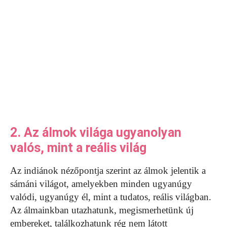
2. Az álmok világa ugyanolyan
valós, mint a reális világ
Az indiánok nézőpontja szerint az álmok jelentik a
sámáni világot, amelyekben minden ugyanúgy
valódi, ugyanúgy él, mint a tudatos, reális világban.
Az álmainkban utazhatunk, megismerhetünk új
embereket, találkozhatunk rég nem látott