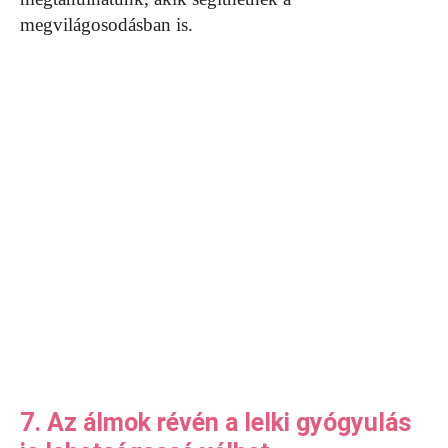
megvilágosodásban is.
7. Az álmok révén a lelki gyógyulás