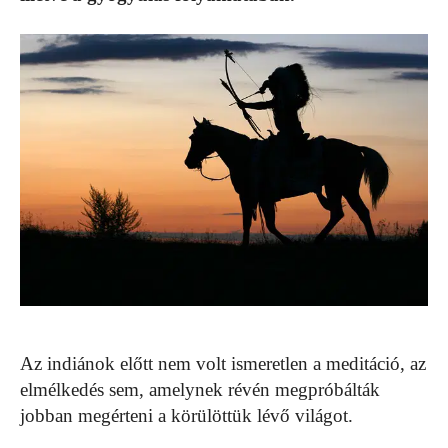
Az indiánok előtt nem volt ismeretlen a meditáció, az
elmélkedés sem, amelynek révén megpróbálták
jobban megérteni a körülöttük lévő világot.