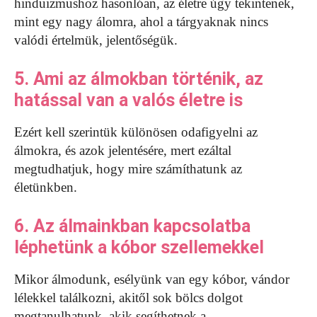
hinduizmushoz hasonlóan, az életre úgy tekintenek,
mint egy nagy álomra, ahol a tárgyaknak nincs
valódi értelmük, jelentőségük.
5. Ami az álmokban történik, az
hatással van a valós életre is
Ezért kell szerintük különösen odafigyelni az
álmokra, és azok jelentésére, mert ezáltal
megtudhatjuk, hogy mire számíthatunk az
életünkben.
6. Az álmainkban kapcsolatba
léphetünk a kóbor szellemekkel
Mikor álmodunk, esélyünk van egy kóbor, vándor
lélekkel találkozni, akitől sok bölcs dolgot
megtanulhatunk, akik segíthetnek a