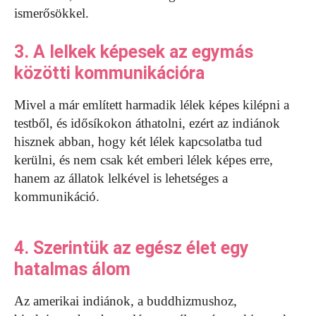
ismerősökkel.
3. A lelkek képesek az egymás
közötti kommunikációra
Mivel a már említett harmadik lélek képes kilépni a
testből, és idősíkokon áthatolni, ezért az indiánok
hisznek abban, hogy két lélek kapcsolatba tud
kerülni, és nem csak két emberi lélek képes erre,
hanem az állatok lelkével is lehetséges a
kommunikáció.
4. Szerintük az egész élet egy
hatalmas álom
Az amerikai indiánok, a buddhizmushoz,