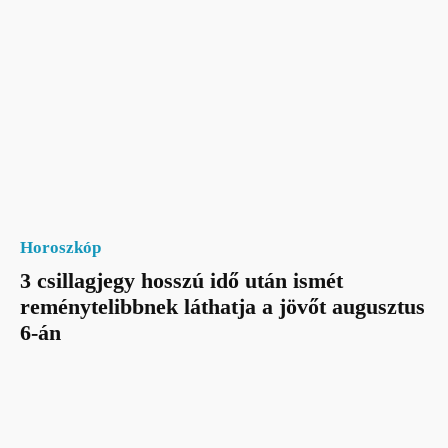
Horoszkóp
3 csillagjegy hosszú idő után ismét
reménytelibbnek láthatja a jövőt augusztus
6-án