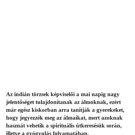
Az indián törzsek képviselői a mai napig nagy
jelentőséget tulajdonítanak az álmoknak, ezért
már egész kiskorban arra tanítják a gyerekeket,
hogy jegyezzék meg az álmaikat, mert azoknak
hasznát vehetik a spirituális útkeresésük során,
illetve a gyógyulás folyamatában.