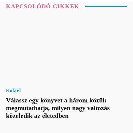
KAPCSOLÓDÓ CIKKEK
Koktél
Válassz egy könyvet a három közül:
megmutathatja, milyen nagy változás
közeledik az életedben