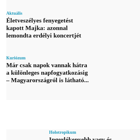
Aktuális
Életveszélyes fenyegetést
kapott Majka: azonnal
lemondta erdélyi koncertjét
Kuriózum
Már csak napok vannak hátra
a különleges napfogyatkozásig
– Magyarországról is látható...
Holotropikum
Ingerlékenyebb vagy és