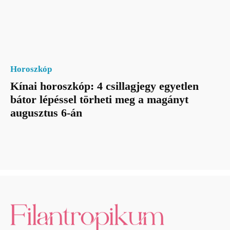
Horoszkóp
Kínai horoszkóp: 4 csillagjegy egyetlen
bátor lépéssel törheti meg a magányt
augusztus 6-án