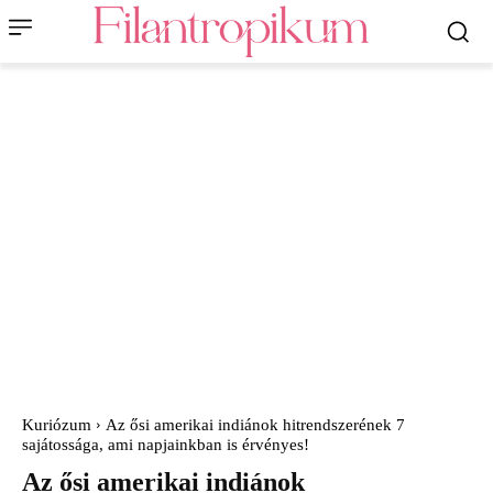
Kuriózum
Az ősi amerikai indiánok hitrendszerének 7
sajátossága, ami napjainkban is érvényes!
Az ősi amerikai indiánok