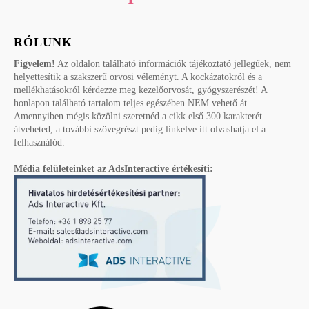
RÓLUNK
Figyelem!
Az oldalon található információk tájékoztató jellegűek, nem
helyettesítik a szakszerű orvosi véleményt. A kockázatokról és a
mellékhatásokról kérdezze meg kezelőorvosát, gyógyszerészét! A
honlapon található tartalom teljes egészében NEM vehető át.
Amennyiben mégis közölni szeretnéd a cikk első 300 karakterét
átveheted, a további szövegrészt pedig linkelve itt olvashatja el a
felhasználód.
Média felületeinket az AdsInteractive értékesíti: