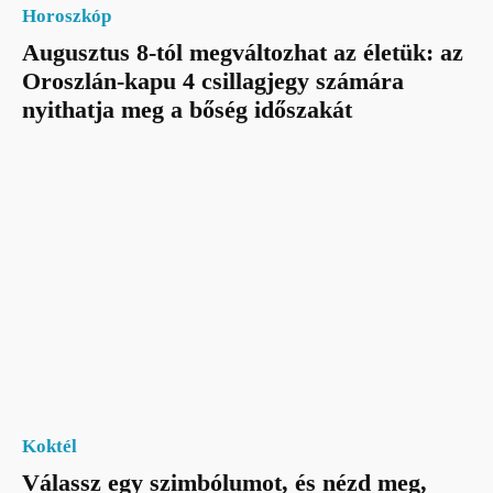
Horoszkóp
Augusztus 8-tól megváltozhat az életük: az
Oroszlán-kapu 4 csillagjegy számára
nyithatja meg a bőség időszakát
Koktél
Válassz egy szimbólumot, és nézd meg,