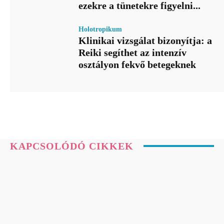
ezekre a tünetekre figyelni...
Holotropikum
Klinikai vizsgálat bizonyítja: a
Reiki segíthet az intenzív
osztályon fekvő betegeknek
KAPCSOLÓDÓ CIKKEK