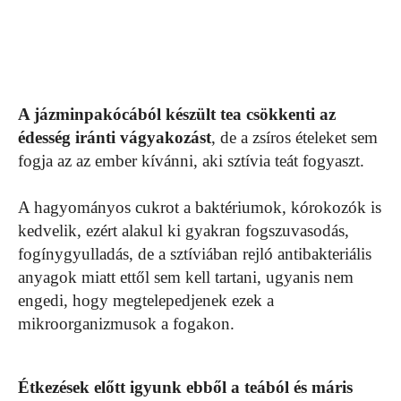
A jázminpakócából készült tea csökkenti az
édesség iránti vágyakozást
, de a zsíros ételeket sem
fogja az az ember kívánni, aki sztívia teát fogyaszt.
A hagyományos cukrot a baktériumok, kórokozók is
kedvelik, ezért alakul ki gyakran fogszuvasodás,
fogínygyulladás, de a sztíviában rejló antibakteriális
anyagok miatt ettől sem kell tartani, ugyanis nem
engedi, hogy megtelepedjenek ezek a
mikroorganizmusok a fogakon.
Étkezések előtt igyunk ebből a teából és máris