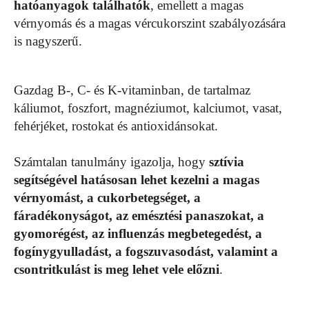
hatóanyagok találhatók
, emellett a magas
vérnyomás és a magas vércukorszint szabályozására
is nagyszerű.
Gazdag B-, C- és K-vitaminban, de tartalmaz
káliumot, foszfort, magnéziumot, kalciumot, vasat,
fehérjéket, rostokat és antioxidánsokat.
Számtalan tanulmány igazolja, hogy
sztívia
segítségével hatásosan lehet kezelni a magas
vérnyomást, a cukorbetegséget, a
fáradékonyságot, az emésztési panaszokat, a
gyomorégést, az influenzás megbetegedést, a
fogínygyulladást, a fogszuvasodást, valamint a
csontritkulást is meg lehet vele előzni
.