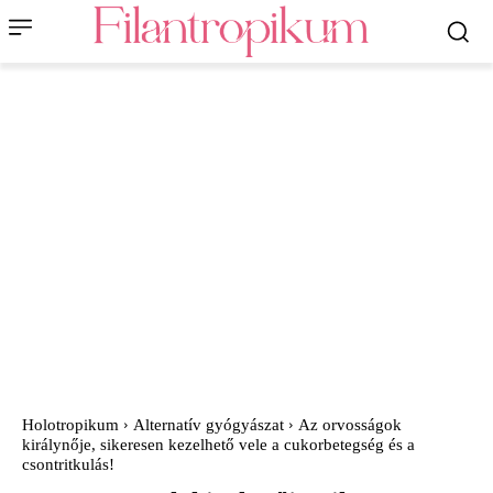
Holotropikum
Alternatív gyógyászat
Az orvosságok
királynője, sikeresen kezelhető vele a cukorbetegség és a
csontritkulás!