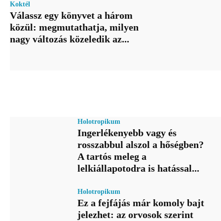
Koktél
Válassz egy könyvet a három
közül: megmutathatja, milyen
nagy változás közeledik az...
Holotropikum
Ingerlékenyebb vagy és
rosszabbul alszol a hőségben?
A tartós meleg a
lelkiállapotodra is hatással...
Holotropikum
Ez a fejfájás már komoly bajt
jelezhet: az orvosok szerint