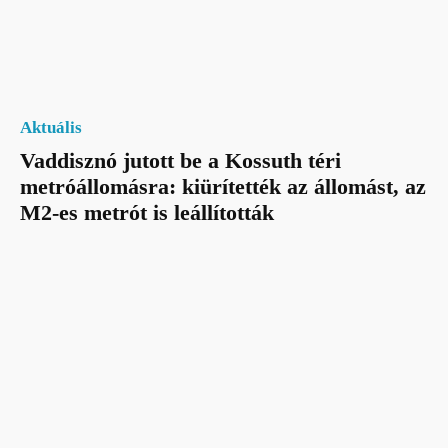
Aktuális
Vaddisznó jutott be a Kossuth téri
metróállomásra: kiürítették az állomást, az
M2-es metrót is leállították