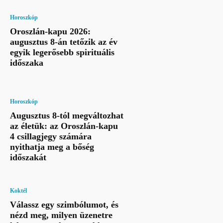
Horoszkóp
Oroszlán-kapu 2026:
augusztus 8-án tetőzik az év
egyik legerősebb spirituális
időszaka
Horoszkóp
Augusztus 8-tól megváltozhat
az életük: az Oroszlán-kapu
4 csillagjegy számára
nyithatja meg a bőség
időszakát
Koktél
Válassz egy szimbólumot, és
nézd meg, milyen üzenetre