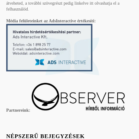
átveheted, a további szövegrészt pedig linkelve itt olvashatja el a
felhasználód.
Média felületeinket az AdsInteractive értékesíti:
Partnereink:
NÉPSZERŰ BEJEGYZÉSEK