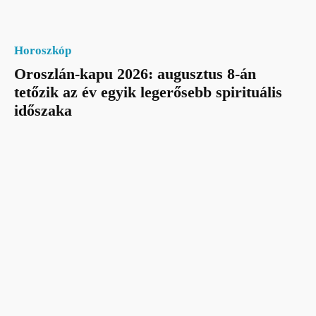
Horoszkóp
Oroszlán-kapu 2026: augusztus 8-án
tetőzik az év egyik legerősebb spirituális
időszaka