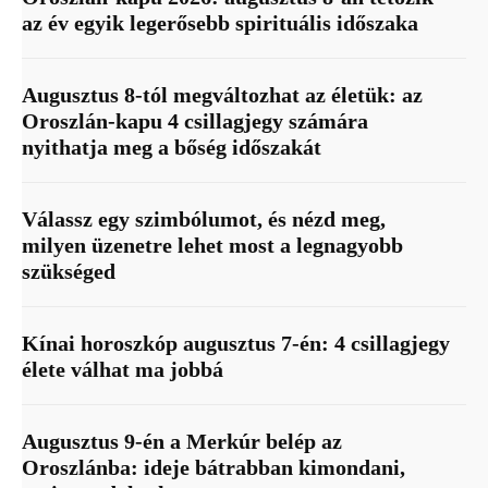
az év egyik legerősebb spirituális időszaka
Augusztus 8-tól megváltozhat az életük: az
Oroszlán-kapu 4 csillagjegy számára
nyithatja meg a bőség időszakát
Válassz egy szimbólumot, és nézd meg,
milyen üzenetre lehet most a legnagyobb
szükséged
Kínai horoszkóp augusztus 7-én: 4 csillagjegy
élete válhat ma jobbá
Augusztus 9-én a Merkúr belép az
Oroszlánba: ideje bátrabban kimondani,