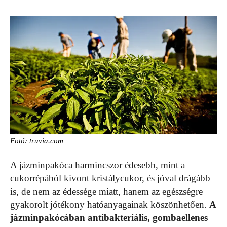
Fotó: truvia.com
A jázminpakóca harmincszor édesebb, mint a
cukorrépából kivont kristálycukor, és jóval drágább
is, de nem az édessége miatt, hanem az egészségre
gyakorolt jótékony hatóanyagainak köszönhetően.
A
jázminpakócában antibakteriális, gombaellenes