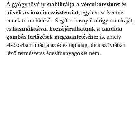
A gyógynövény
stabilizálja a vércukorszintet és
növeli az inzulinrezisztenciát
, egyben serkentve
ennek termelődését. Segíti a hasnyálmirigy munkáját,
és
használatával hozzájárulhatunk a candida
gombás fertőzések megszüntetéséhez is
, amely
elsősorban imádja az édes táptalajt, de a sztíviában
lévő természetes édesítőanyagokét nem.