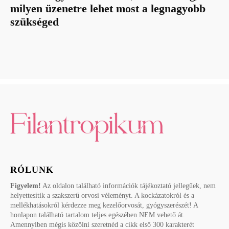
milyen üzenetre lehet most a legnagyobb
szükséged
RÓLUNK
Figyelem!
Az oldalon található információk tájékoztató jellegűek, nem
helyettesítik a szakszerű orvosi véleményt. A kockázatokról és a
mellékhatásokról kérdezze meg kezelőorvosát, gyógyszerészét! A
honlapon található tartalom teljes egészében NEM vehető át.
Amennyiben mégis közölni szeretnéd a cikk első 300 karakterét