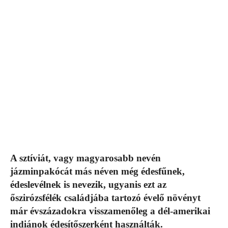
A sztíviát, vagy magyarosabb nevén
jázminpakócát más néven még édesfűnek,
édeslevélnek is nevezik, ugyanis ezt az
őszirózsfélék családjába tartozó évelő növényt
már évszázadokra visszamenőleg a dél-amerikai
indiánok édesítőszerként használták.