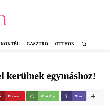
KOKTÉL
GASZTRO
OTTHON
el kerülnek egymáshoz!
Pinterest
WhatsApp
Viber