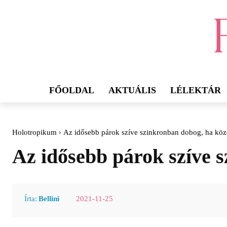
FŐOLDAL
AKTUÁLIS
LÉLEKTÁR
Holotropikum
Az idősebb párok szíve szinkronban dobog, ha kö
Az idősebb párok szíve 
2021-11-25
Írta:
Bellini