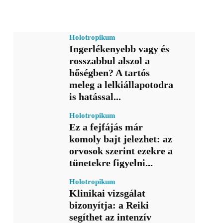
Holotropikum
Ingerlékenyebb vagy és
rosszabbul alszol a
hőségben? A tartós
meleg a lelkiállapotodra
is hatással...
Holotropikum
Ez a fejfájás már
komoly bajt jelezhet: az
orvosok szerint ezekre a
tünetekre figyelni...
Holotropikum
Klinikai vizsgálat
bizonyítja: a Reiki
segíthet az intenzív