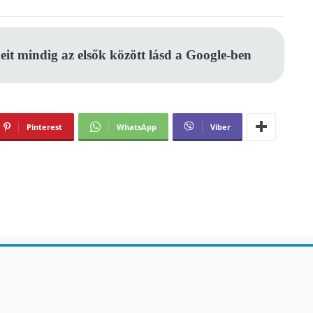
eit mindig az elsők között lásd a Google-ben
Pinterest
WhatsApp
Viber