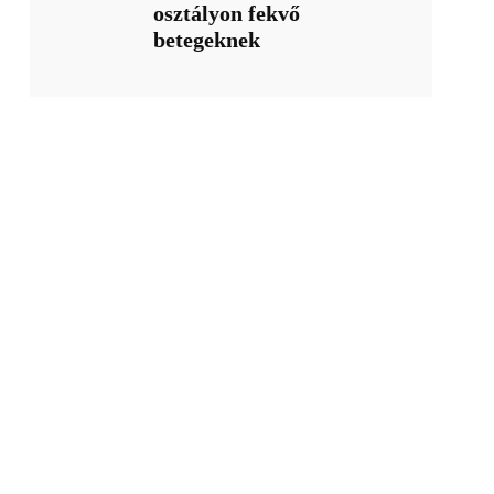
osztályon fekvő
betegeknek