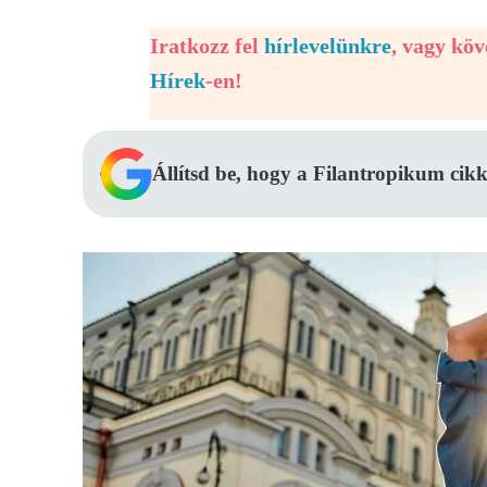
Iratkozz fel
hírlevelünkre
, vagy kö
Hírek
-en!
Állítsd be, hogy a Filantropikum cikk