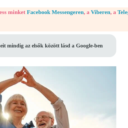
vess minket
Facebook Messengeren
, a
Viberen
, a
Tel
eit mindig az elsők között lásd a Google-ben