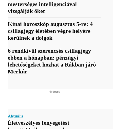
mesterséges intelligenciával
vizsgálják őket
Kínai horoszkóp augusztus 5-re: 4
csillagjegy életében végre helyére
kerülnek a dolgok
6 rendkívül szerencsés csillagjegy
ebben a hónapban: pénzügyi
lehetőségeket hozhat a Rákban járó
Merkúr
Hirdetés
Aktuális
Életveszélyes fenyegetést