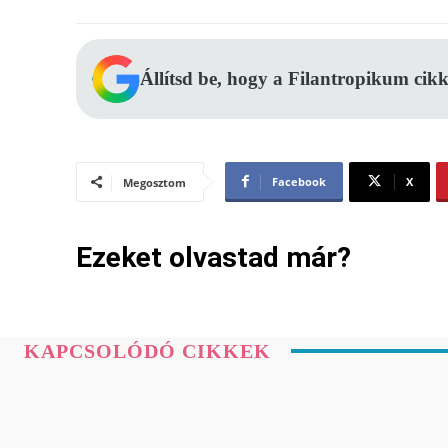
Állítsd be, hogy a Filantropikum cikk
Facebook
X
Megosztom
Ezeket olvastad már?
KAPCSOLÓDÓ CIKKEK