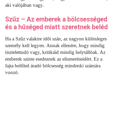
aki valójában vagy.
Szűz – Az emberek a bölcsességed
és a hűséged miatt szeretnek beléd
Ha a Szűz valakire időt szán, az nagyon különleges
személy kell legyen. Annak ellenére, hogy mindig
tisztelettudó vagy, kritikáid mindig helytállóak. Az
emberek szinte esedeznek az elismeréseidért. Ez a
fajta belőled áradó bölcsesség mindenki számára
vonzó.