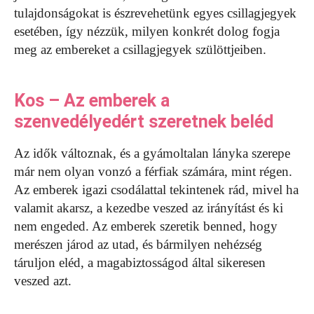
tulajdonságokat is észrevehetünk egyes csillagjegyek
esetében, így nézzük, milyen konkrét dolog fogja
meg az embereket a csillagjegyek szülöttjeiben.
Kos – Az emberek a
szenvedélyedért szeretnek beléd
Az idők változnak, és a gyámoltalan lányka szerepe
már nem olyan vonzó a férfiak számára, mint régen.
Az emberek igazi csodálattal tekintenek rád, mivel ha
valamit akarsz, a kezedbe veszed az irányítást és ki
nem engeded. Az emberek szeretik benned, hogy
merészen járod az utad, és bármilyen nehézség
táruljon eléd, a magabiztosságod által sikeresen
veszed azt.