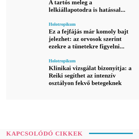
A tartós meleg a
lelkiállapotodra is hatással...
Holotropikum
Ez a fejfájás már komoly bajt
jelezhet: az orvosok szerint
ezekre a tünetekre figyelni...
Holotropikum
Klinikai vizsgálat bizonyítja: a
Reiki segíthet az intenzív
osztályon fekvő betegeknek
KAPCSOLÓDÓ CIKKEK