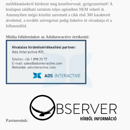
mellékhatásokról kérdezze meg kezelőorvosát, gyógyszerészét! A
honlapon található tartalom teljes egészében NEM vehető át.
Amennyiben mégis közölni szeretnéd a cikk első 300 karakterét
átveheted, a további szövegrészt pedig linkelve itt olvashatja el a
felhasználód.
Média felületeinket az AdsInteractive értékesíti:
Partnereink: