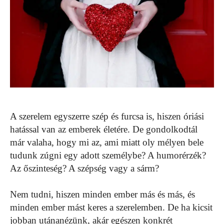
A szerelem egyszerre szép és furcsa is, hiszen óriási
hatással van az emberek életére. De gondolkodtál
már valaha, hogy mi az, ami miatt oly mélyen bele
tudunk zúgni egy adott személybe? A humorérzék?
Az őszinteség? A szépség vagy a sárm?
Nem tudni, hiszen minden ember más és más, és
minden ember mást keres a szerelemben. De ha kicsit
jobban utánanézünk, akár egészen konkrét