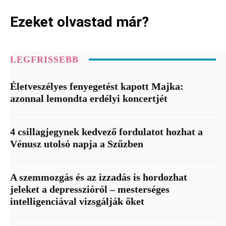
Ezeket olvastad már?
LEGFRISSEBB
Életveszélyes fenyegetést kapott Majka:
azonnal lemondta erdélyi koncertjét
4 csillagjegynek kedvező fordulatot hozhat a
Vénusz utolsó napja a Szűzben
A szemmozgás és az izzadás is hordozhat
jeleket a depresszióról – mesterséges
intelligenciával vizsgálják őket