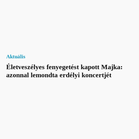
Aktuális
Életveszélyes fenyegetést kapott Majka:
azonnal lemondta erdélyi koncertjét