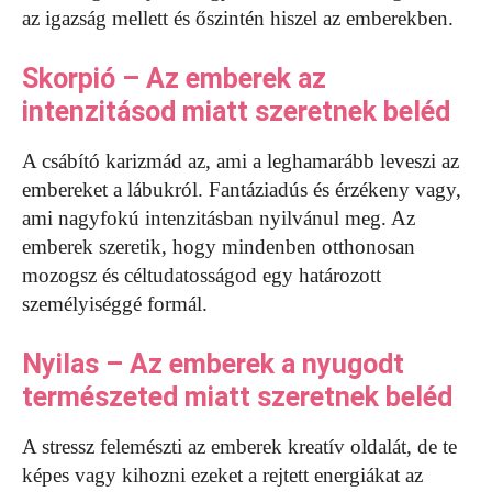
az igazság mellett és őszintén hiszel az emberekben.
Skorpió – Az emberek az
intenzitásod miatt szeretnek beléd
A csábító karizmád az, ami a leghamarább leveszi az
embereket a lábukról. Fantáziadús és érzékeny vagy,
ami nagyfokú intenzitásban nyilvánul meg. Az
emberek szeretik, hogy mindenben otthonosan
mozogsz és céltudatosságod egy határozott
személyiséggé formál.
Nyilas – Az emberek a nyugodt
természeted miatt szeretnek beléd
A stressz felemészti az emberek kreatív oldalát, de te
képes vagy kihozni ezeket a rejtett energiákat az