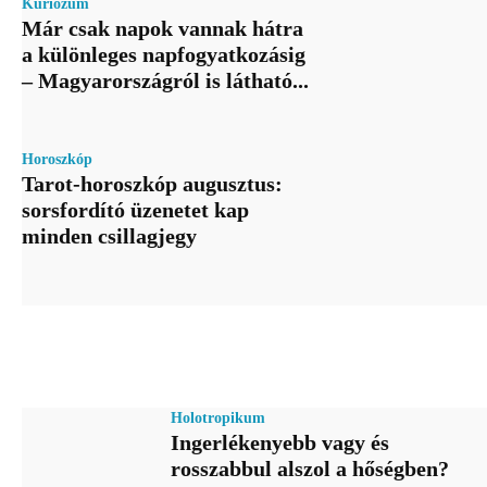
Kuriózum
Már csak napok vannak hátra
a különleges napfogyatkozásig
– Magyarországról is látható...
Horoszkóp
Tarot-horoszkóp augusztus:
sorsfordító üzenetet kap
minden csillagjegy
Holotropikum
Ingerlékenyebb vagy és
rosszabbul alszol a hőségben?