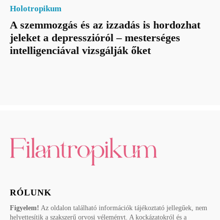
Holotropikum
A szemmozgás és az izzadás is hordozhat
jeleket a depresszióról – mesterséges
intelligenciával vizsgálják őket
RÓLUNK
Figyelem!
Az oldalon található információk tájékoztató jellegűek, nem
helyettesítik a szakszerű orvosi véleményt. A kockázatokról és a