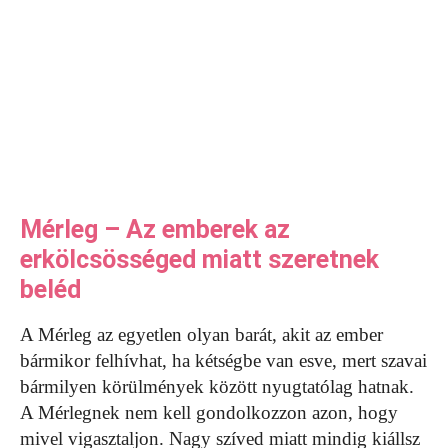
Mérleg – Az emberek az
erkölcsösséged miatt szeretnek
beléd
A Mérleg az egyetlen olyan barát, akit az ember
bármikor felhívhat, ha kétségbe van esve, mert szavai
bármilyen körülmények között nyugtatólag hatnak.
A Mérlegnek nem kell gondolkozzon azon, hogy
mivel vigasztaljon. Nagy szíved miatt mindig kiállsz