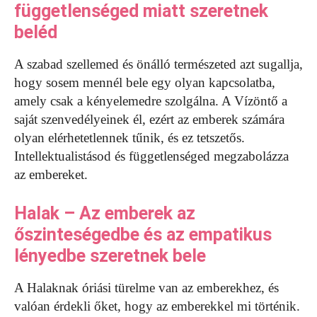
függetlenséged miatt szeretnek
beléd
A szabad szellemed és önálló természeted azt sugallja,
hogy sosem mennél bele egy olyan kapcsolatba,
amely csak a kényelemedre szolgálna. A Vízöntő a
saját szenvedélyeinek él, ezért az emberek számára
olyan elérhetetlennek tűnik, és ez tetszetős.
Intellektualistásod és függetlenséged megzabolázza
az embereket.
Halak – Az emberek az
őszinteségedbe és az empatikus
lényedbe szeretnek bele
A Halaknak óriási türelme van az emberekhez, és
valóan érdekli őket, hogy az emberekkel mi történik.