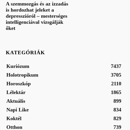
A szemmozgás és az izzadás
is hordozhat jeleket a
depresszióról – mesterséges
intelligenciával vizsgálják
őket
KATEGÓRIÁK
Kuriózum
7437
Holotropikum
3705
Horoszkóp
2110
Lélektár
1865
Aktuális
899
Napi Like
834
Koktél
829
Otthon
739