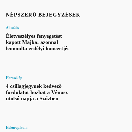
NÉPSZERŰ BEJEGYZÉSEK
Aktuális
Életveszélyes fenyegetést
kapott Majka: azonnal
lemondta erdélyi koncertjét
Horoszkóp
4 csillagjegynek kedvező
fordulatot hozhat a Vénusz
utolsó napja a Szűzben
Holotropikum