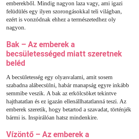
emberekből. Mindig nagyon laza vagy, ami igazi
felüdülés egy ilyen szorongásokkal teli világban,
ezért is vonzódnak ehhez a természetedhez oly
nagyon.
Bak – Az emberek a
becsületességed miatt szeretnek
beléd
A becsületesség egy olyasvalami, amit sosem
szabadna alábecsülni, habár manapság egyre inkább
semmibe veszik. A bak az erkölcsöket tekintve
hajthatatlan és ez igazán ellenállhatatlanná teszi. Az
emberek szeretik, hogy betartod a szavadat, történjék
bármi is. Inspirálóan hatsz mindenkire.
Vízöntő – Az emberek a