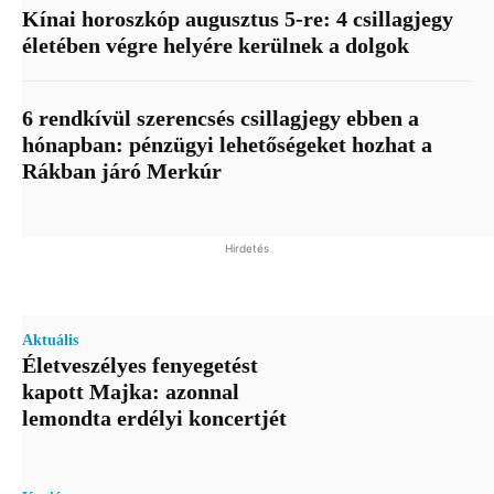
Kínai horoszkóp augusztus 5-re: 4 csillagjegy
életében végre helyére kerülnek a dolgok
6 rendkívül szerencsés csillagjegy ebben a
hónapban: pénzügyi lehetőségeket hozhat a
Rákban járó Merkúr
Hirdetés
Aktuális
Életveszélyes fenyegetést
kapott Majka: azonnal
lemondta erdélyi koncertjét