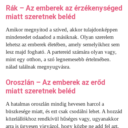
Rák – Az emberek az érzékenységed
miatt szeretnek beléd
Amikor megnyitod a szíved, akkor tulajdonképpen
mindenedet odaadod a másiknak. Olyan szerelem
lehetsz az emberek életében, amely semelyikhez sem
lesz majd fogható. A partereid számára olyan vagy,
mint egy otthon, a szó legnemesebb értelmében.
nálad találnak megnyugvásra.
Oroszlán – Az emberek az erőd
miatt szeretnek beléd
A hatalmas oroszlán mindig hevesen harcol a
büszkesége miatt, és ezt csak csodálni lehet. A hozzád
közelállókhoz rendkívül hűséges vagy, ugyanakkor
arra is ügyesen vigyázol, hogy közbe ne add fel azt,