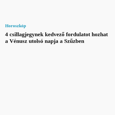
Horoszkóp
4 csillagjegynek kedvező fordulatot hozhat
a Vénusz utolsó napja a Szűzben