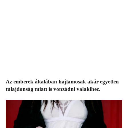
Az emberek általában hajlamosak akár egyetlen
tulajdonság miatt is vonzódni valakihez.