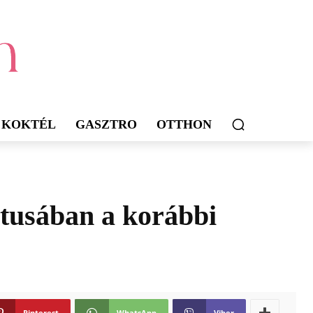
KOKTÉL
GASZTRO
OTTHON
sztusában a korábbi
Pinterest
WhatsApp
Viber