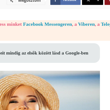
Megosztom
vess minket
Facebook Messengeren
, a
Viberen
, a
Tel
eit mindig az elsők között lásd a Google-ben