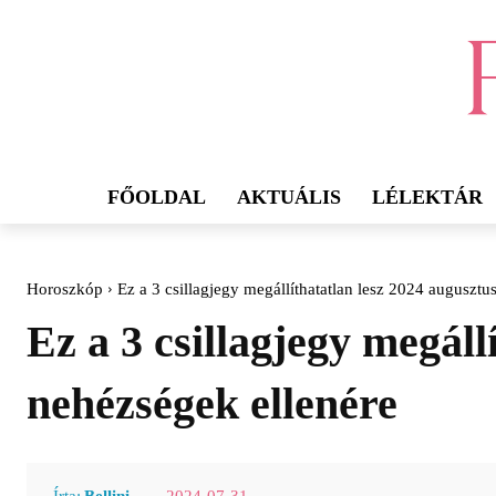
FŐOLDAL
AKTUÁLIS
LÉLEKTÁR
Horoszkóp
Ez a 3 csillagjegy megállíthatatlan lesz 2024 auguszt
Ez a 3 csillagjegy megál
nehézségek ellenére
2024-07-31
Írta:
Bellini