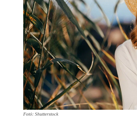
Fotó: Shutterstock