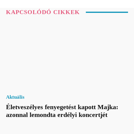
KAPCSOLÓDÓ CIKKEK
Aktuális
Életveszélyes fenyegetést kapott Majka:
azonnal lemondta erdélyi koncertjét