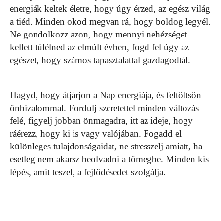
energiák keltek életre, hogy úgy érzed, az egész világ
a tiéd. Minden okod megvan rá, hogy boldog legyél.
Ne gondolkozz azon, hogy mennyi nehézséget
kellett túlélned az elmúlt évben, fogd fel úgy az
egészet, hogy számos tapasztalattal gazdagodtál.
Hagyd, hogy átjárjon a Nap energiája, és feltöltsön
önbizalommal. Fordulj szeretettel minden változás
felé, figyelj jobban önmagadra, itt az ideje, hogy
ráérezz, hogy ki is vagy valójában. Fogadd el
különleges tulajdonságaidat, ne stresszelj amiatt, ha
esetleg nem akarsz beolvadni a tömegbe. Minden kis
lépés, amit teszel, a fejlődésedet szolgálja.