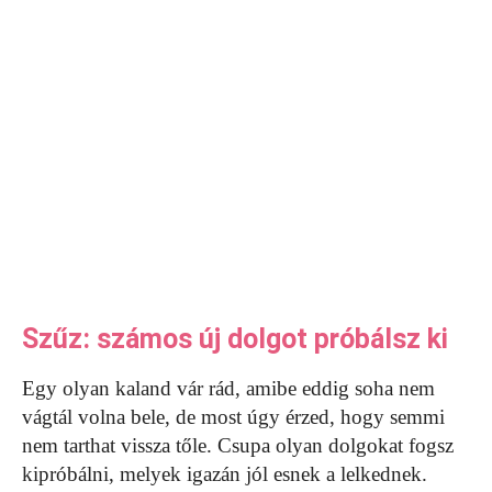
Szűz: számos új dolgot próbálsz ki
Egy olyan kaland vár rád, amibe eddig soha nem
vágtál volna bele, de most úgy érzed, hogy semmi
nem tarthat vissza tőle. Csupa olyan dolgokat fogsz
kipróbálni, melyek igazán jól esnek a lelkednek.