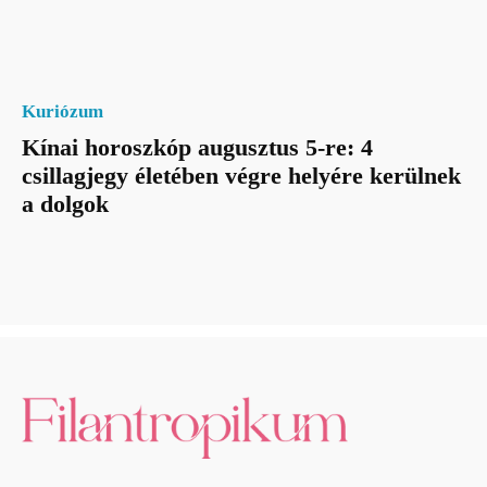
Kuriózum
Kínai horoszkóp augusztus 5-re: 4
csillagjegy életében végre helyére kerülnek
a dolgok