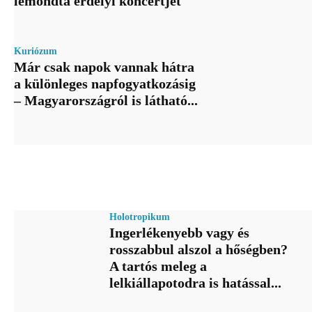
lemondta erdélyi koncertjét
Kuriózum
Már csak napok vannak hátra
a különleges napfogyatkozásig
– Magyarországról is látható...
Holotropikum
Ingerlékenyebb vagy és
rosszabbul alszol a hőségben?
A tartós meleg a
lelkiállapotodra is hatással...