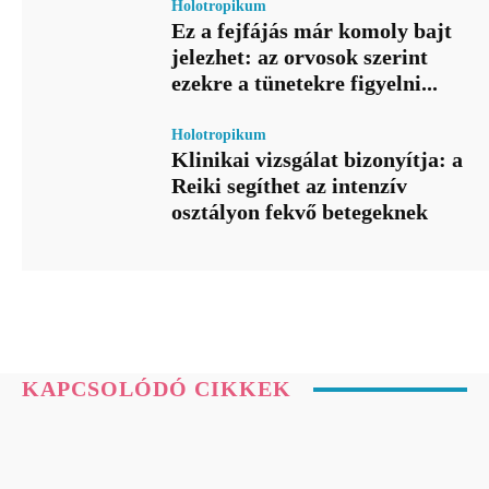
Holotropikum
Ez a fejfájás már komoly bajt
jelezhet: az orvosok szerint
ezekre a tünetekre figyelni...
Holotropikum
Klinikai vizsgálat bizonyítja: a
Reiki segíthet az intenzív
osztályon fekvő betegeknek
KAPCSOLÓDÓ CIKKEK