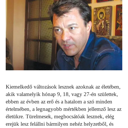
Kiemelkedő változások lesznek azoknak az életében,
akik valamelyik hónap 9, 18, vagy 27-én születtek,
ebben az évben az erő és a hatalom a szó minden
értelmében, a legnagyobb mértékben jellemző lesz az
életükre. Türelmesek, megbocsátóak lesznek, elég
erejük lesz felállni bármilyen nehéz helyzetből, és