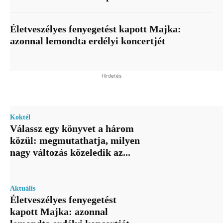
Életveszélyes fenyegetést kapott Majka:
azonnal lemondta erdélyi koncertjét
Hirdetés
Koktél
Válassz egy könyvet a három
közül: megmutathatja, milyen
nagy változás közeledik az...
Aktuális
Életveszélyes fenyegetést
kapott Majka: azonnal