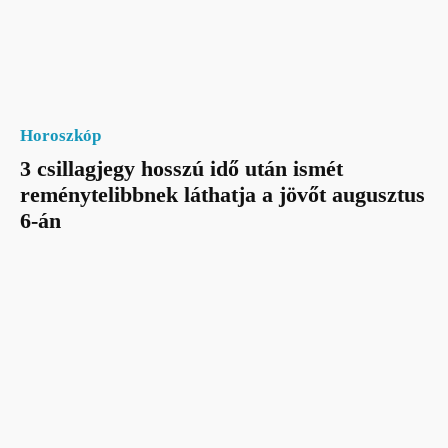
Horoszkóp
3 csillagjegy hosszú idő után ismét
reménytelibbnek láthatja a jövőt augusztus
6-án