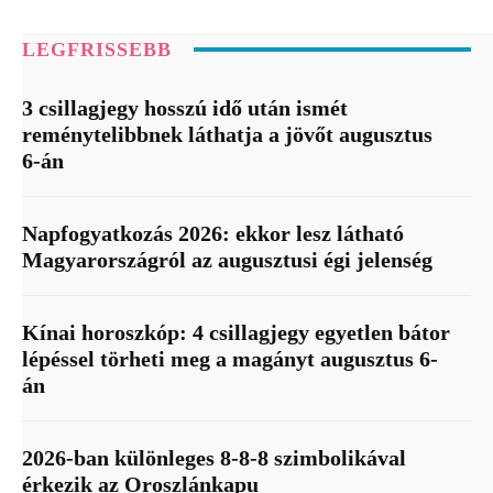
LEGFRISSEBB
3 csillagjegy hosszú idő után ismét
reménytelibbnek láthatja a jövőt augusztus
6-án
Napfogyatkozás 2026: ekkor lesz látható
Magyarországról az augusztusi égi jelenség
Kínai horoszkóp: 4 csillagjegy egyetlen bátor
lépéssel törheti meg a magányt augusztus 6-
án
2026-ban különleges 8-8-8 szimbolikával
érkezik az Oroszlánkapu