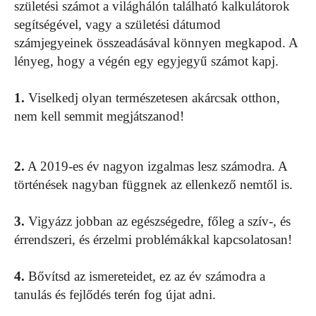
születési számot a világhálón található kalkulátorok
segítségével, vagy a születési dátumod
számjegyeinek összeadásával könnyen megkapod. A
lényeg, hogy a végén egy egyjegyű számot kapj.
1.
Viselkedj olyan természetesen akárcsak otthon,
nem kell semmit megjátszanod!
2.
A 2019-es év nagyon izgalmas lesz számodra. A
történések nagyban függnek az ellenkező nemtől is.
3.
Vigyázz jobban az egészségedre, főleg a szív-, és
érrendszeri, és érzelmi problémákkal kapcsolatosan!
4.
Bővítsd az ismereteidet, ez az év számodra a
tanulás és fejlődés terén fog újat adni.