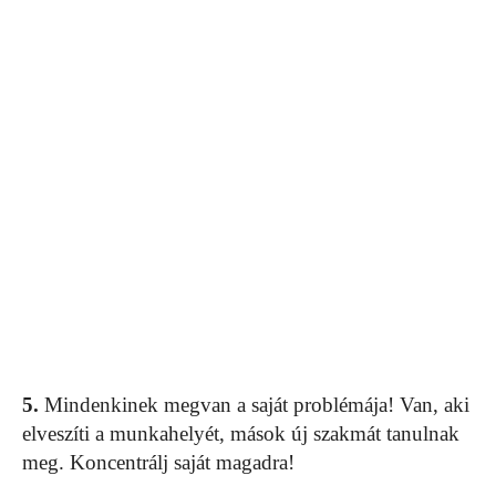
5.
Mindenkinek megvan a saját problémája! Van, aki
elveszíti a munkahelyét, mások új szakmát tanulnak
meg. Koncentrálj saját magadra!