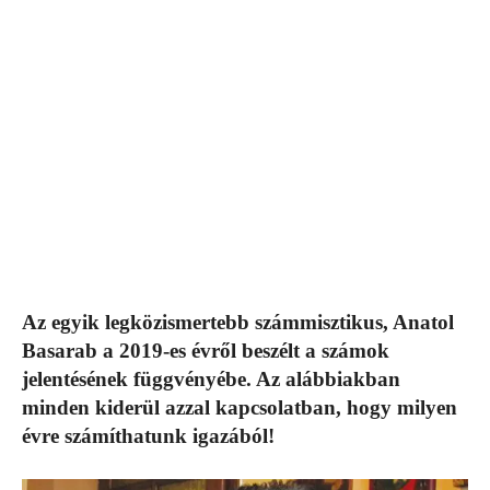
Az egyik legközismertebb számmisztikus, Anatol
Basarab a 2019-es évről beszélt a számok
jelentésének függvényébe. Az alábbiakban
minden kiderül azzal kapcsolatban, hogy milyen
évre számíthatunk igazából!