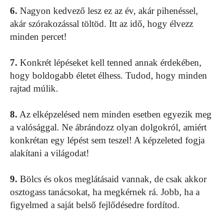
6.
Nagyon kedvező lesz ez az év, akár pihenéssel,
akár szórakozással töltöd. Itt az idő, hogy élvezz
minden percet!
7.
Konkrét lépéseket kell tenned annak érdekében,
hogy boldogabb életet élhess. Tudod, hogy minden
rajtad múlik.
8.
Az elképzelésed nem minden esetben egyezik meg
a valósággal. Ne ábrándozz olyan dolgokról, amiért
konkrétan egy lépést sem teszel! A képzeleted fogja
alakítani a világodat!
9.
Bölcs és okos meglátásaid vannak, de csak akkor
osztogass tanácsokat, ha megkérnek rá. Jobb, ha a
figyelmed a saját belső fejlődésedre fordítod.