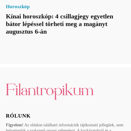
Horoszkóp
Kínai horoszkóp: 4 csillagjegy egyetlen
bátor lépéssel törheti meg a magányt
augusztus 6-án
RÓLUNK
Figyelem!
Az oldalon található információk tájékoztató jellegűek, nem
helyettesítik a szakszerű orvosi véleményt. A kockázatokról és a