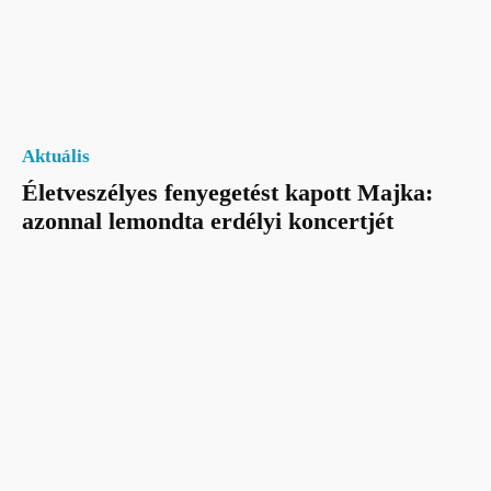
Aktuális
Életveszélyes fenyegetést kapott Majka:
azonnal lemondta erdélyi koncertjét