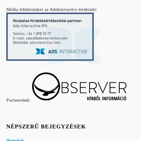
Média felületeinket az AdsInteractive értékesíti:
Partnereink:
NÉPSZERŰ BEJEGYZÉSEK
Horoszkóp