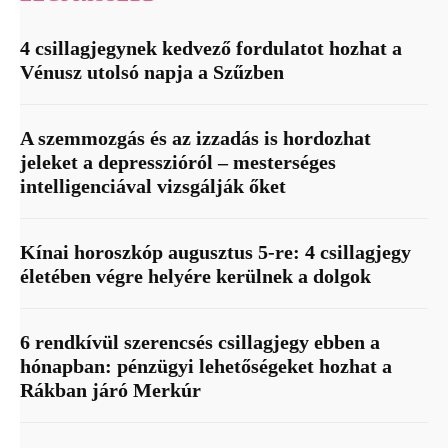
4 csillagjegynek kedvező fordulatot hozhat a
Vénusz utolsó napja a Szűzben
A szemmozgás és az izzadás is hordozhat
jeleket a depresszióról – mesterséges
intelligenciával vizsgálják őket
Kínai horoszkóp augusztus 5-re: 4 csillagjegy
életében végre helyére kerülnek a dolgok
6 rendkívül szerencsés csillagjegy ebben a
hónapban: pénzügyi lehetőségeket hozhat a
Rákban járó Merkúr