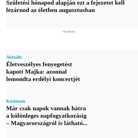
Születési hónapod alapján ezt a fejezetet kell
lezárnod az életben augusztusban
Hirdetés
Aktuális
Életveszélyes fenyegetést
kapott Majka: azonnal
lemondta erdélyi koncertjét
Kuriózum
Már csak napok vannak hátra
a különleges napfogyatkozásig
– Magyarországról is látható...