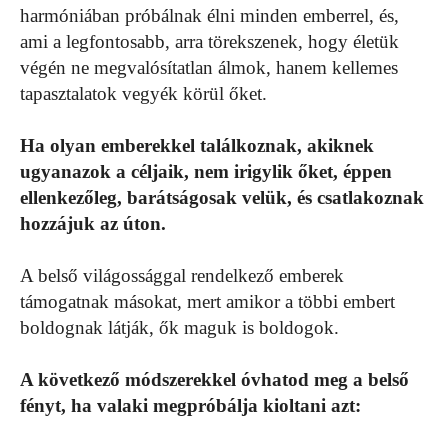
harmóniában próbálnak élni minden emberrel, és,
ami a legfontosabb, arra törekszenek, hogy életük
végén ne megvalósítatlan álmok, hanem kellemes
tapasztalatok vegyék körül őket.
Ha olyan emberekkel találkoznak, akiknek
ugyanazok a céljaik, nem irigylik őket, éppen
ellenkezőleg, barátságosak velük, és csatlakoznak
hozzájuk az úton.
A belső világossággal rendelkező emberek
támogatnak másokat, mert amikor a többi embert
boldognak látják, ők maguk is boldogok.
A következő módszerekkel óvhatod meg a belső
fényt, ha valaki megpróbálja kioltani azt: