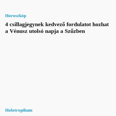
Horoszkóp
4 csillagjegynek kedvező fordulatot hozhat
a Vénusz utolsó napja a Szűzben
Holotropikum