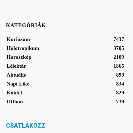
KATEGÓRIÁK
Kuriózum
7437
Holotropikum
3705
Horoszkóp
2109
Lélektár
1865
Aktuális
899
Napi Like
834
Koktél
829
Otthon
739
CSATLAKOZZ