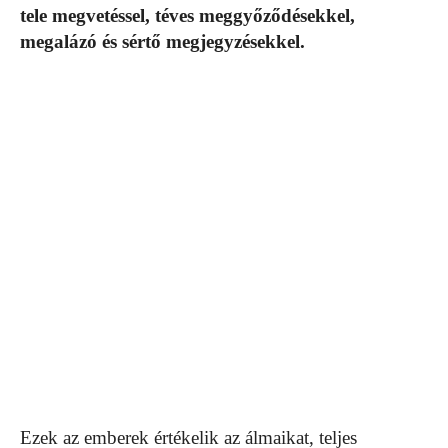
tele megvetéssel, téves meggyőződésekkel,
megalázó és sértő megjegyzésekkel.
Ezek az emberek értékelik az álmaikat, teljes