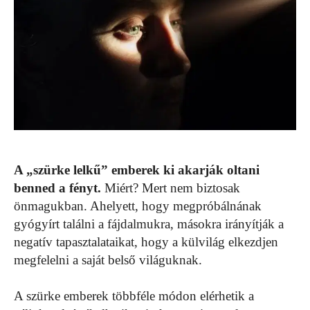
A „szürke lelkű” emberek ki akarják oltani
benned a fényt.
Miért? Mert nem biztosak
önmagukban. Ahelyett, hogy megpróbálnának
gyógyírt találni a fájdalmukra, másokra irányítják a
negatív tapasztalataikat, hogy a külvilág elkezdjen
megfelelni a saját belső világuknak.
A szürke emberek többféle módon elérhetik a