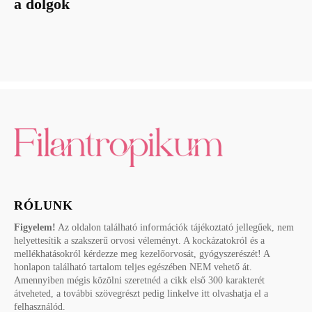
a dolgok
RÓLUNK
Figyelem!
Az oldalon található információk tájékoztató jellegűek, nem
helyettesítik a szakszerű orvosi véleményt. A kockázatokról és a
mellékhatásokról kérdezze meg kezelőorvosát, gyógyszerészét! A
honlapon található tartalom teljes egészében NEM vehető át.
Amennyiben mégis közölni szeretnéd a cikk első 300 karakterét
átveheted, a további szövegrészt pedig linkelve itt olvashatja el a
felhasználód.