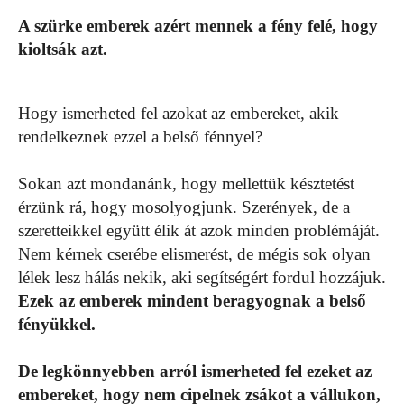
A szürke emberek azért mennek a fény felé, hogy
kioltsák azt.
Hogy ismerheted fel azokat az embereket, akik
rendelkeznek ezzel a belső fénnyel?
Sokan azt mondanánk, hogy mellettük késztetést
érzünk rá, hogy mosolyogjunk. Szerények, de a
szeretteikkel együtt élik át azok minden problémáját.
Nem kérnek cserébe elismerést, de mégis sok olyan
lélek lesz hálás nekik, aki segítségért fordul hozzájuk.
Ezek az emberek mindent beragyognak a belső
fényükkel.
De legkönnyebben arról ismerheted fel ezeket az
embereket, hogy nem cipelnek zsákot a vállukon,