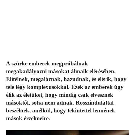
A szürke emberek megpróbálnak
megakadályozni másokat álmaik elérésében.
Elítélnek, megaláznak, hazudnak, és elérik, hogy
tele légy komplexusokkal. Ezek az emberek úgy
élik az életüket, hogy mindig csak elvesznek
másoktól, soha nem adnak. Rosszindulattal
beszélnek, anélkül, hogy tekintettel lennének
mások érzelmeire.