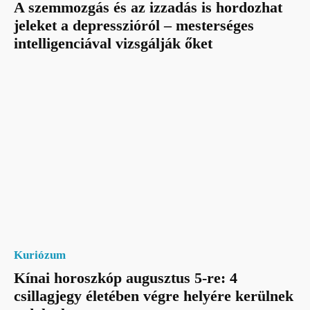
A szemmozgás és az izzadás is hordozhat
jeleket a depresszióról – mesterséges
intelligenciával vizsgálják őket
Kuriózum
Kínai horoszkóp augusztus 5-re: 4
csillagjegy életében végre helyére kerülnek