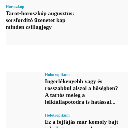
Horoszkóp
Tarot-horoszkóp augusztus:
sorsfordító üzenetet kap
minden csillagjegy
Holotropikum
Ingerlékenyebb vagy és
rosszabbul alszol a hőségben?
A tartós meleg a
lelkiállapotodra is hatással...
Holotropikum
Ez a fejfájás már komoly bajt