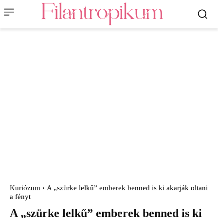
Kuriózum
A „szürke lelkű” emberek benned is ki akarják oltani
a fényt
A „szürke lelkű” emberek benned is ki