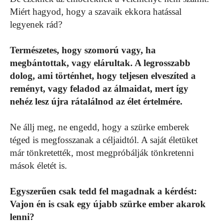
Miért hagyod, hogy a szavaik ekkora hatással
legyenek rád?
Természetes, hogy szomorú vagy, ha
megbántottak, vagy elárultak. A legrosszabb
dolog, ami történhet, hogy teljesen elveszíted a
reményt, vagy feladod az álmaidat, mert így
nehéz lesz újra rátalálnod az élet értelmére.
Ne állj meg, ne engedd, hogy a szürke emberek
téged is megfosszanak a céljaidtól. A saját életüket
már tönkretették, most megpróbálják tönkretenni
mások életét is.
Egyszerűen csak tedd fel magadnak a kérdést:
Vajon én is csak egy újabb szürke ember akarok
lenni?