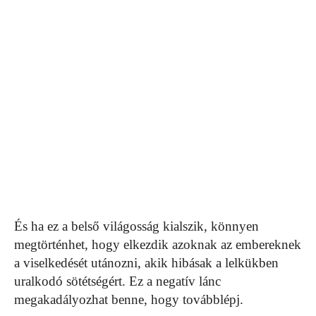
És ha ez a belső világosság kialszik, könnyen
megtörténhet, hogy elkezdik azoknak az embereknek
a viselkedését utánozni, akik hibásak a lelkükben
uralkodó sötétségért. Ez a negatív lánc
megakadályozhat benne, hogy továbblépj.