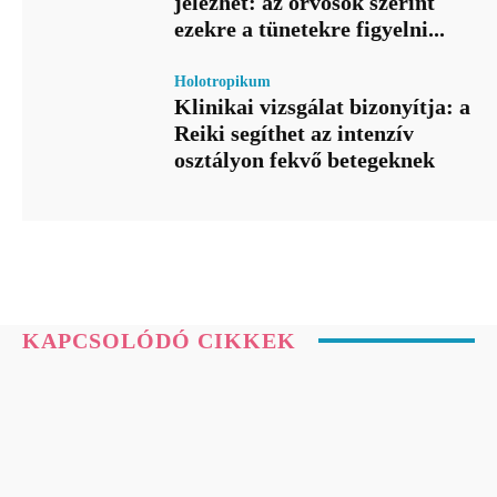
jelezhet: az orvosok szerint
ezekre a tünetekre figyelni...
Holotropikum
Klinikai vizsgálat bizonyítja: a
Reiki segíthet az intenzív
osztályon fekvő betegeknek
KAPCSOLÓDÓ CIKKEK