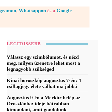
egramon
,
Whatsappon
és a
Google
LEGFRISSEBB
Válassz egy szimbólumot, és nézd
meg, milyen üzenetre lehet most a
legnagyobb szükséged
Kínai horoszkóp augusztus 7-én: 4
csillagjegy élete válhat ma jobbá
Augusztus 9-én a Merkúr belép az
Oroszlánba: ideje bátrabban
kimondani, amit gondolunk