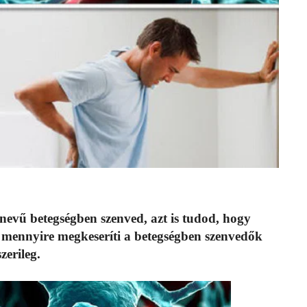
x nevű betegségben szenved, azt is tudod, hogy
és mennyire megkeseríti a betegségben szenvedők
zerileg.