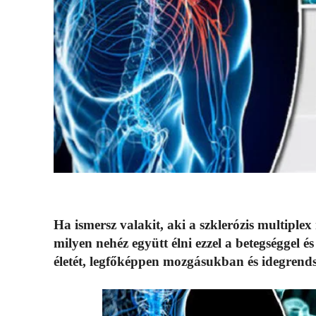
Ha ismersz valakit, aki a szklerózis multiple
milyen nehéz együtt élni ezzel a betegséggel 
életét, legfőképpen mozgásukban és idegrends