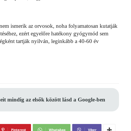
 nem ismerik az orvosok, noha folyamatosan kutatják
ejtéséhez, ezért egyelőre hatékony gyógymód sem
égként tartják nyilván, leginkább a 40-60 év
eit mindig az elsők között lásd a Google-ben
Pinterest
WhatsApp
Viber