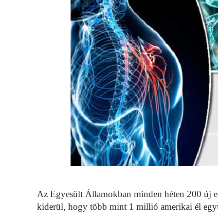
Az Egyesült Államokban minden héten 200 új esete
kiderül, hogy több mint 1 millió amerikai él együ