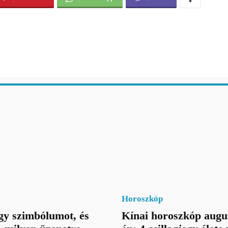
Horoszkóp
gy szimbólumot, és
Kínai horoszkóp augu