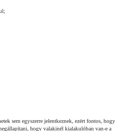
ul;
ünetek sem egyszerre jelentkeznek, ezért fontos, hogy
megállapítani, hogy valakinél kialakulóban van-e a