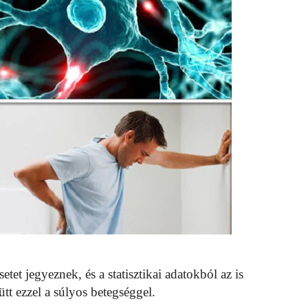
t jegyeznek, és a statisztikai adatokból az is
tt ezzel a súlyos betegséggel.