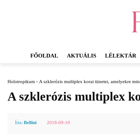
FŐOLDAL
AKTUÁLIS
LÉLEKTÁR
Holotropikum
A szklerózis multiplex korai tünetei, amelyekre min
A szklerózis multiplex k
2018-09-10
Írta:
Bellini