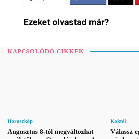
Ezeket olvastad már?
KAPCSOLÓDÓ CIKKEK
Horoszkóp
Koktél
Augusztus 8-tól megváltozhat
Válassz e