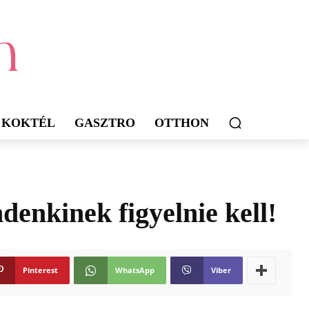
KOKTÉL
GASZTRO
OTTHON
denkinek figyelnie kell!
Pinterest
WhatsApp
Viber