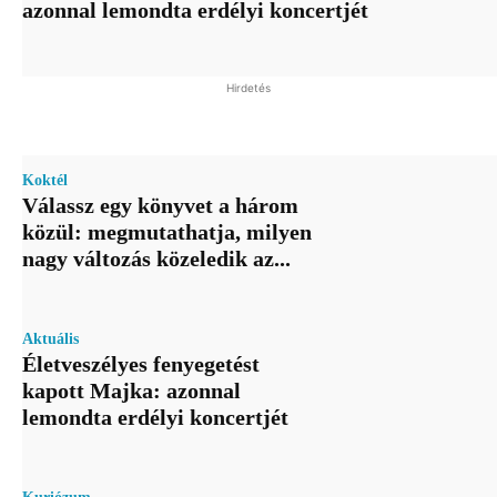
azonnal lemondta erdélyi koncertjét
Hirdetés
Koktél
Válassz egy könyvet a három
közül: megmutathatja, milyen
nagy változás közeledik az...
Aktuális
Életveszélyes fenyegetést
kapott Majka: azonnal
lemondta erdélyi koncertjét