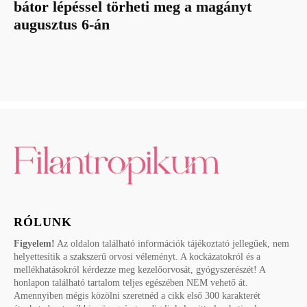
bátor lépéssel törheti meg a magányt
augusztus 6-án
RÓLUNK
Figyelem!
Az oldalon található információk tájékoztató jellegűek, nem
helyettesítik a szakszerű orvosi véleményt. A kockázatokról és a
mellékhatásokról kérdezze meg kezelőorvosát, gyógyszerészét! A
honlapon található tartalom teljes egészében NEM vehető át.
Amennyiben mégis közölni szeretnéd a cikk első 300 karakterét