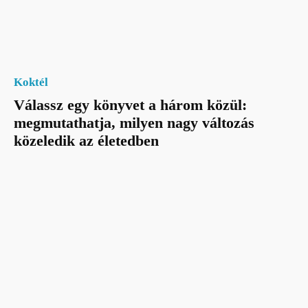
Koktél
Válassz egy könyvet a három közül:
megmutathatja, milyen nagy változás
közeledik az életedben