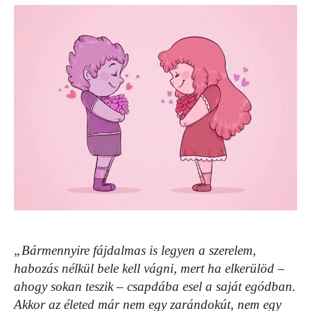
„Bármennyire fájdalmas is legyen a szerelem,
habozás nélkül bele kell vágni, mert ha elkerülöd –
ahogy sokan teszik – csapdába esel a saját egódban.
Akkor az életed már nem egy zarándokút, nem egy