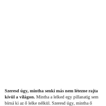
Szeresd úgy, mintha senki más nem létezne rajta
kívül a világon.
Mintha a lelked egy pillanatig sem
bírná ki az ő lelke nélkül. Szeresd úgy, mintha ő