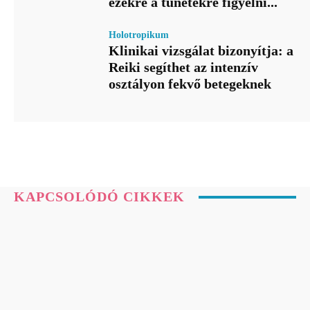
ezekre a tünetekre figyelni...
Holotropikum
Klinikai vizsgálat bizonyítja: a
Reiki segíthet az intenzív
osztályon fekvő betegeknek
KAPCSOLÓDÓ CIKKEK