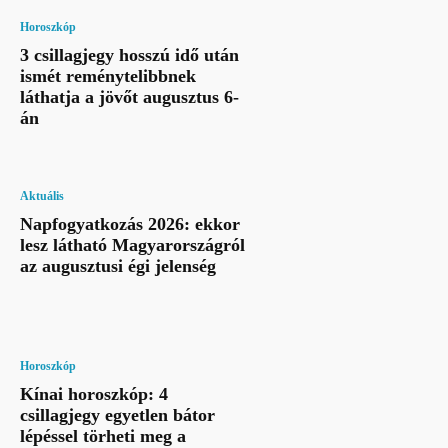
Horoszkóp
3 csillagjegy hosszú idő után
ismét reménytelibbnek
láthatja a jövőt augusztus 6-
án
Aktuális
Napfogyatkozás 2026: ekkor
lesz látható Magyarországról
az augusztusi égi jelenség
Horoszkóp
Kínai horoszkóp: 4
csillagjegy egyetlen bátor
lépéssel törheti meg a