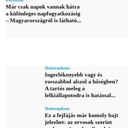
Kuriózum
Már csak napok vannak hátra
a különleges napfogyatkozásig
– Magyarországról is látható...
Holotropikum
Ingerlékenyebb vagy és
rosszabbul alszol a hőségben?
A tartós meleg a
lelkiállapotodra is hatással...
Holotropikum
Ez a fejfájás már komoly bajt
jelezhet: az orvosok szerint