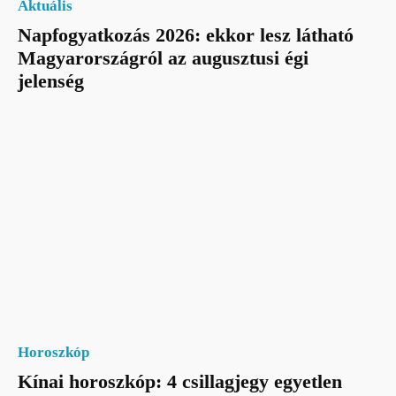
Aktuális
Napfogyatkozás 2026: ekkor lesz látható
Magyarországról az augusztusi égi
jelenség
Horoszkóp
Kínai horoszkóp: 4 csillagjegy egyetlen