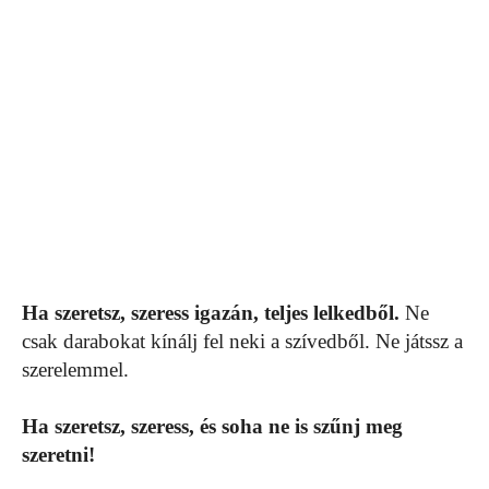
Ha szeretsz, szeress igazán, teljes lelkedből.
Ne
csak darabokat kínálj fel neki a szívedből. Ne játssz a
szerelemmel.
Ha szeretsz, szeress, és soha ne is szűnj meg
szeretni!