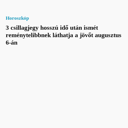
Horoszkóp
3 csillagjegy hosszú idő után ismét
reménytelibbnek láthatja a jövőt augusztus
6-án