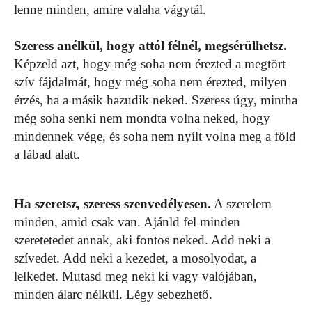
lenne minden, amire valaha vágytál.
Szeress anélkül, hogy attól félnél, megsérülhetsz.
Képzeld azt, hogy még soha nem érezted a megtört
szív fájdalmát, hogy még soha nem érezted, milyen
érzés, ha a másik hazudik neked. Szeress úgy, mintha
még soha senki nem mondta volna neked, hogy
mindennek vége, és soha nem nyílt volna meg a föld
a lábad alatt.
Ha szeretsz, szeress szenvedélyesen.
A szerelem
minden, amid csak van. Ajánld fel minden
szeretetedet annak, aki fontos neked. Add neki a
szívedet. Add neki a kezedet, a mosolyodat, a
lelkedet. Mutasd meg neki ki vagy valójában,
minden álarc nélkül. Légy sebezhető.