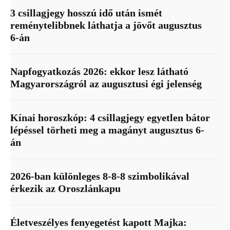
3 csillagjegy hosszú idő után ismét
reménytelibbnek láthatja a jövőt augusztus
6-án
Napfogyatkozás 2026: ekkor lesz látható
Magyarországról az augusztusi égi jelenség
Kínai horoszkóp: 4 csillagjegy egyetlen bátor
lépéssel törheti meg a magányt augusztus 6-
án
2026-ban különleges 8-8-8 szimbolikával
érkezik az Oroszlánkapu
Életveszélyes fenyegetést kapott Majka: