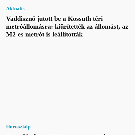
Aktuális
Vaddisznó jutott be a Kossuth téri
metróállomásra: kiürítették az állomást, az
M2-es metrót is leállították
Horoszkóp