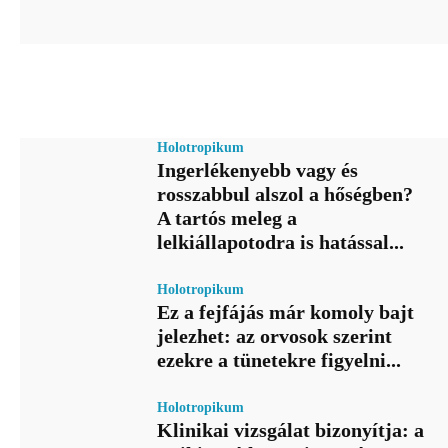
Holotropikum
Ingerlékenyebb vagy és
rosszabbul alszol a hőségben?
A tartós meleg a
lelkiállapotodra is hatással...
Holotropikum
Ez a fejfájás már komoly bajt
jelezhet: az orvosok szerint
ezekre a tünetekre figyelni...
Holotropikum
Klinikai vizsgálat bizonyítja: a