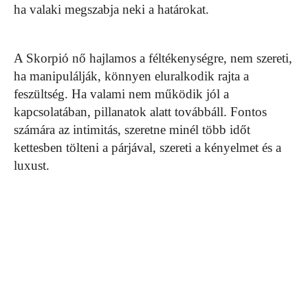
ha valaki megszabja neki a határokat.
A Skorpió nő hajlamos a féltékenységre, nem szereti,
ha manipulálják, könnyen eluralkodik rajta a
feszültség. Ha valami nem működik jól a
kapcsolatában, pillanatok alatt továbbáll. Fontos
számára az intimitás, szeretne minél több időt
kettesben tölteni a párjával, szereti a kényelmet és a
luxust.