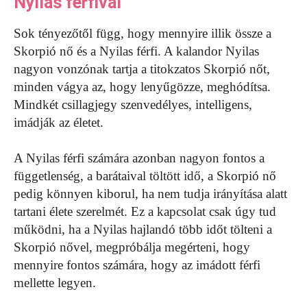
Nyilas férfival
Sok tényezőtől függ, hogy mennyire illik össze a
Skorpió nő és a Nyilas férfi. A kalandor Nyilas
nagyon vonzónak tartja a titokzatos Skorpió nőt,
minden vágya az, hogy lenyűgözze, meghódítsa.
Mindkét csillagjegy szenvedélyes, intelligens,
imádják az életet.
A Nyilas férfi számára azonban nagyon fontos a
függetlenség, a barátaival töltött idő, a Skorpió nő
pedig könnyen kiborul, ha nem tudja irányítása alatt
tartani élete szerelmét. Ez a kapcsolat csak úgy tud
működni, ha a Nyilas hajlandó több időt tölteni a
Skorpió nővel, megpróbálja megérteni, hogy
mennyire fontos számára, hogy az imádott férfi
mellette legyen.