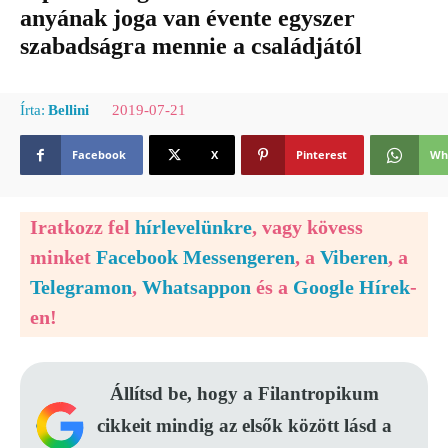
anyának joga van évente egyszer
szabadságra mennie a családjától
2019-07-21
Írta:
Bellini
Facebook
X
Pinterest
Wh
Iratkozz fel
hírlevelünkre
, vagy kövess
minket
Facebook Messengeren
, a
Viberen
, a
Telegramon
,
Whatsappon
és a
Google Hírek
-
en!
Állítsd be, hogy a Filantropikum
cikkeit mindig az elsők között lásd a