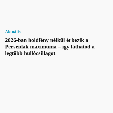
Aktuális
2026-ban holdfény nélkül érkezik a
Perseidák maximuma – így láthatod a
legtöbb hullócsillagot