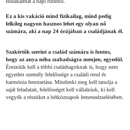
elszakadhat a napi rutintól.
Ez a kis vakáció mind fizikailag, mind pedig
lelkileg nagyon hasznos lehet egy olyan nő
számára, aki a nap 24 órájában a családjának él.
Szakértők szerint a család számára is fontos,
hogy az anya néha szabadságra menjen, egyedül.
Érezniük kell a többi családtagoknak is, hogy nem
egyetlen személy felelőssége a családi rend és
harmónia fenntartása. Mindenki meg kell tanulja a
saját feladatait, felelősséget kell vállalniuk, ki kell
vegyék a részüket a hétköznapok lemenedzselésében.