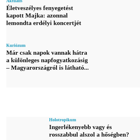
Aktuális
Életveszélyes fenyegetést
kapott Majka: azonnal
lemondta erdélyi koncertjét
Kuriózum
Már csak napok vannak hátra
a különleges napfogyatkozásig
– Magyarországról is látható...
Holotropikum
Ingerlékenyebb vagy és
rosszabbul alszol a hőségben?