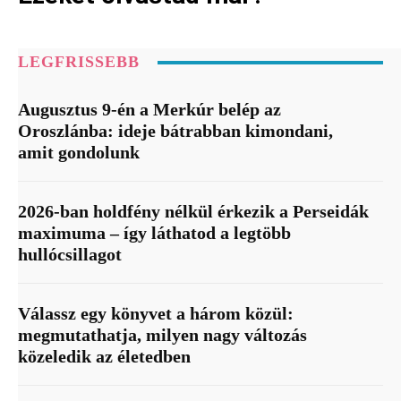
LEGFRISSEBB
Augusztus 9-én a Merkúr belép az
Oroszlánba: ideje bátrabban kimondani,
amit gondolunk
2026-ban holdfény nélkül érkezik a Perseidák
maximuma – így láthatod a legtöbb
hullócsillagot
Válassz egy könyvet a három közül:
megmutathatja, milyen nagy változás
közeledik az életedben