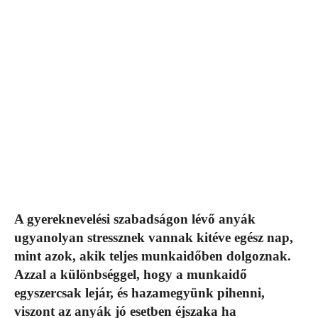
A gyereknevelési szabadságon lévő anyák
ugyanolyan stressznek vannak kitéve egész nap,
mint azok, akik teljes munkaidőben dolgoznak.
Azzal a különbséggel, hogy a munkaidő
egyszercsak lejár, és hazamegyünk pihenni,
viszont az anyák jó esetben éjszaka ha