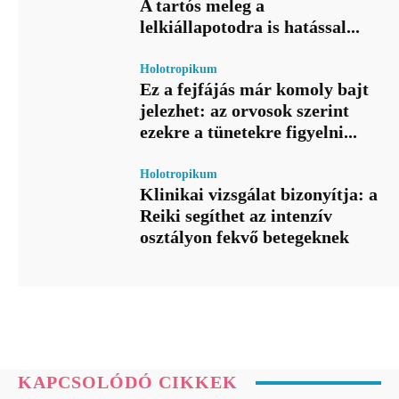
A tartós meleg a
lelkiállapotodra is hatással...
Holotropikum
Ez a fejfájás már komoly bajt
jelezhet: az orvosok szerint
ezekre a tünetekre figyelni...
Holotropikum
Klinikai vizsgálat bizonyítja: a
Reiki segíthet az intenzív
osztályon fekvő betegeknek
KAPCSOLÓDÓ CIKKEK