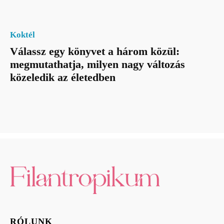
Koktél
Válassz egy könyvet a három közül:
megmutathatja, milyen nagy változás
közeledik az életedben
RÓLUNK