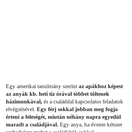
Egy amerikai tanulmány szerint
az apákhoz képest
az anyák kb. heti tíz órával többet töltenek
házimunkával,
és a családdal kapcsolatos feladatok
elvégzésével.
Egy férj sokkal jobban meg fogja
érteni a feleségét, miután néhány napra egyedül
maradt a családjával.
Egy anya, ha évente kétszer