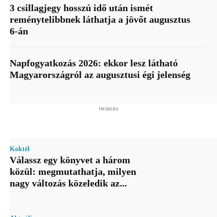
3 csillagjegy hosszú idő után ismét
reménytelibbnek láthatja a jövőt augusztus
6-án
Napfogyatkozás 2026: ekkor lesz látható
Magyarországról az augusztusi égi jelenség
Hirdetés
Koktél
Válassz egy könyvet a három
közül: megmutathatja, milyen
nagy változás közeledik az...