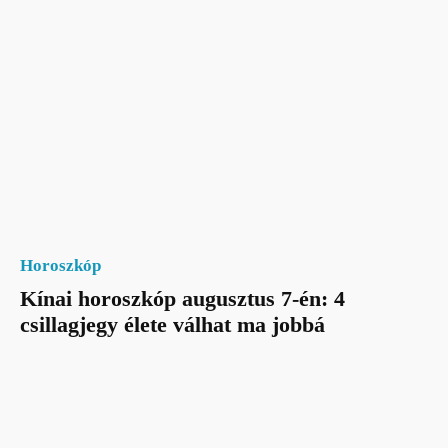
Horoszkóp
Kínai horoszkóp augusztus 7-én: 4
csillagjegy élete válhat ma jobbá