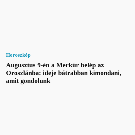
Horoszkóp
Augusztus 9-én a Merkúr belép az
Oroszlánba: ideje bátrabban kimondani,
amit gondolunk