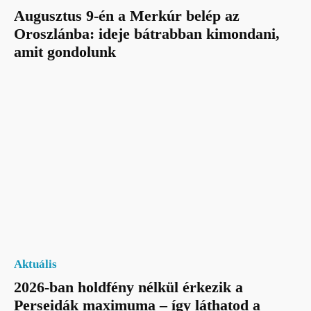
Augusztus 9-én a Merkúr belép az
Oroszlánba: ideje bátrabban kimondani,
amit gondolunk
Aktuális
2026-ban holdfény nélkül érkezik a
Perseidák maximuma – így láthatod a