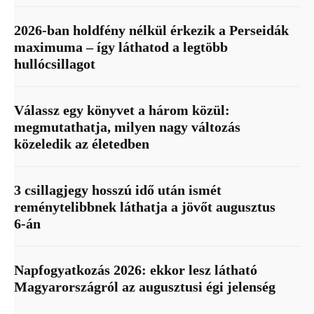
2026-ban holdfény nélkül érkezik a Perseidák
maximuma – így láthatod a legtöbb
hullócsillagot
Válassz egy könyvet a három közül:
megmutathatja, milyen nagy változás
közeledik az életedben
3 csillagjegy hosszú idő után ismét
reménytelibbnek láthatja a jövőt augusztus
6-án
Napfogyatkozás 2026: ekkor lesz látható
Magyarországról az augusztusi égi jelenség