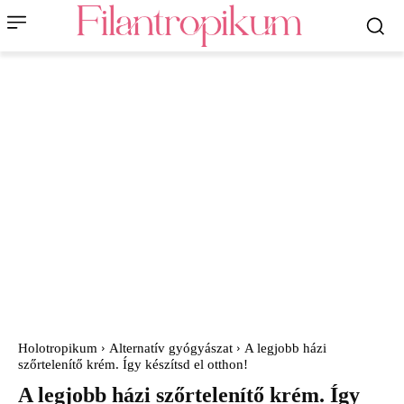
Holotropikum
Alternatív gyógyászat
A legjobb házi
szőrtelenítő krém. Így készítsd el otthon!
A legjobb házi szőrtelenítő krém. Így