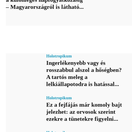
– Magyarországról is látható...
Holotropikum
Ingerlékenyebb vagy és
rosszabbul alszol a hőségben?
A tartós meleg a
lelkiállapotodra is hatással...
Holotropikum
Ez a fejfájás már komoly bajt
jelezhet: az orvosok szerint
ezekre a tünetekre figyelni...