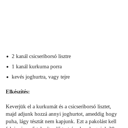
2 kanál csicseriborsó lisztre
1 kanál kurkuma porra
kevés joghurtra, vagy tejre
Elkészítés:
Keverjük el a kurkumát és a csicseriborsó lisztet,
majd adjunk hozzá annyi joghurtot, ameddig hogy
puha, lágy tésztát nem kapjunk. Ezt a pakolást kell