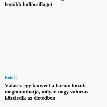
legtöbb hullócsillagot
Koktél
Válassz egy könyvet a három közül:
megmutathatja, milyen nagy változás
közeledik az életedben