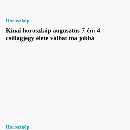
Horoszkóp
Kínai horoszkóp augusztus 7-én: 4
csillagjegy élete válhat ma jobbá
Horoszkóp