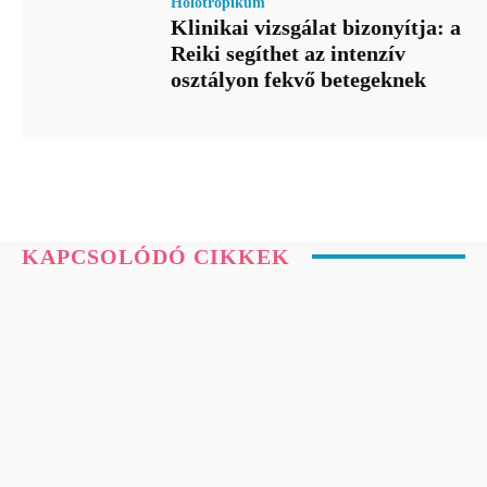
Holotropikum
Klinikai vizsgálat bizonyítja: a
Reiki segíthet az intenzív
osztályon fekvő betegeknek
KAPCSOLÓDÓ CIKKEK