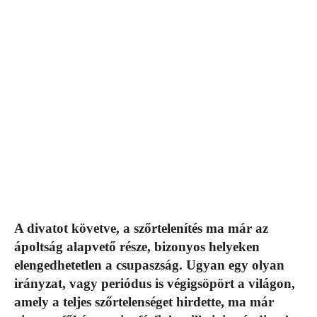
A divatot követve, a szőrtelenítés ma már az
ápoltság alapvető része, bizonyos helyeken
elengedhetetlen a csupaszság. Ugyan egy olyan
irányzat, vagy periódus is végigsöpört a világon,
amely a teljes szőrtelenséget hirdette, ma már