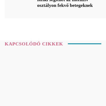
osztályon fekvő betegeknek
KAPCSOLÓDÓ CIKKEK