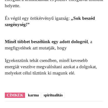
helyette.
És végül egy örökérvényű igazság:
„Sok beszéd
szegénység!”
Minél többet beszélünk egy adott dologról
, a
megfigyelések azt mutatják, hogy
Igyekezzünk tehát csendben, minél kevesebb
energiát veszítve megvalósítani azokat a dolgokat,
melyeket célul tűztünk ki magunk elé.
CÍMKÉK
karma
spiritualitás