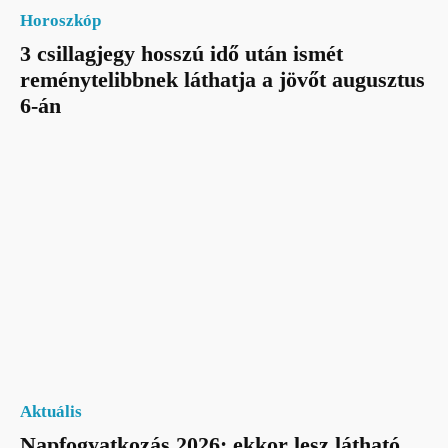
Horoszkóp
3 csillagjegy hosszú idő után ismét
reménytelibbnek láthatja a jövőt augusztus
6-án
Aktuális
Napfogyatkozás 2026: ekkor lesz látható