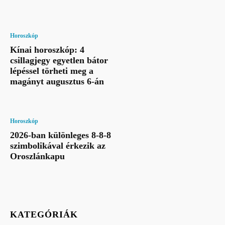
Horoszkóp
Kínai horoszkóp: 4
csillagjegy egyetlen bátor
lépéssel törheti meg a
magányt augusztus 6-án
Horoszkóp
2026-ban különleges 8-8-8
szimbolikával érkezik az
Oroszlánkapu
KATEGÓRIÁK