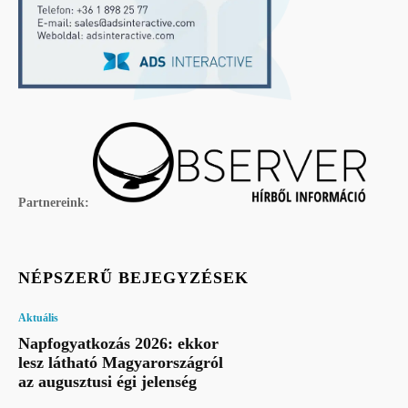
Partnereink:
NÉPSZERŰ BEJEGYZÉSEK
Aktuális
Napfogyatkozás 2026: ekkor
lesz látható Magyarországról
az augusztusi égi jelenség