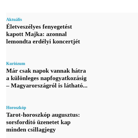
Aktuális
Életveszélyes fenyegetést
kapott Majka: azonnal
lemondta erdélyi koncertjét
Kuriózum
Már csak napok vannak hátra
a különleges napfogyatkozásig
– Magyarországról is látható...
Horoszkóp
Tarot-horoszkóp augusztus:
sorsfordító üzenetet kap
minden csillagjegy