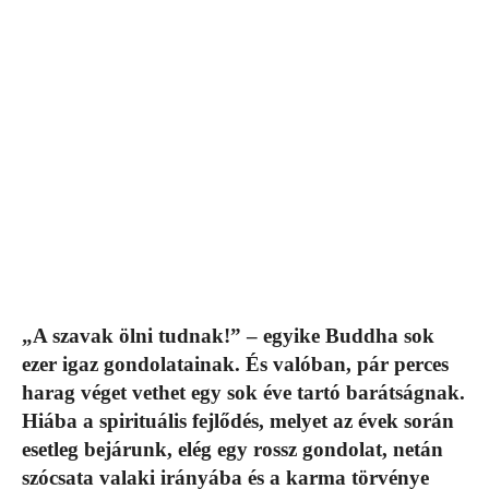
„A szavak ölni tudnak!” – egyike Buddha sok
ezer igaz gondolatainak. És valóban, pár perces
harag véget vethet egy sok éve tartó barátságnak.
Hiába a spirituális fejlődés, melyet az évek során
esetleg bejárunk, elég egy rossz gondolat, netán
szócsata valaki irányába és a karma törvénye