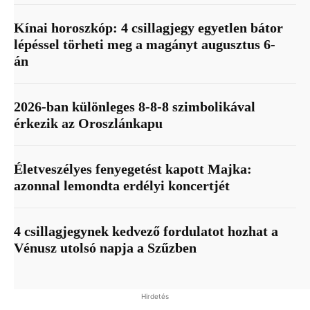
Kínai horoszkóp: 4 csillagjegy egyetlen bátor
lépéssel törheti meg a magányt augusztus 6-
án
2026-ban különleges 8-8-8 szimbolikával
érkezik az Oroszlánkapu
Életveszélyes fenyegetést kapott Majka:
azonnal lemondta erdélyi koncertjét
4 csillagjegynek kedvező fordulatot hozhat a
Vénusz utolsó napja a Szűzben
Hirdetés