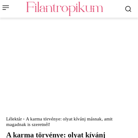
Lélektár
A karma törvénye: olyat kívánj másnak, amit
magadnak is szeretnél!
A karma törvénye: olyat kívánj