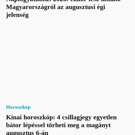
Magyarországról az augusztusi égi
jelenség
Horoszkóp
Kínai horoszkóp: 4 csillagjegy egyetlen
bátor lépéssel törheti meg a magányt
augusztus 6-án