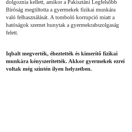
dolgoznia kellett, amikor a Pakisztáni Legfelsőbb
Bíróság megtiltotta a gyermekek fizikai munkára
való felhasználását. A tomboló korrupció miatt a
hatóságok szemet hunytak a gyermekrabszolgaság
felett.
Iqbalt megverték, éheztették és kimerítő fizikai
munkára kényszerítették. Akkor gyermekek ezrei
voltak még szintén ilyen helyzetben.