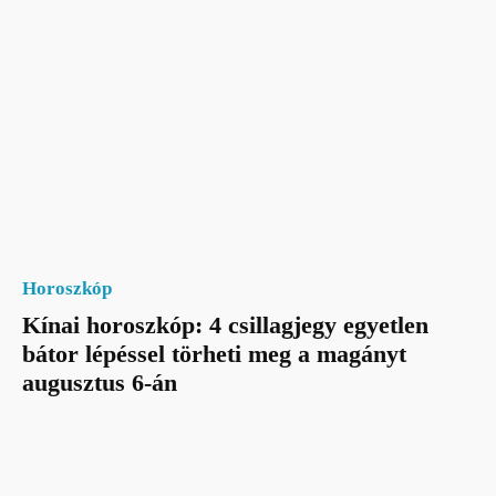
Horoszkóp
Kínai horoszkóp: 4 csillagjegy egyetlen
bátor lépéssel törheti meg a magányt
augusztus 6-án