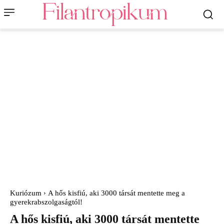
Kuriózum
A hős kisfiú, aki 3000 társát mentette meg a
gyerekrabszolgaságtól!
A hős kisfiú, aki 3000 társát mentette