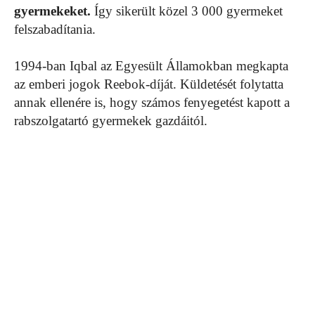
gyermekeket.
Így sikerült közel 3 000 gyermeket
felszabadítania.
1994-ban Iqbal az Egyesült Államokban megkapta
az emberi jogok Reebok-díját. Küldetését folytatta
annak ellenére is, hogy számos fenyegetést kapott a
rabszolgatartó gyermekek gazdáitól.