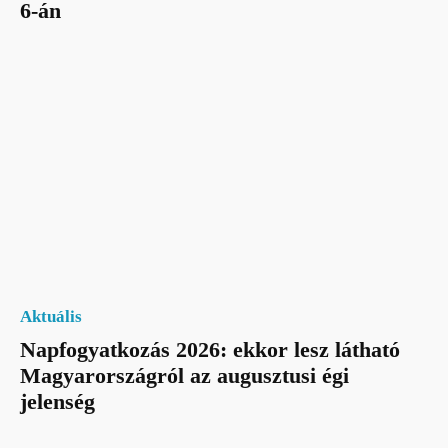
6-án
Aktuális
Napfogyatkozás 2026: ekkor lesz látható
Magyarországról az augusztusi égi
jelenség