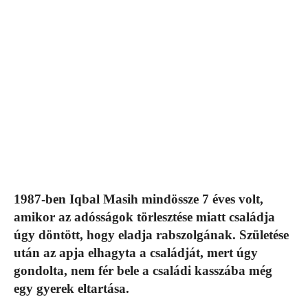
1987-ben Iqbal Masih mindössze 7 éves volt,
amikor az adósságok törlesztése miatt családja
úgy döntött, hogy eladja rabszolgának. Születése
után az apja elhagyta a családját, mert úgy
gondolta, nem fér bele a családi kasszába még
egy gyerek eltartása.