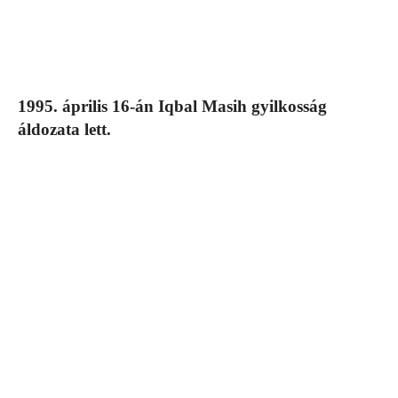
1995. április 16-án Iqbal Masih gyilkosság
áldozata lett.