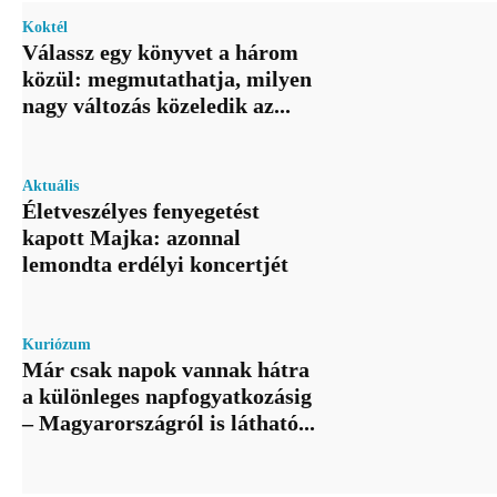
Koktél
Válassz egy könyvet a három
közül: megmutathatja, milyen
nagy változás közeledik az...
Aktuális
Életveszélyes fenyegetést
kapott Majka: azonnal
lemondta erdélyi koncertjét
Kuriózum
Már csak napok vannak hátra
a különleges napfogyatkozásig
– Magyarországról is látható...