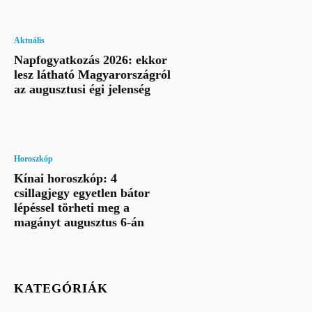
Aktuális
Napfogyatkozás 2026: ekkor
lesz látható Magyarországról
az augusztusi égi jelenség
Horoszkóp
Kínai horoszkóp: 4
csillagjegy egyetlen bátor
lépéssel törheti meg a
magányt augusztus 6-án
KATEGÓRIÁK