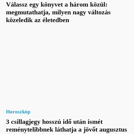
Válassz egy könyvet a három közül:
megmutathatja, milyen nagy változás
közeledik az életedben
Horoszkóp
3 csillagjegy hosszú idő után ismét
reménytelibbnek láthatja a jövőt augusztus