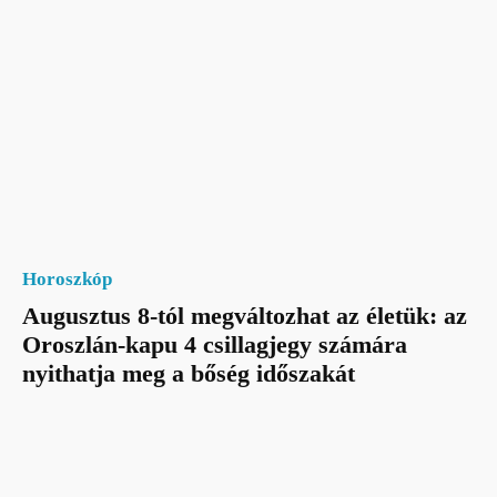
Horoszkóp
Augusztus 8-tól megváltozhat az életük: az
Oroszlán-kapu 4 csillagjegy számára
nyithatja meg a bőség időszakát