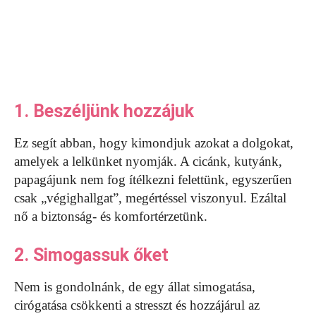
1. Beszéljünk hozzájuk
Ez segít abban, hogy kimondjuk azokat a dolgokat,
amelyek a lelkünket nyomják. A cicánk, kutyánk,
papagájunk nem fog ítélkezni felettünk, egyszerűen
csak „végighallgat”, megértéssel viszonyul. Ezáltal
nő a biztonság- és komfortérzetünk.
2. Simogassuk őket
Nem is gondolnánk, de egy állat simogatása,
cirógatása csökkenti a stresszt és hozzájárul az