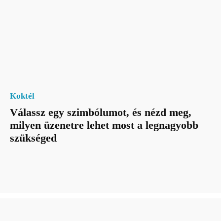
Koktél
Válassz egy szimbólumot, és nézd meg,
milyen üzenetre lehet most a legnagyobb
szükséged