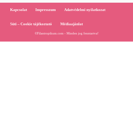
Kapcsolat
Impresszum
Adatvédelmi nyilatkozat
Süti – Cookie tájékoztató
Médiaajánlat
©Filantropikum.com - Minden jog fenntartva!