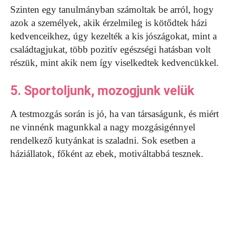
Szinten egy tanulmányban számoltak be arról, hogy
azok a személyek, akik érzelmileg is kötődtek házi
kedvenceikhez, úgy kezelték a kis jószágokat, mint a
családtagjukat, több pozitív egészségi hatásban volt
részük, mint akik nem így viselkedtek kedvencükkel.
5. Sportoljunk, mozogjunk velük
A testmozgás során is jó, ha van társaságunk, és miért
ne vinnénk magunkkal a nagy mozgásigénnyel
rendelkező kutyánkat is szaladni. Sok esetben a
háziállatok, főként az ebek, motiváltabbá tesznek.