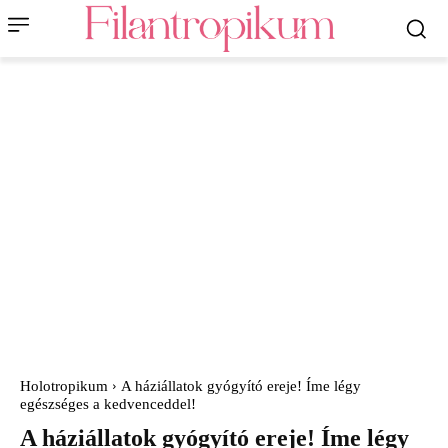
Holotropikum
A háziállatok gyógyító ereje! Íme légy
egészséges a kedvenceddel!
A háziállatok gyógyító ereje! Íme légy