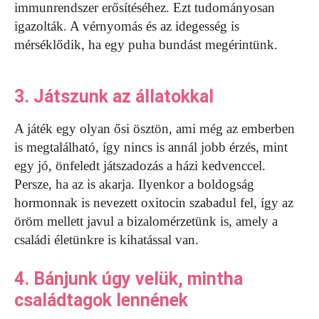
immunrendszer erősítéséhez. Ezt tudományosan
igazolták. A vérnyomás és az idegesség is
mérséklődik, ha egy puha bundást megérintünk.
3. Játszunk az állatokkal
A játék egy olyan ősi ösztön, ami még az emberben
is megtalálható, így nincs is annál jobb érzés, mint
egy jó, önfeledt játszadozás a házi kedvenccel.
Persze, ha az is akarja. Ilyenkor a boldogság
hormonnak is nevezett oxitocin szabadul fel, így az
öröm mellett javul a bizalomérzetünk is, amely a
családi életünkre is kihatással van.
4. Bánjunk úgy velük, mintha
családtagok lennének