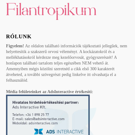
RÓLUNK
Figyelem!
Az oldalon található információk tájékoztató jellegűek, nem
helyettesítik a szakszerű orvosi véleményt. A kockázatokról és a
mellékhatásokról kérdezze meg kezelőorvosát, gyógyszerészét! A
honlapon található tartalom teljes egészében NEM vehető át.
Amennyiben mégis közölni szeretnéd a cikk első 300 karakterét
átveheted, a további szövegrészt pedig linkelve itt olvashatja el a
felhasználód.
Média felületeinket az AdsInteractive értékesíti: