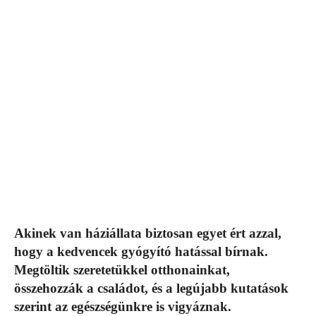
Akinek van háziállata biztosan egyet ért azzal,
hogy a kedvencek gyógyító hatással bírnak.
Megtöltik szeretetükkel otthonainkat,
összehozzák a családot, és a legújabb kutatások
szerint az egészségünkre is vigyáznak.