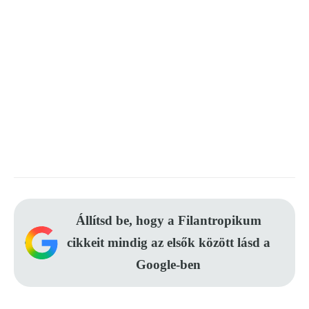
Állítsd be, hogy a Filantropikum
cikkeit mindig az elsők között lásd a
Google-ben