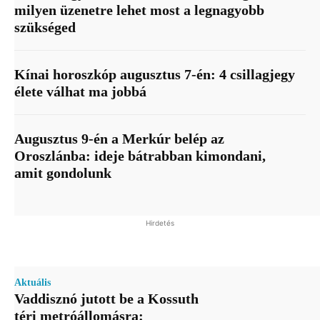
milyen üzenetre lehet most a legnagyobb
szükséged
Kínai horoszkóp augusztus 7-én: 4 csillagjegy
élete válhat ma jobbá
Augusztus 9-én a Merkúr belép az
Oroszlánba: ideje bátrabban kimondani,
amit gondolunk
Hirdetés
Aktuális
Vaddisznó jutott be a Kossuth
téri metróállomásra: