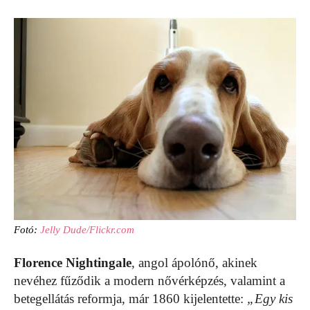
Fotó:
Jelly Dude/Flickr.com
Florence Nightingale
, angol ápolónő, akinek
nevéhez fűződik a modern nővérképzés, valamint a
betegellátás reformja, már 1860 kijelentette:
„Egy kis