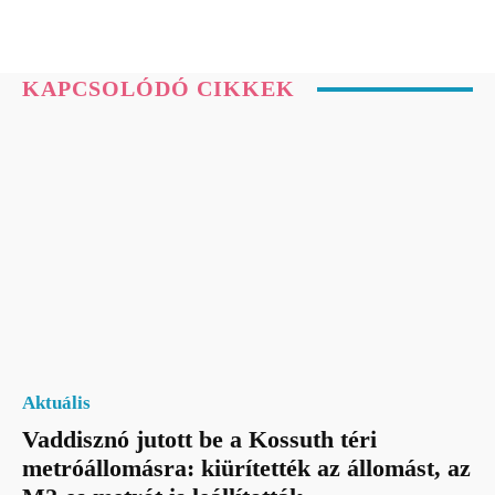
KAPCSOLÓDÓ CIKKEK
Aktuális
Vaddisznó jutott be a Kossuth téri
metróállomásra: kiürítették az állomást, az