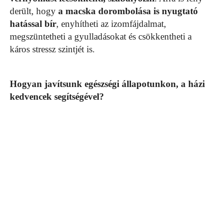
derült, hogy
a macska dorombolása is nyugtató
hatással bír
, enyhítheti az izomfájdalmat,
megszüntetheti a gyulladásokat és csökkentheti a
káros stressz szintjét is.
Hogyan javítsunk egészségi állapotunkon, a házi
kedvencek segítségével?