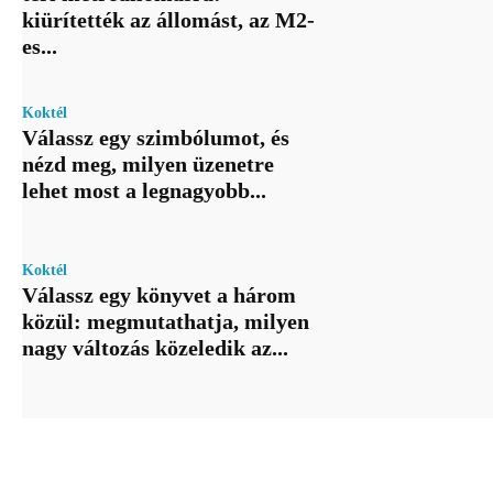
kiürítették az állomást, az M2-
es...
Koktél
Válassz egy szimbólumot, és
nézd meg, milyen üzenetre
lehet most a legnagyobb...
Koktél
Válassz egy könyvet a három
közül: megmutathatja, milyen
nagy változás közeledik az...