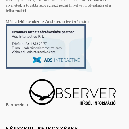
átveheted, a további szövegrészt pedig linkelve itt olvashatja el a
felhasználód.
Média felületeinket az AdsInteractive értékesíti:
Partnereink:
NÉPSZERŰ BEJEGYZÉSEK