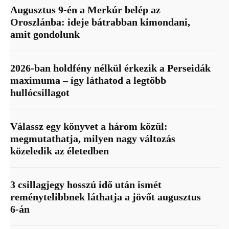
Augusztus 9-én a Merkúr belép az
Oroszlánba: ideje bátrabban kimondani,
amit gondolunk
2026-ban holdfény nélkül érkezik a Perseidák
maximuma – így láthatod a legtöbb
hullócsillagot
Válassz egy könyvet a három közül:
megmutathatja, milyen nagy változás
közeledik az életedben
3 csillagjegy hosszú idő után ismét
reménytelibbnek láthatja a jövőt augusztus
6-án