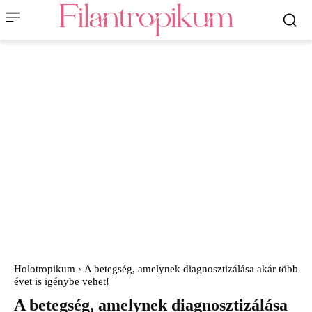
Holotropikum
A betegség, amelynek diagnosztizálása akár több
évet is igénybe vehet!
A betegség, amelynek diagnosztizálása