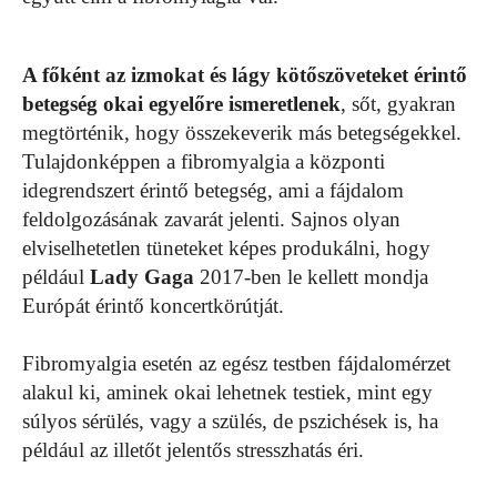
A főként az izmokat és lágy kötőszöveteket érintő
betegség okai egyelőre ismeretlenek
, sőt, gyakran
megtörténik, hogy összekeverik más betegségekkel.
Tulajdonképpen a fibromyalgia a központi
idegrendszert érintő betegség, ami a fájdalom
feldolgozásának zavarát jelenti. Sajnos olyan
elviselhetetlen tüneteket képes produkálni, hogy
például
Lady Gaga
2017-ben le kellett mondja
Európát érintő koncertkörútját.
Fibromyalgia esetén az egész testben fájdalomérzet
alakul ki, aminek okai lehetnek testiek, mint egy
súlyos sérülés, vagy a szülés, de pszichések is, ha
például az illetőt jelentős stresszhatás éri.