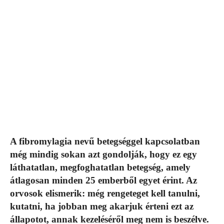
A fibromylagia nevű betegséggel kapcsolatban
még mindig sokan azt gondolják, hogy ez egy
láthatatlan, megfoghatatlan betegség, amely
átlagosan minden 25 emberből egyet érint. Az
orvosok elismerik: még rengeteget kell tanulni,
kutatni, ha jobban meg akarjuk érteni ezt az
állapotot, annak kezeléséről meg nem is beszélve.