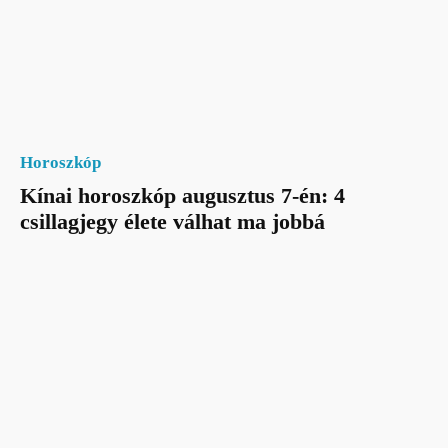
Horoszkóp
Kínai horoszkóp augusztus 7-én: 4
csillagjegy élete válhat ma jobbá