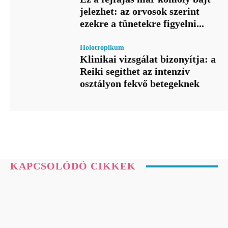
jelezhet: az orvosok szerint
ezekre a tünetekre figyelni...
Holotropikum
Klinikai vizsgálat bizonyítja: a
Reiki segíthet az intenzív
osztályon fekvő betegeknek
KAPCSOLÓDÓ CIKKEK