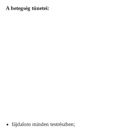
A betegség tünetei:
fájdalom minden testrészben;