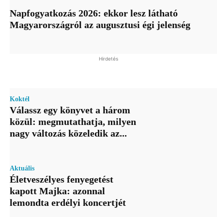
Napfogyatkozás 2026: ekkor lesz látható
Magyarországról az augusztusi égi jelenség
Hirdetés
Koktél
Válassz egy könyvet a három
közül: megmutathatja, milyen
nagy változás közeledik az...
Aktuális
Életveszélyes fenyegetést
kapott Majka: azonnal
lemondta erdélyi koncertjét