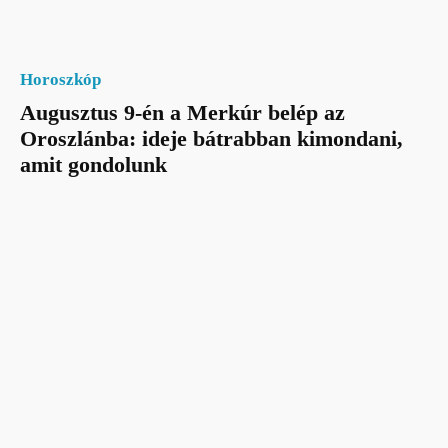
Horoszkóp
Augusztus 9-én a Merkúr belép az
Oroszlánba: ideje bátrabban kimondani,
amit gondolunk