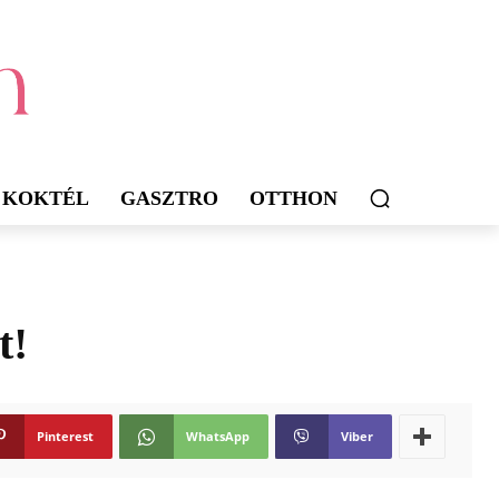
KOKTÉL
GASZTRO
OTTHON
t!
Pinterest
WhatsApp
Viber