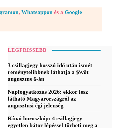
egramon
,
Whatsappon
és a
Google
LEGFRISSEBB
3 csillagjegy hosszú idő után ismét
reménytelibbnek láthatja a jövőt
augusztus 6-án
Napfogyatkozás 2026: ekkor lesz
látható Magyarországról az
augusztusi égi jelenség
Kínai horoszkóp: 4 csillagjegy
egyetlen bátor lépéssel törheti meg a