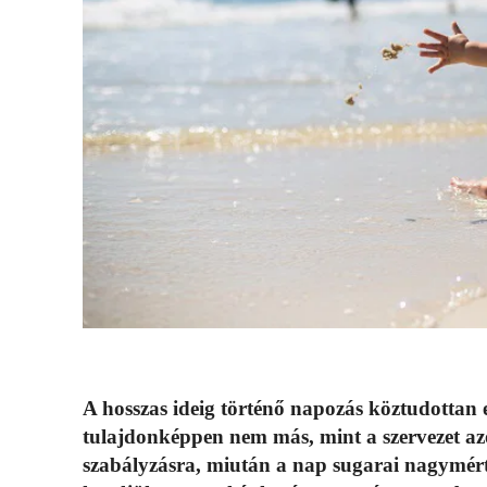
A hosszas ideig történő napozás köztudottan
tulajdonképpen nem más, mint a szervezet az
szabályzásra, miután a nap sugarai nagymérté