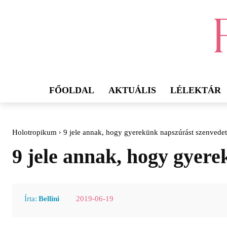
FŐOLDAL
AKTUÁLIS
LÉLEKTÁR
Holotropikum
9 jele annak, hogy gyerekünk napszúrást szenvedet
9 jele annak, hogy gyere
2019-06-19
Írta:
Bellini