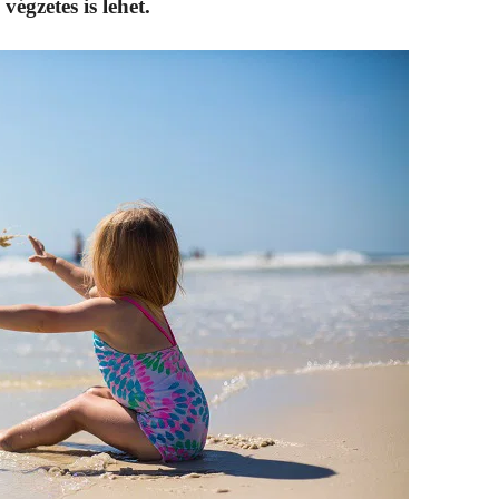
égzetes is lehet.