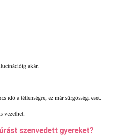
lucinációig akár.
 idő a tétlenségre, ez már sürgősségi eset.
s vezethet.
úrást szenvedett gyereket?