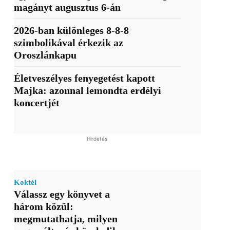
magányt augusztus 6-án
2026-ban különleges 8-8-8
szimbolikával érkezik az
Oroszlánkapu
Életveszélyes fenyegetést kapott
Majka: azonnal lemondta erdélyi
koncertjét
Hirdetés
Koktél
Válassz egy könyvet a
három közül:
megmutathatja, milyen