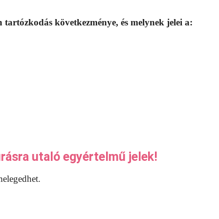
n tartózkodás következménye, és melynek jelei a:
rásra utaló egyértelmű jelek!
melegedhet.